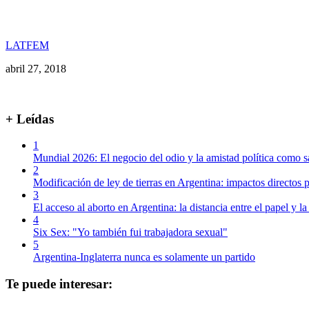
LATFEM
abril 27, 2018
+ Leídas
1
Mundial 2026: El negocio del odio y la amistad política como s
2
Modificación de ley de tierras en Argentina: impactos directos p
3
El acceso al aborto en Argentina: la distancia entre el papel y la
4
Six Sex: "Yo también fui trabajadora sexual"
5
Argentina-Inglaterra nunca es solamente un partido
Te puede interesar: