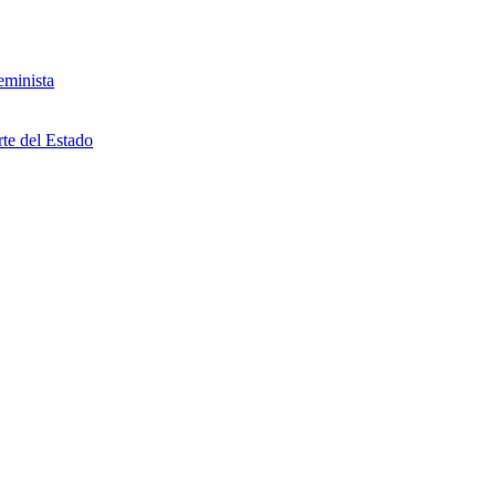
eminista
rte del Estado