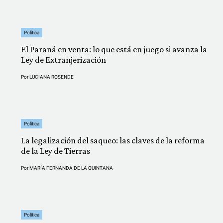
Política
El Paraná en venta: lo que está en juego si avanza la
Ley de Extranjerización
Por
LUCIANA ROSENDE
Política
La legalización del saqueo: las claves de la reforma
de la Ley de Tierras
Por
MARÍA FERNANDA DE LA QUINTANA
Política