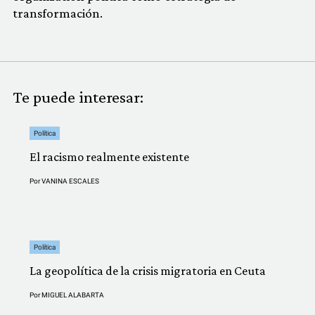
transformación.
Te puede interesar:
Política
El racismo realmente existente
Por
VANINA ESCALES
Política
La geopolítica de la crisis migratoria en Ceuta
Por
MIGUEL ALABARTA