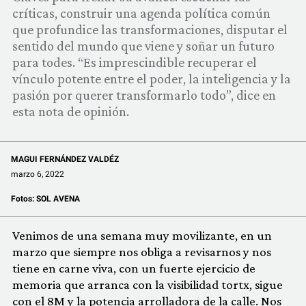
COMUNIDAD
críticas, construir una agenda política común
que profundice las transformaciones, disputar el
QUIÉNES SOMOS
sentido del mundo que viene y soñar un futuro
para todes. “Es imprescindible recuperar el
vínculo potente entre el poder, la inteligencia y la
pasión por querer transformarlo todo”, dice en
esta nota de opinión.
MAGUI FERNÁNDEZ VALDÉZ
marzo 6, 2022
Fotos:
SOL AVENA
Venimos de una semana muy movilizante, en un
marzo que siempre nos obliga a revisarnos y nos
tiene en carne viva, con un fuerte ejercicio de
memoria que arranca con la visibilidad tortx, sigue
con el 8M y la potencia arrolladora de la calle. Nos