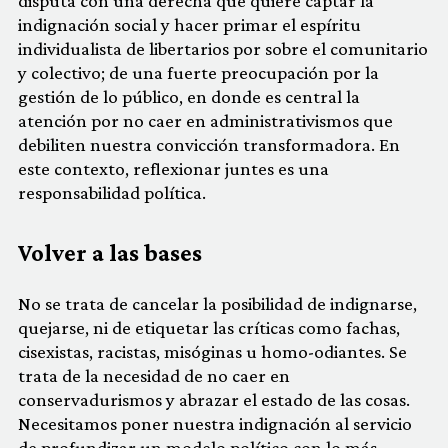
disputa con una derecha que quiere captar la
indignación social y hacer primar el espíritu
individualista de libertarios por sobre el comunitario
y colectivo; de una fuerte preocupación por la
gestión de lo público, en donde es central la
atención por no caer en administrativismos que
debiliten nuestra convicción transformadora. En
este contexto, reflexionar juntes es una
responsabilidad política.
Volver a las bases
No se trata de cancelar la posibilidad de indignarse,
quejarse, ni de etiquetar las críticas como fachas,
cisexistas, racistas, misóginas u homo-odiantes. Se
trata de la necesidad de no caer en
conservadurismos y abrazar el estado de las cosas.
Necesitamos poner nuestra indignación al servicio
de profundizar un modelo político con lo más