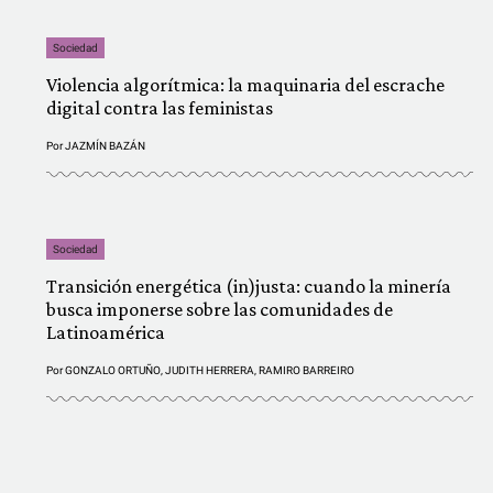
Sociedad
Violencia algorítmica: la maquinaria del escrache
digital contra las feministas
Por
JAZMÍN BAZÁN
Sociedad
Transición energética (in)justa: cuando la minería
busca imponerse sobre las comunidades de
Latinoamérica
Por
GONZALO ORTUÑO
,
JUDITH HERRERA
,
RAMIRO BARREIRO