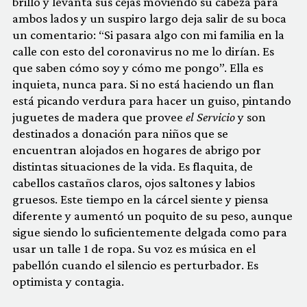
brillo y levanta sus cejas moviendo su cabeza para
ambos lados y un suspiro largo deja salir de su boca
un comentario: “Si pasara algo con mi familia en la
calle con esto del coronavirus no me lo dirían. Es
que saben cómo soy y cómo me pongo”. Ella es
inquieta, nunca para. Si no está haciendo un flan
está picando verdura para hacer un guiso, pintando
juguetes de madera que provee
el Servicio
y son
destinados a donación para niños que se
encuentran alojados en hogares de abrigo por
distintas situaciones de la vida. Es flaquita, de
cabellos castaños claros, ojos saltones y labios
gruesos. Este tiempo en la cárcel siente y piensa
diferente y aumentó un poquito de su peso, aunque
sigue siendo lo suficientemente delgada como para
usar un talle 1 de ropa. Su voz es música en el
pabellón cuando el silencio es perturbador. Es
optimista y contagia.