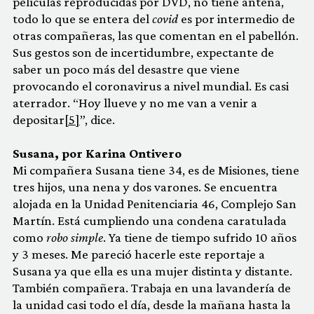
películas reproducidas por DVD, no tiene antena,
todo lo que se entera del
covid
es por intermedio de
otras compañeras, las que comentan en el pabellón.
Sus gestos son de incertidumbre, expectante de
saber un poco más del desastre que viene
provocando el coronavirus a nivel mundial. Es casi
aterrador. “Hoy llueve y no me van a venir a
depositar
[5]
”, dice.
Susana, por Karina Ontivero
Mi compañera Susana tiene 34, es de Misiones, tiene
tres hijos, una nena y dos varones. Se encuentra
alojada en la Unidad Penitenciaria 46, Complejo San
Martín. Está cumpliendo una condena caratulada
como
robo simple
. Ya tiene de tiempo sufrido 10 años
y 3 meses. Me pareció hacerle este reportaje a
Susana ya que ella es una mujer distinta y distante.
También compañera. Trabaja en una lavandería de
la unidad casi todo el día, desde la mañana hasta la