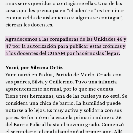
a sus seres queridos o contagiarse ellas. Una de las
cosas que les preocupa en “el adentro” es terminar
en una celda de aislamiento si alguna se contagia”,
cierran les docentes.
Agradecemos a las compañeras de las Unidades 46 y
47 por la autorización para publicar estas crónicas y
a los docentes del CUSAM por hacérnoslas llegar.
Yami
,
por Silvana Ortiz
Yami nació en Padua, Partido de Merlo. Criada con
sus padres, Silvia y Guillermo. Tuvo una infancia
aparentemente normal, por lo que me cuenta.
Tiene tres hermanas, una de las cuales ya no está. Se
considera una chica de barrio. La humildad puede
notarse a lo lejos. Es muy activa y solidaria con sus
pares. Se formó en la escuela primaria número 36
del Barrio Policial hasta el noveno grado. Comenzó
el secundario, el cual abandonó al primer año. Allá