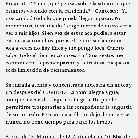
Pregunto: “Yami, ¿qué pensás sobre la situación que
estamos viviendo con la pandemia?”. Contesta: “Y…
nos cambió todo lo que pueda llegar a pasar. Por
momentos, tuve miedo. Tengo terror de no volver a
ver a mis hijos. Si en vez de estar acá pudiera estar
en mi casa con ellos quizás el temor sería menor.
Acá a veces no hay línea y me pongo loca. Quiero
saber todo el tiempo cómo están”. Sus gestos me
conmueven, la preocupación y la tristeza traspasan
toda limitación de pensamientos.
Su mirada atenta y concentrada muestra un antes y
un después del COVID-19. La Yami alegre sigue,
aunque a veces la alegría es fingida. No puede
permitirse traspasarles a las compañeras la angustia
de su corazón. Pero aun así ella no dejó de moverse
nunca, no tiene tiempo para bajar los brazos.
Alexis, de 15, Morena, de 12, Antonela, de 10, Mia, de