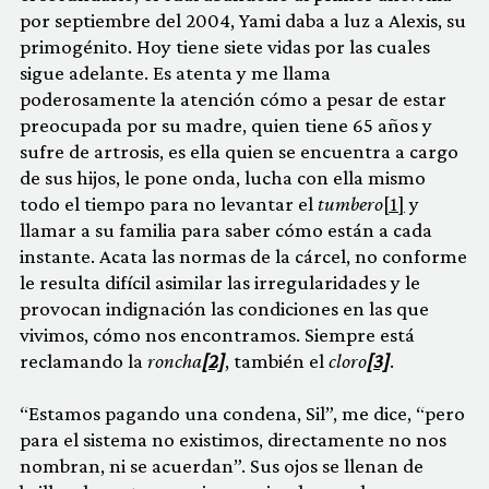
por septiembre del 2004, Yami daba a luz a Alexis, su
primogénito. Hoy tiene siete vidas por las cuales
sigue adelante. Es atenta y me llama
poderosamente la atención cómo a pesar de estar
preocupada por su madre, quien tiene 65 años y
sufre de artrosis, es ella quien se encuentra a cargo
de sus hijos, le pone onda, lucha con ella mismo
todo el tiempo para no levantar el
tumbero
[1]
y
llamar a su familia para saber cómo están a cada
instante. Acata las normas de la cárcel, no conforme
le resulta difícil asimilar las irregularidades y le
provocan indignación las condiciones en las que
vivimos, cómo nos encontramos. Siempre está
reclamando la
roncha
[2]
, también el
cloro
[3]
.
“Estamos pagando una condena, Sil”, me dice, “pero
para el sistema no existimos, directamente no nos
nombran, ni se acuerdan”. Sus ojos se llenan de