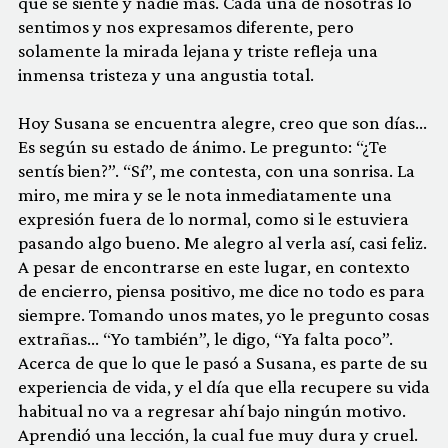
que se siente y nadie más. Cada una de nosotras lo
sentimos y nos expresamos diferente, pero
solamente la mirada lejana y triste refleja una
inmensa tristeza y una angustia total.
Hoy Susana se encuentra alegre, creo que son días…
Es según su estado de ánimo. Le pregunto: “¿Te
sentís bien?”. “Sí”, me contesta, con una sonrisa. La
miro, me mira y se le nota inmediatamente una
expresión fuera de lo normal, como si le estuviera
pasando algo bueno. Me alegro al verla así, casi feliz.
A pesar de encontrarse en este lugar, en contexto
de encierro, piensa positivo, me dice no todo es para
siempre. Tomando unos mates, yo le pregunto cosas
extrañas… “Yo también”, le digo, “Ya falta poco”.
Acerca de que lo que le pasó a Susana, es parte de su
experiencia de vida, y el día que ella recupere su vida
habitual no va a regresar ahí bajo ningún motivo.
Aprendió una lección, la cual fue muy dura y cruel.