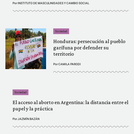
Por
INSTITUTO DE MASCULINIDADES Y CAMBIO SOCIAL
Sociedad
Honduras: persecución al pueblo
garífuna por defender su
territorio
Por
CAMILA PARODI
Sociedad
El acceso al aborto en Argentina: la distancia entre el
papel y la práctica
Por
JAZMÍN BAZÁN