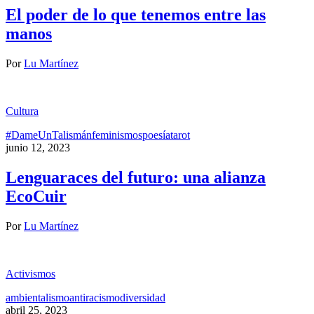
El poder de lo que tenemos entre las
manos
Por
Lu Martínez
Cultura
#DameUnTalismán
feminismos
poesía
tarot
junio 12, 2023
Lenguaraces del futuro: una alianza
EcoCuir
Por
Lu Martínez
Activismos
ambientalismo
antiracismo
diversidad
abril 25, 2023