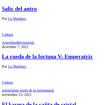
Salir del antro
Por
Lu Martínez
Cultura
Argentina
libros
poesía
diciembre 7, 2021
La rueda de la fortuna V: Emperatriz
Por
Lu Martínez
Cultura
astrología
la rueda de la fortuna
tarot
noviembre 23, 2021
El karma de la cajita de cristal