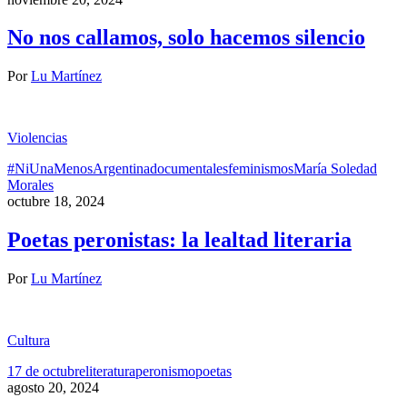
No nos callamos, solo hacemos silencio
Por
Lu Martínez
Violencias
#NiUnaMenos
Argentina
documentales
feminismos
María Soledad
Morales
octubre 18, 2024
Poetas peronistas: la lealtad literaria
Por
Lu Martínez
Cultura
17 de octubre
literatura
peronismo
poetas
agosto 20, 2024