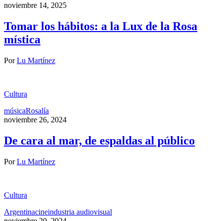
noviembre 14, 2025
Tomar los hábitos: a la Lux de la Rosa
mística
Por
Lu Martínez
Cultura
música
Rosalía
noviembre 26, 2024
De cara al mar, de espaldas al público
Por
Lu Martínez
Cultura
Argentina
cine
industria audiovisual
noviembre 20, 2024