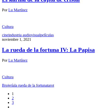
Por
Lu Martínez
Cultura
cine
industria audiovisual
películas
noviembre 1, 2021
La rueda de la fortuna IV: La Papisa
Por
Lu Martínez
Cultura
Brujería
la rueda de la fortuna
tarot
1
2
3