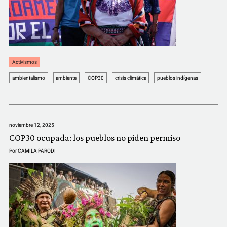
Activismos
ambientalismo
ambiente
COP30
crisis climática
pueblos indígenas
noviembre 12, 2025
COP30 ocupada: los pueblos no piden permiso
Por
CAMILA PARODI