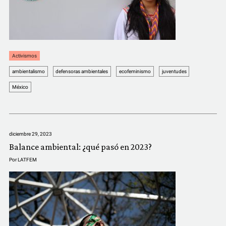
Activismos
ambientalismo
defensoras ambientales
ecofeminismo
juventudes
México
diciembre 29, 2023
Balance ambiental: ¿qué pasó en 2023?
Por
LATFEM