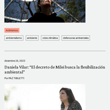
Activismos
ambientalismo
ambiente
crisis climática
defensoras ambientales
diciembre 26, 2023
Daniela Vilar: “El decreto de Milei busca la flexibilización
ambiental”
Por
PAZ TIBILETTI