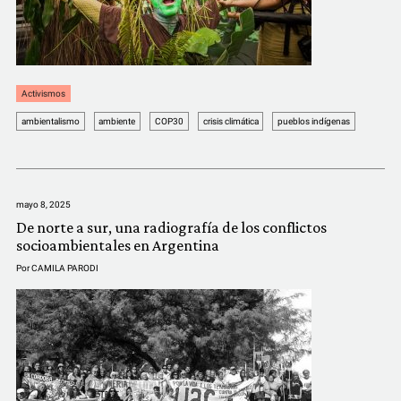
Activismos
ambientalismo
ambiente
COP30
crisis climática
pueblos indígenas
mayo 8, 2025
De norte a sur, una radiografía de los conflictos
socioambientales en Argentina
Por
CAMILA PARODI