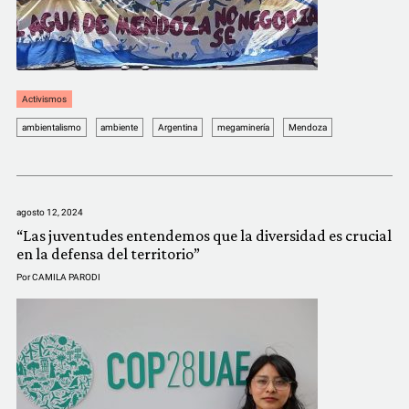
Activismos
ambientalismo
ambiente
Argentina
megaminería
Mendoza
agosto 12, 2024
“Las juventudes entendemos que la diversidad es crucial
en la defensa del territorio”
Por
CAMILA PARODI