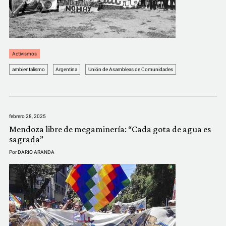
Activismos
ambientalismo
Argentina
Unión de Asambleas de Comunidades
febrero 28, 2025
Mendoza libre de megaminería: “Cada gota de agua es
sagrada”
Por
DARIO ARANDA