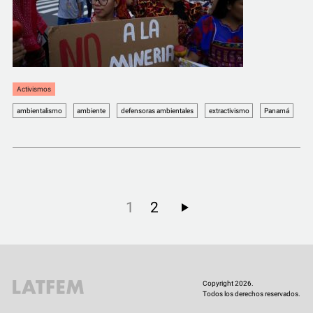
Activismos
ambientalismo
ambiente
defensoras ambientales
extractivismo
Panamá
1
2
Copyright 2026.
Todos los derechos reservados.