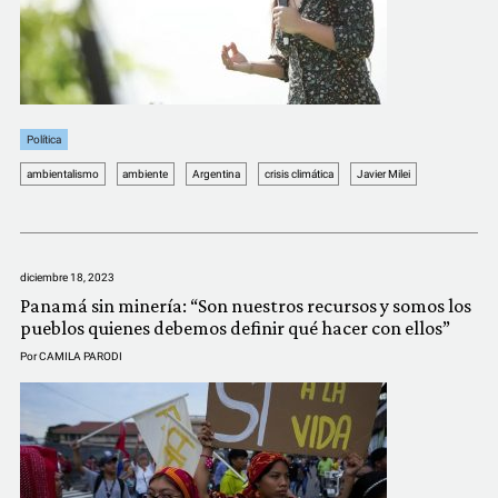
Política
ambientalismo
ambiente
Argentina
crisis climática
Javier Milei
diciembre 18, 2023
Panamá sin minería: “Son nuestros recursos y somos los
pueblos quienes debemos definir qué hacer con ellos”
Por
CAMILA PARODI