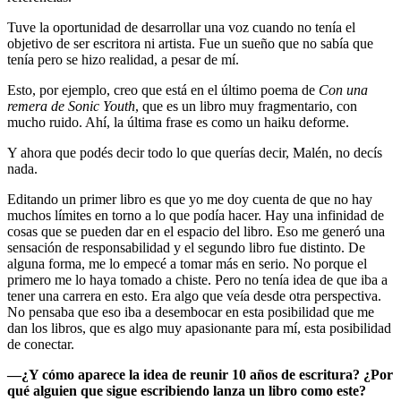
Tuve la oportunidad de desarrollar una voz cuando no tenía el
objetivo de ser escritora ni artista. Fue un sueño que no sabía que
tenía pero se hizo realidad, a pesar de mí.
Esto, por ejemplo, creo que está en el último poema de
Con una
remera de Sonic Youth
, que es un libro muy fragmentario, con
mucho ruido. Ahí, la última frase es como un haiku deforme.
Y ahora que podés decir todo lo que querías decir, Malén, no decís
nada.
Editando un primer libro es que yo me doy cuenta de que no hay
muchos límites en torno a lo que podía hacer. Hay una infinidad de
cosas que se pueden dar en el espacio del libro. Eso me generó una
sensación de responsabilidad y el segundo libro fue distinto. De
alguna forma, me lo empecé a tomar más en serio. No porque el
primero me lo haya tomado a chiste. Pero no tenía idea de que iba a
tener una carrera en esto. Era algo que veía desde otra perspectiva.
No pensaba que eso iba a desembocar en esta posibilidad que me
dan los libros, que es algo muy apasionante para mí, esta posibilidad
de conectar.
—¿Y cómo aparece la idea de reunir 10 años de escritura? ¿Por
qué alguien que sigue escribiendo lanza un libro como este?