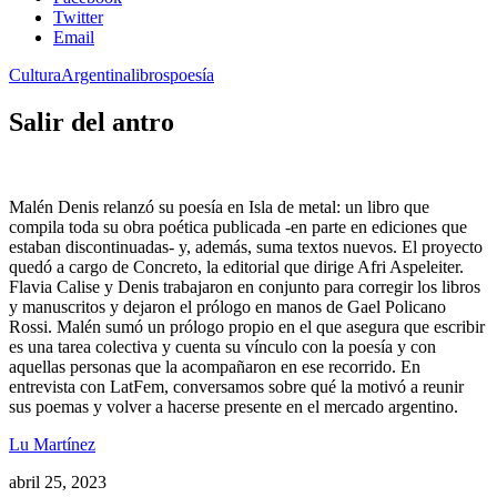
Twitter
Email
Cultura
Argentina
libros
poesía
Salir del antro
Malén Denis relanzó su poesía en Isla de metal: un libro que
compila toda su obra poética publicada -en parte en ediciones que
estaban discontinuadas- y, además, suma textos nuevos. El proyecto
quedó a cargo de Concreto, la editorial que dirige Afri Aspeleiter.
Flavia Calise y Denis trabajaron en conjunto para corregir los libros
y manuscritos y dejaron el prólogo en manos de Gael Policano
Rossi. Malén sumó un prólogo propio en el que asegura que escribir
es una tarea colectiva y cuenta su vínculo con la poesía y con
aquellas personas que la acompañaron en ese recorrido. En
entrevista con LatFem, conversamos sobre qué la motivó a reunir
sus poemas y volver a hacerse presente en el mercado argentino.
Lu Martínez
abril 25, 2023