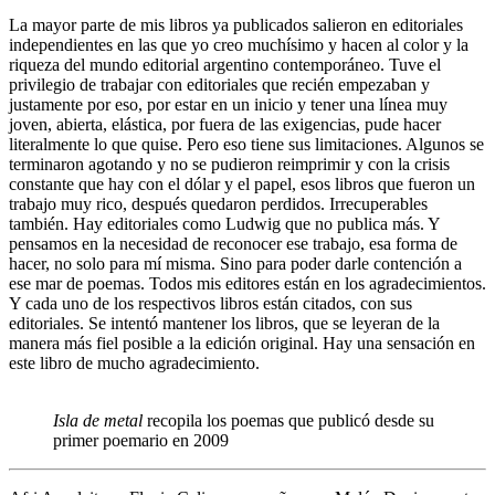
La mayor parte de mis libros ya publicados salieron en editoriales
independientes en las que yo creo muchísimo y hacen al color y la
riqueza del mundo editorial argentino contemporáneo. Tuve el
privilegio de trabajar con editoriales que recién empezaban y
justamente por eso, por estar en un inicio y tener una línea muy
joven, abierta, elástica, por fuera de las exigencias, pude hacer
literalmente lo que quise. Pero eso tiene sus limitaciones. Algunos se
terminaron agotando y no se pudieron reimprimir y con la crisis
constante que hay con el dólar y el papel, esos libros que fueron un
trabajo muy rico, después quedaron perdidos. Irrecuperables
también. Hay editoriales como Ludwig que no publica más. Y
pensamos en la necesidad de reconocer ese trabajo, esa forma de
hacer, no solo para mí misma. Sino para poder darle contención a
ese mar de poemas. Todos mis editores están en los agradecimientos.
Y cada uno de los respectivos libros están citados, con sus
editoriales. Se intentó mantener los libros, que se leyeran de la
manera más fiel posible a la edición original. Hay una sensación en
este libro de mucho agradecimiento.
Isla de metal
recopila los poemas que publicó desde su
primer poemario en 2009