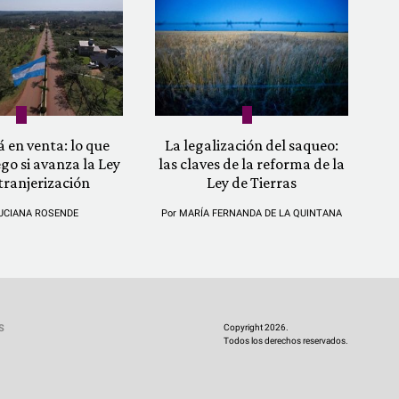
á en venta: lo que
La legalización del saqueo:
ego si avanza la Ley
las claves de la reforma de la
tranjerización
Ley de Tierras
UCIANA ROSENDE
Por
MARÍA FERNANDA DE LA QUINTANA
Copyright 2026.
S
Todos los derechos reservados.