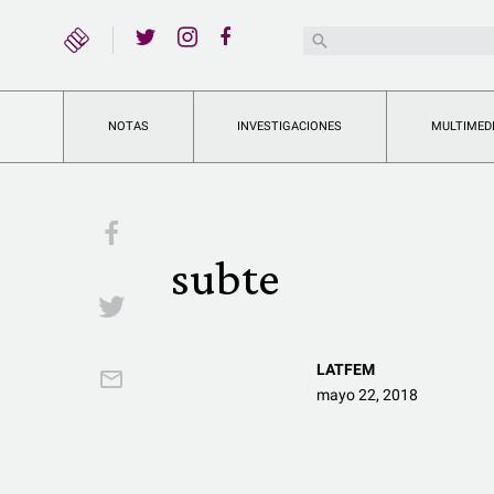
YouTube
Buscar:
Twitter
Instagram
Facebook
NOTAS
INVESTIGACIONES
MULTIMED
Facebook
subte
Twitter
LATFEM
Email
mayo 22, 2018