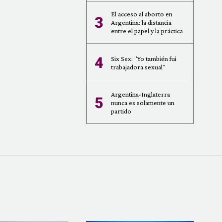
El acceso al aborto en
3
Argentina: la distancia
entre el papel y la práctica
4
Six Sex: "Yo también fui
trabajadora sexual"
Argentina-Inglaterra
5
nunca es solamente un
partido