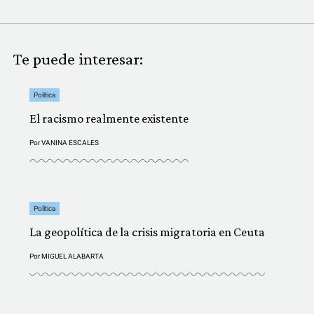
Te puede interesar:
Política
El racismo realmente existente
Por
VANINA ESCALES
Política
La geopolítica de la crisis migratoria en Ceuta
Por
MIGUEL ALABARTA