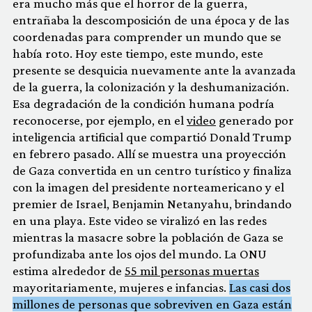
era mucho más que el horror de la guerra,
entrañaba la descomposición de una época y de las
coordenadas para comprender un mundo que se
había roto. Hoy este tiempo, este mundo, este
presente se desquicia nuevamente ante la avanzada
de la guerra, la colonización y la deshumanización.
Esa degradación de la condición humana podría
reconocerse, por ejemplo, en el
video
generado por
inteligencia artificial que compartió Donald Trump
en febrero pasado. Allí se muestra una proyección
de Gaza convertida en un centro turístico y finaliza
con la imagen del presidente norteamericano y el
premier de Israel, Benjamin Netanyahu, brindando
en una playa. Este video se viralizó en las redes
mientras la masacre sobre la población de Gaza se
profundizaba ante los ojos del mundo. La ONU
estima alrededor de
55 mil personas muertas
mayoritariamente, mujeres e infancias.
Las casi dos
millones de personas que sobreviven en Gaza están