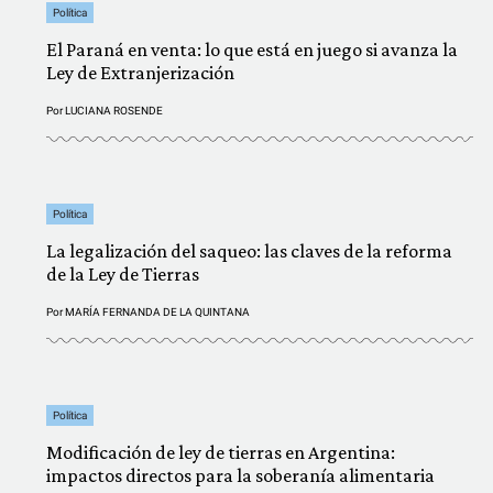
Política
El Paraná en venta: lo que está en juego si avanza la
Ley de Extranjerización
Por
LUCIANA ROSENDE
Política
La legalización del saqueo: las claves de la reforma
de la Ley de Tierras
Por
MARÍA FERNANDA DE LA QUINTANA
Política
Modificación de ley de tierras en Argentina:
impactos directos para la soberanía alimentaria