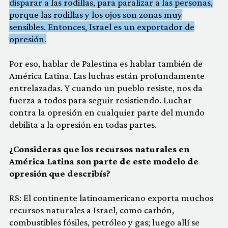
disparar a las rodillas, para paralizar a las personas,
porque las rodillas y los ojos son zonas muy
sensibles. Entonces, Israel es un exportador de
opresión.
Por eso, hablar de Palestina es hablar también de
América Latina. Las luchas están profundamente
entrelazadas. Y cuando un pueblo resiste, nos da
fuerza a todos para seguir resistiendo. Luchar
contra la opresión en cualquier parte del mundo
debilita a la opresión en todas partes.
¿Consideras que los recursos naturales en
América Latina son parte de este modelo de
opresión que describís?
RS: El continente latinoamericano exporta muchos
recursos naturales a Israel, como carbón,
combustibles fósiles, petróleo y gas; luego allí se