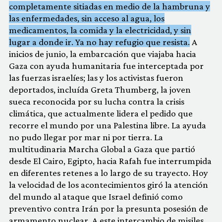
completamente sitiadas en medio de la hambruna y
las enfermedades, sin acceso al agua, los
medicamentos, la comida y la electricidad, y sin
lugar a donde ir. Ya no hay refugio que resista.
A
inicios de junio, la embarcación que viajaba hacia
Gaza con ayuda humanitaria fue interceptada por
las fuerzas israelíes; las y los activistas fueron
deportados, incluída Greta Thumberg, la joven
sueca reconocida por su lucha contra la crisis
climática, que actualmente lidera el pedido que
recorre el mundo por una Palestina libre. La ayuda
no pudo llegar por mar ni por tierra. La
multitudinaria Marcha Global a Gaza que partió
desde El Cairo, Egipto, hacia Rafah fue interrumpida
en diferentes retenes a lo largo de su trayecto. Hoy
la velocidad de los acontecimientos giró la atención
del mundo al ataque que Israel definió como
preventivo contra Irán por la presunta posesión de
armamento nuclear. A este intercambio de misiles