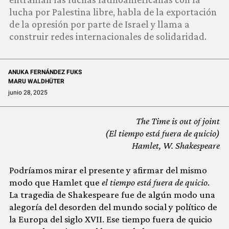
COMUNIDAD
lucha por Palestina libre, habla de la exportación
de la opresión por parte de Israel y llama a
QUIÉNES SOMOS
construir redes internacionales de solidaridad.
ANUKA FERNÁNDEZ FUKS
MARU WALDHÜTER
junio 28, 2025
The Time is out of joint
(El tiempo está fuera de quicio)
Hamlet, W. Shakespeare
Podríamos mirar el presente y afirmar del mismo
modo que Hamlet que
el tiempo está fuera de quicio
.
La tragedia de Shakespeare fue de algún modo una
alegoría del desorden del mundo social y político de
la Europa del siglo XVII. Ese tiempo fuera de quicio