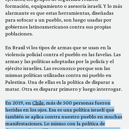
formación, equipamiento o asesoría israelí. Y lo más
alarmante es que estas herramientas, diseñadas
para sofocar a un pueblo, son luego usadas por
gobiernos latinoamericanos contra sus propias
poblaciones.
En Brasil vi los tipos de armas que se usan en la
violencia policial contra el pueblo en las favelas. Las
armas y las políticas adoptadas por la policía y el
ejército israelíes. Las reconozco porque son las
mismas políticas utilizadas contra mi pueblo en
Palestina. Una de ellas es la política de disparar a
matar. Otra es disparar primero y luego interrogar.
En 2019, en
Chile
, más de 500 personas fueron
heridas en los ojos. Esa es una política israelí que
también se aplica contra nuestro pueblo en muchas
manifestaciones. Lo mismo con la política de