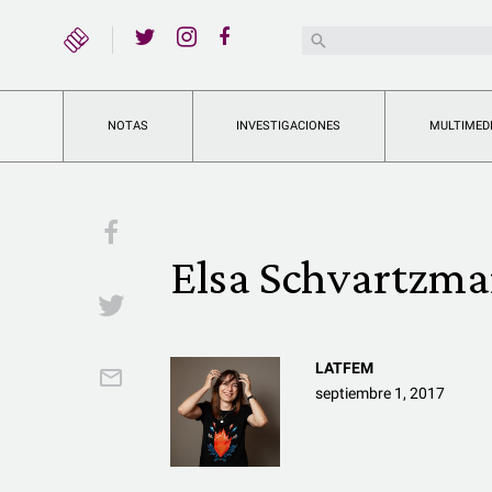
YouTube
Buscar:
Twitter
Instagram
Facebook
NOTAS
INVESTIGACIONES
MULTIMED
Facebook
Elsa Schvartzm
Twitter
LATFEM
Email
septiembre 1, 2017