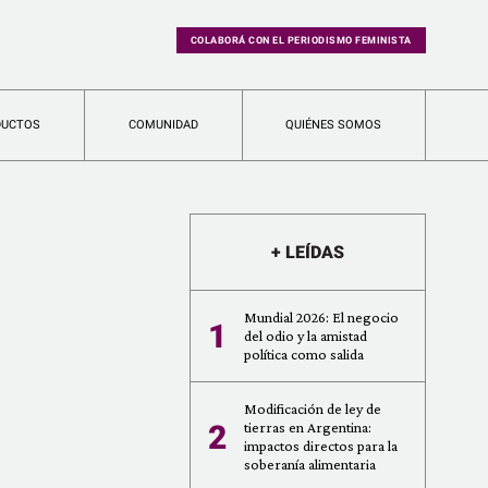
COLABORÁ CON EL PERIODISMO FEMINISTA
DUCTOS
COMUNIDAD
QUIÉNES SOMOS
+ LEÍDAS
Mundial 2026: El negocio
1
del odio y la amistad
política como salida
Modificación de ley de
2
tierras en Argentina:
impactos directos para la
soberanía alimentaria