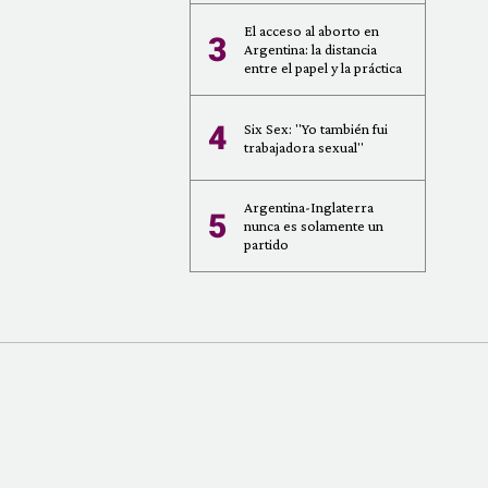
El acceso al aborto en
3
Argentina: la distancia
entre el papel y la práctica
4
Six Sex: "Yo también fui
trabajadora sexual"
Argentina-Inglaterra
5
nunca es solamente un
partido