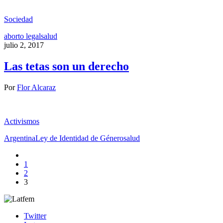
Sociedad
aborto legal
salud
julio 2, 2017
Las tetas son un derecho
Por
Flor Alcaraz
Activismos
Argentina
Ley de Identidad de Género
salud
1
2
3
Twitter