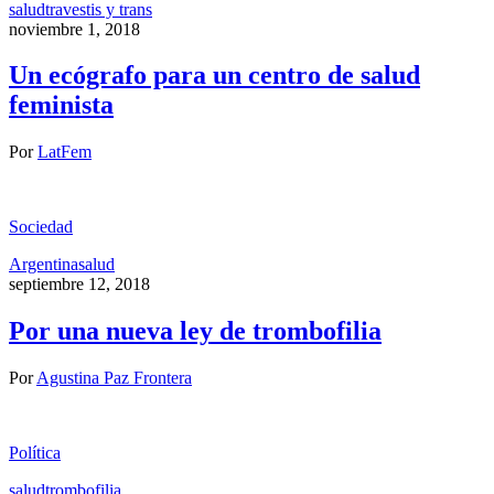
salud
travestis y trans
noviembre 1, 2018
Un ecógrafo para un centro de salud
feminista
Por
LatFem
Sociedad
Argentina
salud
septiembre 12, 2018
Por una nueva ley de trombofilia
Por
Agustina Paz Frontera
Política
salud
trombofilia