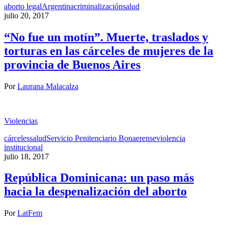
aborto legal
Argentina
criminalización
salud
julio 20, 2017
“No fue un motín”. Muerte, traslados y
torturas en las cárceles de mujeres de la
provincia de Buenos Aires
Por
Laurana Malacalza
Violencias
cárceles
salud
Servicio Penitenciario Bonaerense
violencia
institucional
julio 18, 2017
República Dominicana: un paso más
hacia la despenalización del aborto
Por
LatFem