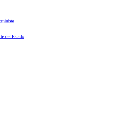
eminista
rte del Estado