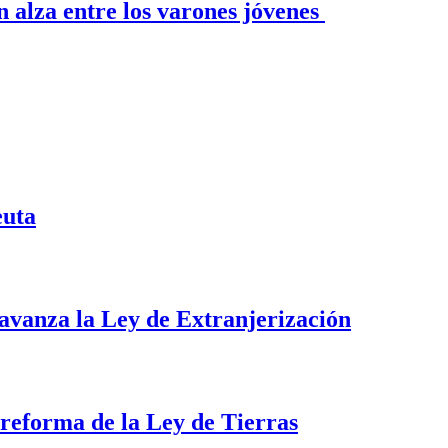
n alza entre los varones jóvenes
euta
i avanza la Ley de Extranjerización
a reforma de la Ley de Tierras