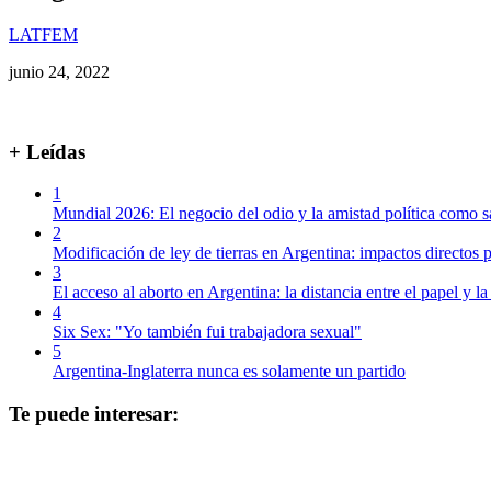
LATFEM
junio 24, 2022
+ Leídas
1
Mundial 2026: El negocio del odio y la amistad política como s
2
Modificación de ley de tierras en Argentina: impactos directos p
3
El acceso al aborto en Argentina: la distancia entre el papel y la
4
Six Sex: "Yo también fui trabajadora sexual"
5
Argentina-Inglaterra nunca es solamente un partido
Te puede interesar: