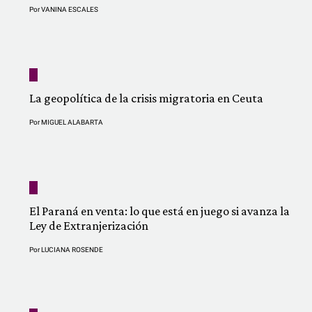
Por
VANINA ESCALES
La geopolítica de la crisis migratoria en Ceuta
Por
MIGUEL ALABARTA
El Paraná en venta: lo que está en juego si avanza la
Ley de Extranjerización
Por
LUCIANA ROSENDE