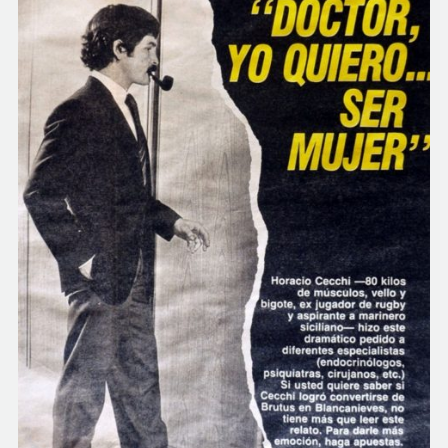
COMUNIDAD
QUIÉNES SOMOS