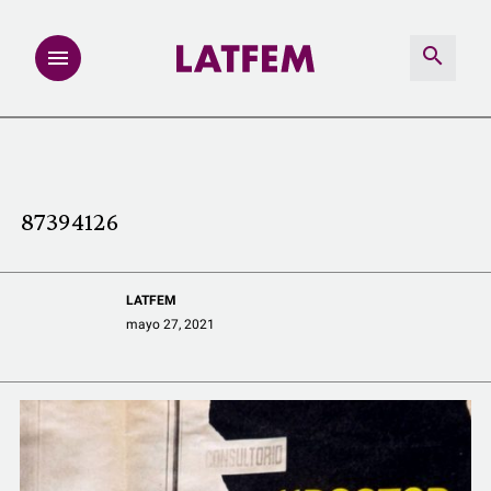
NOTAS
INVESTIGACIONES
87394126
MULTIMEDIA
LATFEM
REDACCIÓN ABIERTA
mayo 27, 2021
LATFEMLAB.
PRODUCTOS