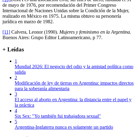
de mayo de 1976, por recomendación del Primer Congreso
Internacional de Naciones Unidas sobre la Condición de la Mujer,
realizado en México en 1975. La misma obtuvo su personería
jurídica en marzo de 1982.
[11]
Calvera, Leonor (1990).
Mujeres y feminismo en la Argentina.
Buenos Aires: Grupo Editor Latinoamericano, p 77.
+ Leídas
1
Mundial 2026: El negocio del odio y la amistad política como
salida
2
Modificación de ley de tierras en Argentina: impactos directos
para la soberanía alimentaria
3
El acceso al aborto en Argentina: la distancia entre el papel y
la práctica
4
Six Sex: "Yo también fui trabajadora sexual"
5
Argentina-Inglaterra nunca es solamente un partido