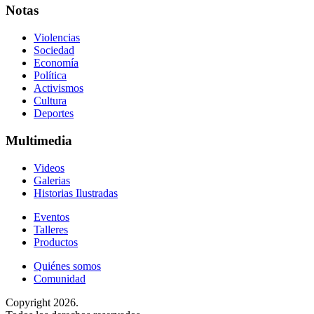
Notas
Violencias
Sociedad
Economía
Política
Activismos
Cultura
Deportes
Multimedia
Videos
Galerias
Historias Ilustradas
Eventos
Talleres
Productos
Quiénes somos
Comunidad
Copyright 2026.