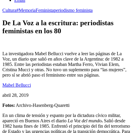
Email
Cultura
#MemoriaFeminista
periodismo feminista
De La Voz a la escritura: periodistas
feministas en los 80
La investigadora Mabel Bellucci vuelve a leer las páginas de La
Voz, un diario que salió en años clave de la Argentina: de 1982 a
1985. Entre las periodistas estaban Martha Ferro, Vivian Elem,
Cristina Mucci y otras. No tuvo un suplemento para “las mujeres”,
pero sí se abrió paso el feminismo entre sus páginas.
Mabel Bellucci
abril 28, 2019
Fotos:
Archivo-Hasenberg-Quaretti
En un clima de tensión y espanto por la dictadura cívico militar,
apareció en Buenos Aires el diario
La Voz del mundo
.
Salió desde
1982 hasta fines de 1985. Enfrentó el principio del fin del terrorismo
de Estado y las urgencias políticas de la transición democrática. Para