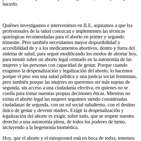
hacerlo.
Quiénes investigamos e intervenimos en ILE, aspiramos a que lxs
profesionales de la salud conozcan e implementen las técnicas
quirúrgicas recomendadas para el aborto en primer y segundo
trimestre. Pero también necesitamos mayor disponibilidad y
accesibilidad de y a los medicamentos abortivos, dentro y fuera del
sistema de salud, para seguir modificando los modos de abortar hoy,
para insistir sobre un aborto legal centrado en la autonomía de las
mujeres y las personas con capacidad de gestar. Porque cuando
exigimos la despenalización y legalización del aborto, lo hacemos
porque el piso son una salud pública y una justicia social feministas,
pero también porque las mujeres no queremos ser más sujetas de
segunda, sin acceso a una ciudadanía efectiva, en quienes no se
confía para tomar nuestras propias decisiones éticas. Mientras no
exista el aborto legal las mujeres seguimos siendo consideradas
ciudadanas de segunda, con un rol social subalterno, con el destino
único de gestar y devenir madres. Exigir la despenalización y
legalización del aborto es exigir, sobre todo, que se respete nuestro
derecho a una autonomía plena, de todos los poderes de turno,
incluyendo a la hegemonía biomédica.
Hoy, que el aborto y el misoprostol está en boca de todxs, tenemos