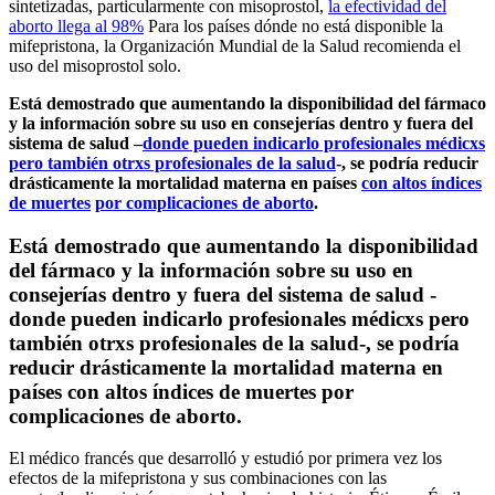
sintetizadas, particularmente con misoprostol,
la efectividad del
aborto llega al 98%
Para los países dónde no está disponible la
mifepristona, la Organización Mundial de la Salud recomienda el
uso del misoprostol solo.
Está demostrado que aumentando la disponibilidad del fármaco
y la información sobre su uso en consejerías dentro y fuera del
sistema de salud –
donde pueden indicarlo profesionales médicxs
pero también otrxs profesionales de la salud
-, se podría reducir
drásticamente la mortalidad materna en países
con altos índices
de muertes
por complicaciones de aborto
.
Está demostrado que aumentando la disponibilidad
del fármaco y la información sobre su uso en
consejerías dentro y fuera del sistema de salud -
donde pueden indicarlo profesionales médicxs pero
también otrxs profesionales de la salud-, se podría
reducir drásticamente la mortalidad materna en
países con altos índices de muertes por
complicaciones de aborto.
El médico francés que desarrolló y estudió por primera vez los
efectos de la mifepristona y sus combinaciones con las