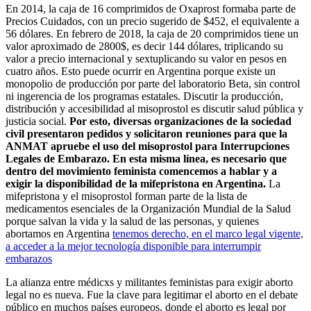
En 2014, la caja de 16 comprimidos de Oxaprost formaba parte de
Precios Cuidados, con un precio sugerido de $452, el equivalente a
56 dólares. En febrero de 2018, la caja de 20 comprimidos tiene un
valor aproximado de 2800$, es decir 144 dólares, triplicando su
valor a precio internacional y sextuplicando su valor en pesos en
cuatro años. Esto puede ocurrir en Argentina porque existe un
monopolio de producción por parte del laboratorio Beta, sin control
ni ingerencia de los programas estatales. Discutir la producción,
distribución y accesibilidad al misoprostol es discutir salud pública y
justicia social.
Por esto, diversas organizaciones de la sociedad
civil presentaron pedidos y solicitaron reuniones para que la
ANMAT apruebe el uso del misoprostol para Interrupciones
Legales de Embarazo. En esta misma línea, es necesario que
dentro del movimiento feminista comencemos a hablar y a
exigir la disponibilidad de la mifepristona en Argentina.
La
mifepristona y el misoprostol forman parte de la lista de
medicamentos esenciales de la Organización Mundial de la Salud
porque salvan la vida y la salud de las personas, y quienes
abortamos en Argentina
tenemos derecho, en el marco legal vigente,
a acceder a la mejor tecnología disponible para interrumpir
embarazos
La alianza entre médicxs y militantes feministas para exigir aborto
legal no es nueva. Fue la clave para legitimar el aborto en el debate
público en muchos países europeos, donde el aborto es legal por