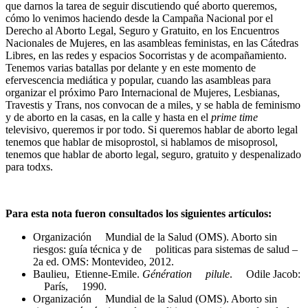
que darnos la tarea de seguir discutiendo qué aborto queremos,
cómo lo venimos haciendo desde la Campaña Nacional por el
Derecho al Aborto Legal, Seguro y Gratuito, en los Encuentros
Nacionales de Mujeres, en las asambleas feministas, en las Cátedras
Libres, en las redes y espacios Socorristas y de acompañamiento.
Tenemos varias batallas por delante y en este momento de
efervescencia mediática y popular, cuando las asambleas para
organizar el próximo Paro Internacional de Mujeres, Lesbianas,
Travestis y Trans, nos convocan de a miles, y se habla de feminismo
y de aborto en la casas, en la calle y hasta en el
prime time
televisivo, queremos ir por todo. Si queremos hablar de aborto legal
tenemos que hablar de misoprostol, si hablamos de misoprosol,
tenemos que hablar de aborto legal, seguro, gratuito y despenalizado
para todxs.
Para esta nota fueron consultados los siguientes artículos:
Organización Mundial de la Salud (OMS). Aborto sin
riesgos: guía técnica y de politicas para sistemas de salud –
2a ed. OMS: Montevideo, 2012.
Baulieu, Etienne-Emile.
Génération
pilule
. Odile Jacob:
París, 1990.
Organización Mundial de la Salud (OMS). Aborto sin