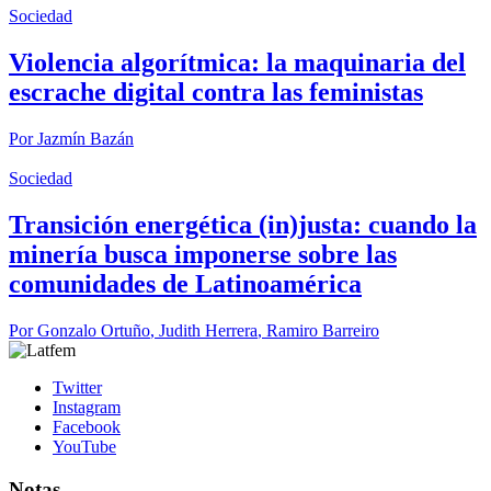
Sociedad
Violencia algorítmica: la maquinaria del
escrache digital contra las feministas
Por
Jazmín Bazán
Sociedad
Transición energética (in)justa: cuando la
minería busca imponerse sobre las
comunidades de Latinoamérica
Por
Gonzalo Ortuño
,
Judith Herrera
,
Ramiro Barreiro
Twitter
Instagram
Facebook
YouTube
Notas