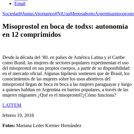
Email
Sociedad
#JuntasAbortamos
#NiUnaMenos
aborto
Argentina
misoprosto
Misoprostol en boca de todxs: autonomía
en 12 comprimidos
Desde la década del ’80, en países de América Latina y el Caribe
como Brasil, las mujeres de sectores populares experimentan el uso
del misoprostol en sus propios cuerpos, a partir de su disponibilidad
en el mercado oficial. Algunas hipótesis sostienen que de Brasil, los
conocimientos de las mujeres sobre los usos abortivos del
misoprostol llegan de boca en boca a las mujeres paraguayas y luego
a quienes habitan en Argentina en barrios populares, a través de las
mujeres migrantes ¿Qué es el misoprostol?¿Cómo funciona?
LATFEM
febrero 19, 2018
Fotos:
Mariana Leder Kremer Hernández