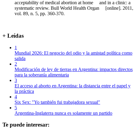
acceptability of medical abortion at home and in a clinic: a
systematic review. Bull World Health Organ [online]. 2011,
vol. 89, n. 5, pp. 360-370.
+ Leídas
1
Mundial 2026: El negocio del odio y la amistad política como
salida
2
Modificación de ley de tierras en Argentina: impactos directos
para la soberanía alimentaria
3
El acceso al aborto en Argentina: la distancia entre el papel y
la práctica
4
Six Sex: "Yo también fui trabajadora sexual"
5
Argentina-Inglaterra nunca es solamente un partido
Te puede interesar: