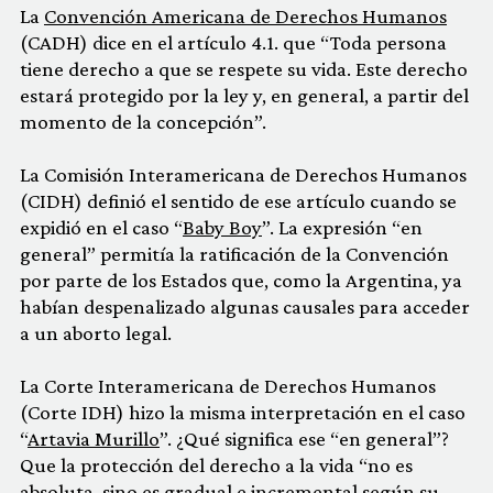
La
Convención Americana de Derechos Humanos
(CADH) dice en el artículo 4.1. que “Toda persona
tiene derecho a que se respete su vida. Este derecho
estará protegido por la ley y, en general, a partir del
momento de la concepción”.
La Comisión Interamericana de Derechos Humanos
(CIDH) definió el sentido de ese artículo cuando se
expidió en el caso “
Baby Boy
”. La expresión “en
general” permitía la ratificación de la Convención
por parte de los Estados que, como la Argentina, ya
habían despenalizado algunas causales para acceder
a un aborto legal.
La Corte Interamericana de Derechos Humanos
(Corte IDH) hizo la misma interpretación en el caso
“
Artavia Murillo
”. ¿Qué significa ese “en general”?
Que la protección del derecho a la vida “no es
absoluta, sino es gradual e incremental según su