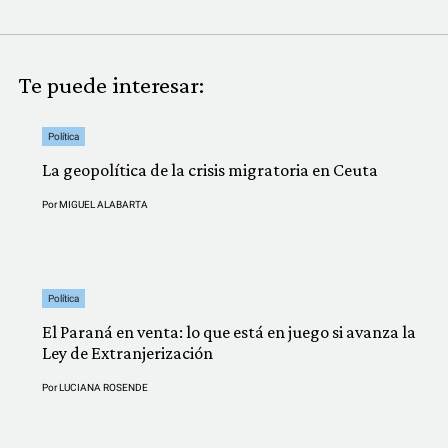
Te puede interesar:
Política
La geopolítica de la crisis migratoria en Ceuta
Por
MIGUEL ALABARTA
Política
El Paraná en venta: lo que está en juego si avanza la
Ley de Extranjerización
Por
LUCIANA ROSENDE