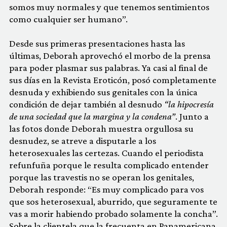
somos muy normales y que tenemos sentimientos
como cualquier ser humano”.
Desde sus primeras presentaciones hasta las
últimas, Deborah aprovechó el morbo de la prensa
para poder plasmar sus palabras. Ya casi al final de
sus días en la Revista Eroticón, posó completamente
desnuda y exhibiendo sus genitales con la única
condición de dejar también al desnudo
“la hipocresía
de una sociedad que la margina y la condena”
. Junto a
las fotos donde Deborah muestra orgullosa su
desnudez, se atreve a disputarle a los
heterosexuales las certezas. Cuando el periodista
refunfuña porque le resulta complicado entender
porque las travestis no se operan los genitales,
Deborah responde: “Es muy complicado para vos
que sos heterosexual, aburrido, que seguramente te
vas a morir habiendo probado solamente la concha”.
Sobre la clientela que la frecuenta en Panamericana,