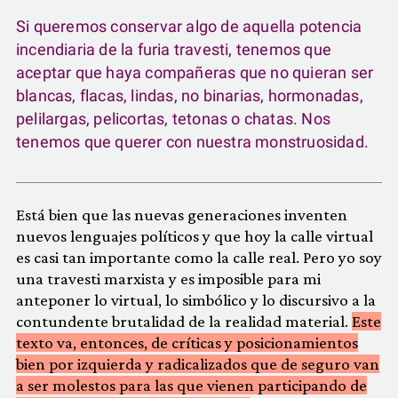
Si queremos conservar algo de aquella potencia
incendiaria de la furia travesti, tenemos que
aceptar que haya compañeras que no quieran ser
blancas, flacas, lindas, no binarias, hormonadas,
pelilargas, pelicortas, tetonas o chatas. Nos
tenemos que querer con nuestra monstruosidad.
Está bien que las nuevas generaciones inventen
nuevos lenguajes políticos y que hoy la calle virtual
es casi tan importante como la calle real. Pero yo soy
una travesti marxista y es imposible para mi
anteponer lo virtual, lo simbólico y lo discursivo a la
contundente brutalidad de la realidad material.
Este
texto va, entonces, de críticas y posicionamientos
bien por izquierda y radicalizados que de seguro van
a ser molestos para las que vienen participando de