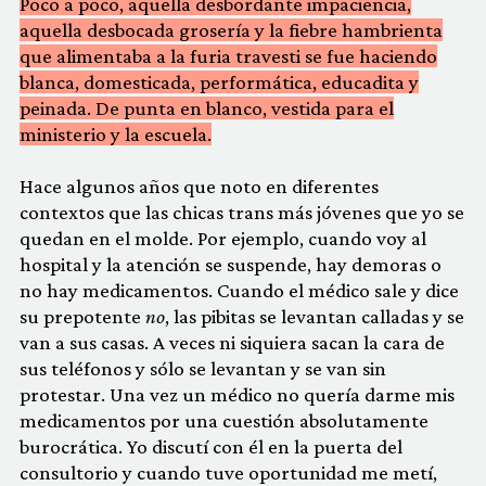
Poco a poco, aquella desbordante impaciencia,
aquella desbocada grosería y la fiebre hambrienta
que alimentaba a la furia travesti se fue haciendo
blanca, domesticada, performática, educadita y
peinada. De punta en blanco, vestida para el
ministerio y la escuela.
Hace algunos años que noto en diferentes
contextos que las chicas trans más jóvenes que yo se
quedan en el molde. Por ejemplo, cuando voy al
hospital y la atención se suspende, hay demoras o
no hay medicamentos. Cuando el médico sale y dice
su prepotente
no
, las pibitas se levantan calladas y se
van a sus casas. A veces ni siquiera sacan la cara de
sus teléfonos y sólo se levantan y se van sin
protestar. Una vez un médico no quería darme mis
medicamentos por una cuestión absolutamente
burocrática. Yo discutí con él en la puerta del
consultorio y cuando tuve oportunidad me metí,