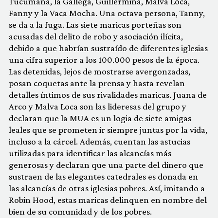
Tucumana, la Gallega, Guillermina, Malva Loca,
Fanny y la Vaca Mocha. Una octava persona, Tanny,
se da a la fuga. Las siete maricas porteñas son
acusadas del delito de robo y asociación ilícita,
debido a que habrían sustraído de diferentes iglesias
una cifra superior a los 100.000 pesos de la época.
Las detenidas, lejos de mostrarse avergonzadas,
posan coquetas ante la prensa y hasta revelan
detalles íntimos de sus rivalidades maricas. Juana de
Arco y Malva Loca son las lideresas del grupo y
declaran que la MUA es un logia de siete amigas
leales que se prometen ir siempre juntas por la vida,
incluso a la cárcel. Además, cuentan las astucias
utilizadas para identificar las alcancías más
generosas y declaran que una parte del dinero que
sustraen de las elegantes catedrales es donada en
las alcancías de otras iglesias pobres. Así, imitando a
Robin Hood, estas maricas delinquen en nombre del
bien de su comunidad y de los pobres.