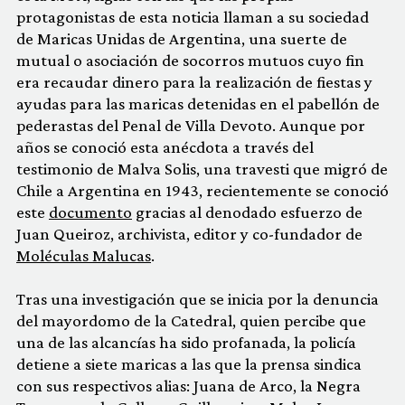
protagonistas de esta noticia llaman a su sociedad
de Maricas Unidas de Argentina, una suerte de
mutual o asociación de socorros mutuos cuyo fin
era recaudar dinero para la realización de fiestas y
ayudas para las maricas detenidas en el pabellón de
pederastas del Penal de Villa Devoto. Aunque por
años se conoció esta anécdota a través del
testimonio de Malva Solis, una travesti que migró de
Chile a Argentina en 1943, recientemente se conoció
este
documento
gracias al denodado esfuerzo de
Juan Queiroz, archivista, editor y co-fundador de
Moléculas Malucas
.
Tras una investigación que se inicia por la denuncia
del mayordomo de la Catedral, quien percibe que
una de las alcancías ha sido profanada, la policía
detiene a siete maricas a las que la prensa sindica
con sus respectivos alias: Juana de Arco, la Negra