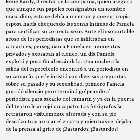
René Bardy, director de la compañía, quien aseguró
que aunque sus papeles consignaban un nombre
masculino, esto se debía a un error y que su propia
esposa había chequeado las zonas íntimas de Pamela
para certificar su correcto sexo. Ante el insoportable
acoso de los periodistas que se infiltraban en
camarines, perseguían a Pamela en momentos
privados y acosaban al elenco, un día Pamela
explotó y puso fin al escándalo. Una noche a la
salida del espectáculo encontró a un periodista en
su camarín que le insistió con diversas preguntas
sobre su pasado y su sexualidad, primero Pamela
guardó silencio pero terminó golpeando al
periodista para sacarlo del camarín y ya en la puerta
del teatro le arrojó un zapato. Los fotógrafos la
retrataron visiblemente alterada y con su pie
descalzo tras arrojar el zapato y mientras se alejaba
de la prensa al grito de ¡Bastardos! ¡Bastardos!