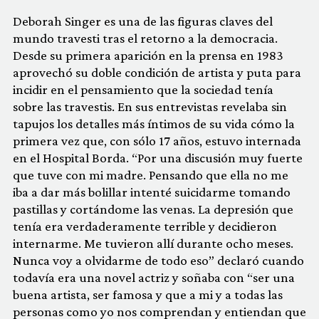
Deborah Singer es una de las figuras claves del
mundo travesti tras el retorno a la democracia.
Desde su primera aparición en la prensa en 1983
aprovechó su doble condición de artista y puta para
incidir en el pensamiento que la sociedad tenía
sobre las travestis. En sus entrevistas revelaba sin
tapujos los detalles más íntimos de su vida cómo la
primera vez que, con sólo 17 años, estuvo internada
en el Hospital Borda. “Por una discusión muy fuerte
que tuve con mi madre. Pensando que ella no me
iba a dar más bolillar intenté suicidarme tomando
pastillas y cortándome las venas. La depresión que
tenía era verdaderamente terrible y decidieron
internarme. Me tuvieron allí durante ocho meses.
Nunca voy a olvidarme de todo eso” declaró cuando
todavía era una novel actriz y soñaba con “ser una
buena artista, ser famosa y que a mi y a todas las
personas como yo nos comprendan y entiendan que