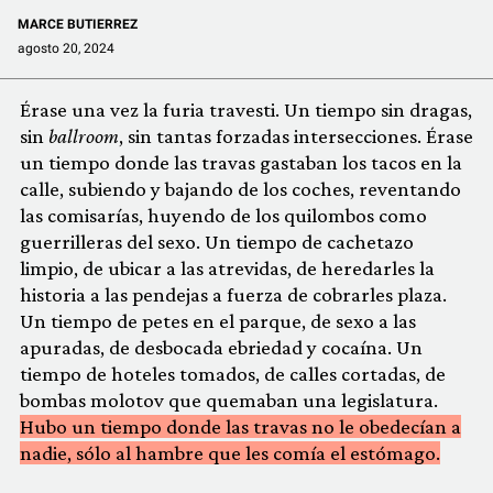
MARCE BUTIERREZ
agosto 20, 2024
Érase una vez la furia travesti. Un tiempo sin dragas,
sin
ballroom
, sin tantas forzadas intersecciones. Érase
un tiempo donde las travas gastaban los tacos en la
calle, subiendo y bajando de los coches, reventando
las comisarías, huyendo de los quilombos como
guerrilleras del sexo. Un tiempo de cachetazo
limpio, de ubicar a las atrevidas, de heredarles la
historia a las pendejas a fuerza de cobrarles plaza.
Un tiempo de petes en el parque, de sexo a las
apuradas, de desbocada ebriedad y cocaína. Un
tiempo de hoteles tomados, de calles cortadas, de
bombas molotov que quemaban una legislatura.
Hubo un tiempo donde las travas no le obedecían a
nadie, sólo al hambre que les comía el estómago.