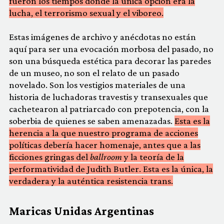
fueron los tiempos donde la única opción era la
lucha, el terrorismo sexual y el viboreo.
Estas imágenes de archivo y anécdotas no están
aquí para ser una evocación morbosa del pasado, no
son una búsqueda estética para decorar las paredes
de un museo, no son el relato de un pasado
novelado. Son los vestigios materiales de una
historia de luchadoras travestis y transexuales que
cachetearon al patriarcado con prepotencia, con la
soberbia de quienes se saben amenazadas.
Esta es la
herencia a la que nuestro programa de acciones
políticas debería hacer homenaje, antes que a las
ficciones gringas del
ballroom
y la teoría de la
performatividad de Judith Butler. Esta es la única, la
verdadera y la auténtica resistencia trans.
Maricas Unidas Argentinas