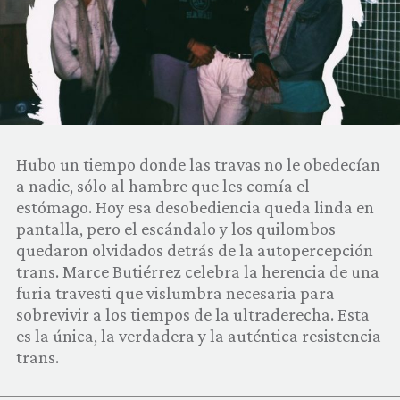
COMUNIDAD
QUIÉNES SOMOS
Hubo un tiempo donde las travas no le obedecían
a nadie, sólo al hambre que les comía el
estómago. Hoy esa desobediencia queda linda en
pantalla, pero el escándalo y los quilombos
quedaron olvidados detrás de la autopercepción
trans. Marce Butiérrez celebra la herencia de una
furia travesti que vislumbra necesaria para
sobrevivir a los tiempos de la ultraderecha. Esta
es la única, la verdadera y la auténtica resistencia
trans.