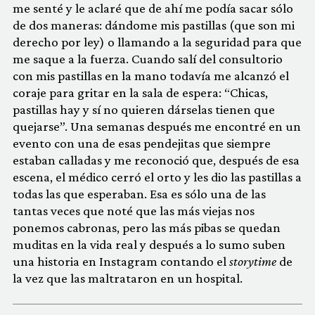
me senté y le aclaré que de ahí me podía sacar sólo
de dos maneras: dándome mis pastillas (que son mi
derecho por ley) o llamando a la seguridad para que
me saque a la fuerza. Cuando salí del consultorio
con mis pastillas en la mano todavía me alcanzó el
coraje para gritar en la sala de espera: “Chicas,
pastillas hay y sí no quieren dárselas tienen que
quejarse”. Una semanas después me encontré en un
evento con una de esas pendejitas que siempre
estaban calladas y me reconoció que, después de esa
escena, el médico cerró el orto y les dio las pastillas a
todas las que esperaban. Esa es sólo una de las
tantas veces que noté que las más viejas nos
ponemos cabronas, pero las más pibas se quedan
muditas en la vida real y después a lo sumo suben
una historia en Instagram contando el
storytime
de
la vez que las maltrataron en un hospital.