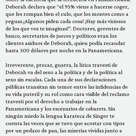
Deborah declara que “el 95% viene a hacerse coger,
que les rompan bien el culo, que los montes como a
yeguas.¡Algunos piden cada cosa! ¡Hay más viciosos
de los que vos te imaginas!”. Doctores, gerentes de
banco, secretarios de jueces y políticos eran los
clientes asiduos de Deborah, quien podía recaudar
hasta 300 dólares por noche en la Panamericana.
Irreverente, procaz, guarra, la lírica travesti de
Deborah va del sexo a la política y de la política al
sexo sin escalas. Cada una de sus declaraciones
públicas transitan sin temor entre las infidencias de
su vida puteril y su rol como cara visible del reclamo
travesti por el derecho a trabajar en la
Panamericana y los escenarios de cabarets. Sin
ningún miedo la lengua karateca de Singer te
cuenta las veces que se tuvo que acostar con tipos
por un pedazo de pan, las miserias vividas junto a