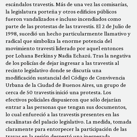
escándalos travestis. Más de una vez las comisarías,
la legislatura porteña y otros edificios públicos
fueron vandalizados e incluso incendiados como
parte de las protestas de las travestis. El 2 de Julio de
1998, sucedió un hecho particularmente llamativo y
radical que simboliza la enorme potencia del
movimiento travesti liderado por aquel entonces
por Lohana Berkins y Nadia Echazú. Tras la negativa
de los policías de dejar ingresar a las travestis al
recinto legislativo donde se discutía una
modificación sustancial del Código de Convivencia
Urbana de la Ciudad de Buenos Aires, un grupo de
cerca de 50 travestis inició una protesta. Los
efectivos policiales dispusieron que sólo dejarían
entrar a las personas que tengan sus documentos,
lo cual enfureció a las travestis presentes en las
escalinatas del palacio legislativo. La medida, tomada
claramente para entorpecer la participación de las
travas en la sesión despertó una inesperada