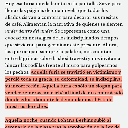
Hoy esa furia queda bonita en la pantalla. Sirve para
llenar las páginas de una novela que todos los
aliados cis van a comprar para decorar sus mesitas
de café. Alimentan la narrativa de quienes se sienten
under dentro del under
. Se representa como una
evocación nostálgica de los indisciplinados tiempos
que sirvieron para germinar este presente. Ahora,
las que ocupan siempre la palabra, nos cuentan
entre lágrimas sobre la shoá travesti y nos invitan a
hincar las rodillas frente al muro para golpearnos
los pechos.
Aquella furia se travistió en victimismo y
perdió toda su gracia, su deformidad, su indisciplina,
su incorrección. Aquella furia es sólo un slogan para
vender remeras, un cliché al final de un comunicado
donde educadamente le demandamos al Estado
nuestros derechos.
Aquella noche, cuando
Lohana Berkins
subió al
escenario de la plaza tras la aprobación de la Ley de