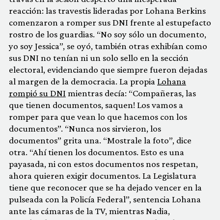
reacción: las travestis lideradas por Lohana Berkins
comenzaron a romper sus DNI frente al estupefacto
rostro de los guardias. “No soy sólo un documento,
yo soy Jessica”, se oyó, también otras exhibían como
sus DNI no tenían ni un solo sello en la sección
electoral, evidenciando que siempre fueron dejadas
al margen de la democracia. La propia
Lohana
rompió su DNI
mientras decía: “Compañeras, las
que tienen documentos, saquen! Los vamos a
romper para que vean lo que hacemos con los
documentos”. “Nunca nos sirvieron, los
documentos” grita una. “Mostrale la foto”, dice
otra. “Ahí tienen los documentos. Esto es una
payasada, ni con estos documentos nos respetan,
ahora quieren exigir documentos. La Legislatura
tiene que reconocer que se ha dejado vencer en la
pulseada con la Policía Federal”, sentencia Lohana
ante las cámaras de la TV, mientras Nadia,