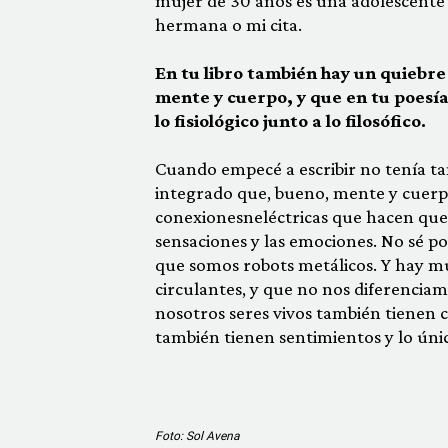
mujer de 30 años es una adolescente t
hermana o mi cita.
En tu libro también hay un quiebre
mente y cuerpo, y que en tu poes
lo fisiológico junto a lo filosófico.
Cuando empecé a escribir no tenía t
integrado que, bueno, mente y cuerpo
conexionesneléctricas que hacen que 
sensaciones y las emociones. No sé p
que somos robots metálicos. Y hay m
circulantes, y que no nos diferenciamo
nosotros seres vivos también tienen 
también tienen sentimientos y lo únic
Foto: Sol Avena