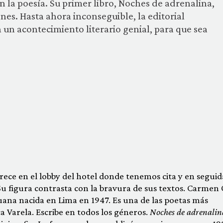
en la poesía. Su primer libro, Noches de adrenalina,
es. Hasta ahora inconseguible, la editorial
n un acontecimiento literario genial, para que sea
ece en el lobby del hotel donde tenemos cita y en seguid
Su figura contrasta con la bravura de sus textos. Carmen 
uana nacida en Lima en 1947. Es una de las poetas más
 Varela. Escribe en todos los géneros.
Noches de adrenalin