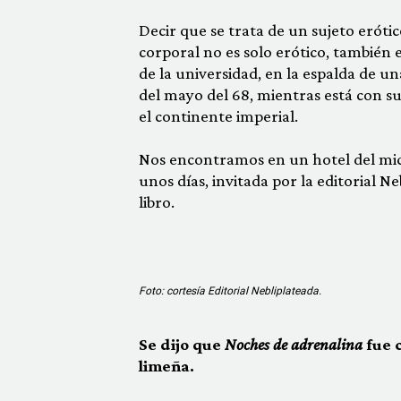
Decir que se trata de un sujeto erótico
corporal no es solo erótico, también e
de la universidad, en la espalda de u
del mayo del 68, mientras está con su
el continente imperial.
Nos encontramos en un hotel del micr
unos días, invitada por la editorial N
libro.
Foto: cortesía Editorial Nebliplateada.
Se dijo que
Noches de adrenalina
fue 
limeña.