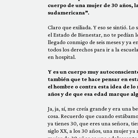
cuerpo de una mujer de 30 años, la
sudamericana”.
Claro que exiliada. Y eso se sintió. Lo
el Estado de Bienestar, no te pedían l
llegado conmigo de seis meses y ya en
todos los derechos para ir a la escuel
en hospital.
Y es un cuerpo muy autoconsciente 
también que te hace pensar en est
el hombre o contra esta idea de lo
años y de que esa edad marque alg
Ja, ja, sí, me creía grande y era una 
cosa. Recuerdo que cuando estábamos
ya tienes 30, que eres una señora, tie
siglo XX, a los 30 años, una mujer ya