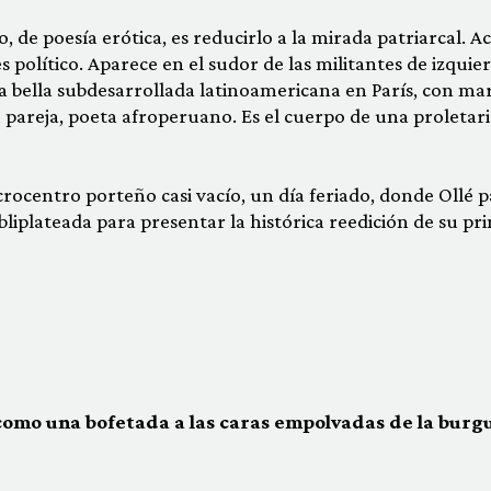
, de poesía erótica, es reducirlo a la mirada patriarcal. Ac
s político. Aparece en el sudor de las militantes de izquie
na bella subdesarrollada latinoamericana en París, con ma
 pareja, poeta afroperuano. Es el cuerpo de una proletar
ocentro porteño casi vacío, un día feriado, donde Ollé 
ebliplateada para presentar la histórica reedición de su pr
como una bofetada a las caras empolvadas de la burg