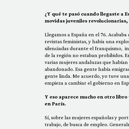
¿Y qué te pasó cuando llegaste a E
movidas juveniles revolucionarias,
Llegamos a España en el 76. Acababa
revistas feministas, y había una expl
silenciadas durante el franquismo, in
de la región no estaban prohibidos. 
varias mujeres andaluzas que habían
abandonado. Esa gente había emigrado
gente linda. Me acuerdo, yo tuve u
empieza a cambiar el gobierno en Espa
Y eso aparece mucho en otro libro
en París.
Sí, sobre las mujeres españolas y por
trabajo, de busca de empleo. Genera