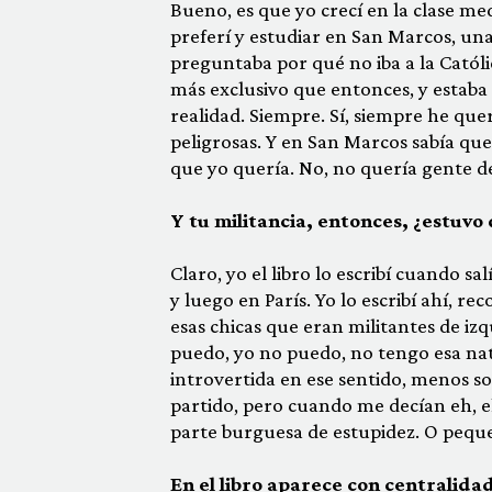
Bueno, es que yo crecí en la clase me
preferí y estudiar en San Marcos, u
preguntaba por qué no iba a la Católi
más exclusivo que entonces, y estaba
realidad. Siempre. Sí, siempre he que
peligrosas. Y en San Marcos sabía que 
que yo quería. No, no quería gente d
Y tu militancia, entonces, ¿estuvo
Claro, yo el libro lo escribí cuando s
y luego en París. Yo lo escribí ahí, 
esas chicas que eran militantes de iz
puedo, yo no puedo, no tengo esa nat
introvertida en ese sentido, menos s
partido, pero cuando me decían eh, el 
parte burguesa de estupidez. O peq
En el libro aparece con centralidad