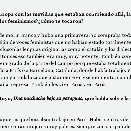
uropa con las movidas que estaban ocurriendo allá, la
 los feminismos
?
¿Cómo te tocaron?
 de morir Franco y hubo una primavera. Yo compraba toda
osión de voces feministas que no habían estado totalment
clusonlas lenguas originarias como el catalán y los dialec
Entonces eso también era muy, muy potente. También con
 emigrado de la parte del campo porque estaba totalmen
 a París o a Barcelona, Cataluña, donde había trabajo. Y
na amiga andaluza que justamente en ese momento, cuand
ña, regresa. También los vi en París y en París.
 tuyo,
Una muchacha bajo su paraguas
, que habla sobre la
tuguesas que buscaban trabajo en París. Había centros de
lmente eran mujeres muy pobres. Siempre con sus pañole