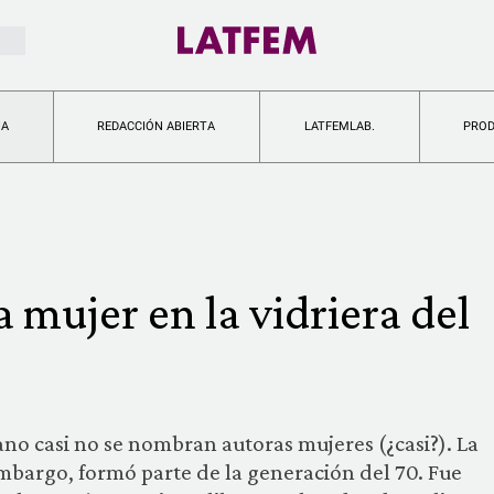
IA
REDACCIÓN ABIERTA
LATFEMLAB.
PRO
 mujer en la vidriera del
o casi no se nombran autoras mujeres (¿casi?). La
mbargo, formó parte de la generación del 70. Fue