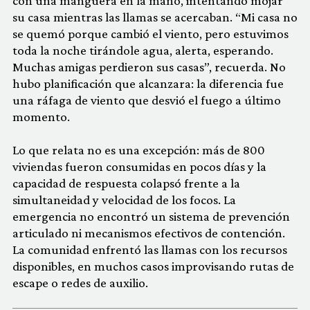
con una manguera en la mano, intentando mojar
su casa mientras las llamas se acercaban. “Mi casa no
se quemó porque cambió el viento, pero estuvimos
toda la noche tirándole agua, alerta, esperando.
Muchas amigas perdieron sus casas”, recuerda. No
hubo planificación que alcanzara: la diferencia fue
una ráfaga de viento que desvió el fuego a último
momento.
Lo que relata no es una excepción: más de 800
viviendas fueron consumidas en pocos días y la
capacidad de respuesta colapsó frente a la
simultaneidad y velocidad de los focos. La
emergencia no encontró un sistema de prevención
articulado ni mecanismos efectivos de contención.
La comunidad enfrentó las llamas con los recursos
disponibles, en muchos casos improvisando rutas de
escape o redes de auxilio.