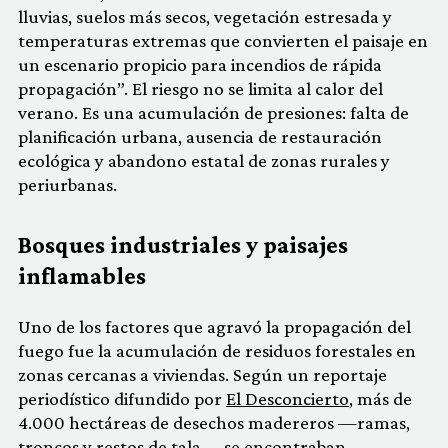
lluvias, suelos más secos, vegetación estresada y
temperaturas extremas que convierten el paisaje en
un escenario propicio para incendios de rápida
propagación”. El riesgo no se limita al calor del
verano. Es una acumulación de presiones: falta de
planificación urbana, ausencia de restauración
ecológica y abandono estatal de zonas rurales y
periurbanas.
Bosques industriales y paisajes
inflamables
Uno de los factores que agravó la propagación del
fuego fue la acumulación de residuos forestales en
zonas cercanas a viviendas. Según un reportaje
periodístico difundido por
El Desconcierto
, más de
4.000 hectáreas de desechos madereros —ramas,
troncos y restos de tala— se encontraban