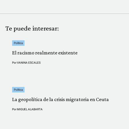
Te puede interesar:
Política
El racismo realmente existente
Por
VANINA ESCALES
Política
La geopolítica de la crisis migratoria en Ceuta
Por
MIGUEL ALABARTA