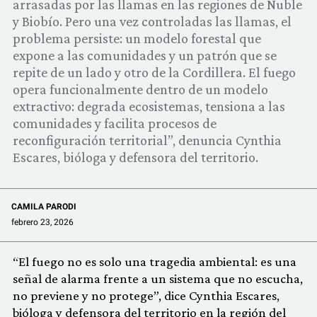
arrasadas por las llamas en las regiones de Ñuble
COMUNIDAD
y Biobío. Pero una vez controladas las llamas, el
problema persiste: un modelo forestal que
QUIÉNES SOMOS
expone a las comunidades y un patrón que se
repite de un lado y otro de la Cordillera. El fuego
opera funcionalmente dentro de un modelo
extractivo: degrada ecosistemas, tensiona a las
comunidades y facilita procesos de
reconfiguración territorial”, denuncia Cynthia
Escares, bióloga y defensora del territorio.
CAMILA PARODI
febrero 23, 2026
“El fuego no es solo una tragedia ambiental: es una
señal de alarma frente a un sistema que no escucha,
no previene y no protege”, dice Cynthia Escares,
bióloga y defensora del territorio en la región del