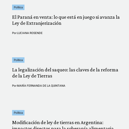
Política
El Paraná en venta: lo que está en juego si avanza la
Ley de Extranjerización
Por
LUCIANA ROSENDE
Política
La legalización del saqueo: las claves de la reforma
de la Ley de Tierras
Por
MARÍA FERNANDA DE LA QUINTANA
Política
Modificación de ley de tierras en Argentina:
impactos directos para la soberanía alimentaria