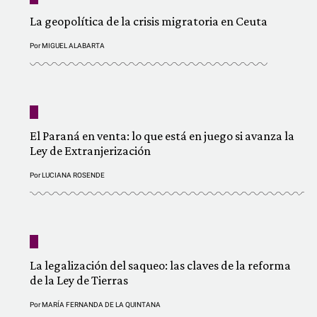
La geopolítica de la crisis migratoria en Ceuta
Por
MIGUEL ALABARTA
El Paraná en venta: lo que está en juego si avanza la
Ley de Extranjerización
Por
LUCIANA ROSENDE
La legalización del saqueo: las claves de la reforma
de la Ley de Tierras
Por
MARÍA FERNANDA DE LA QUINTANA