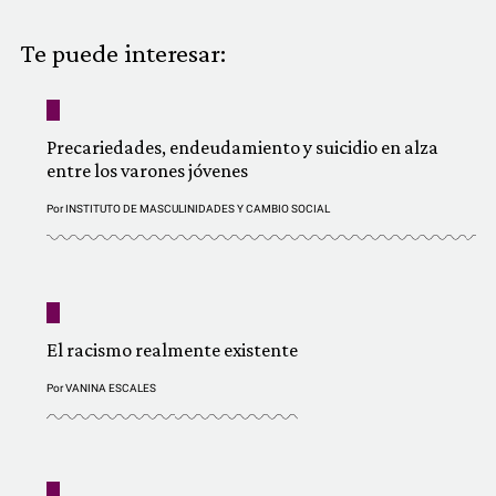
COMUNIDAD
Te puede interesar:
QUIÉNES SOMOS
Precariedades, endeudamiento y suicidio en alza
entre los varones jóvenes
Por
INSTITUTO DE MASCULINIDADES Y CAMBIO SOCIAL
El racismo realmente existente
Por
VANINA ESCALES