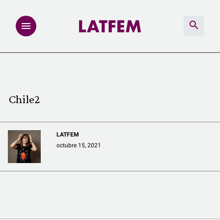
NOTAS
INVESTIGACIONES
Chile2
MULTIMEDIA
LATFEM
REDACCIÓN ABIERTA
octubre 15, 2021
LATFEMLAB.
PRODUCTOS