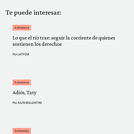
Te puede interesar:
Activismos
Lo que el río trae: seguir la corriente de quienes
sostienen los derechos
Por
LATFEM
Activismos
Adiós, Taty
Por
AILÍN BULLENTINI
Activismos