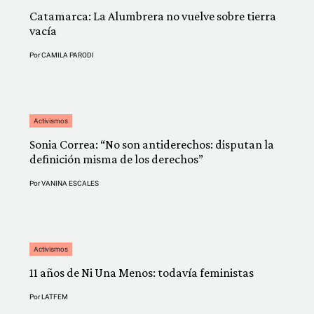
Catamarca: La Alumbrera no vuelve sobre tierra
vacía
Por
CAMILA PARODI
Activismos
Sonia Correa: “No son antiderechos: disputan la
definición misma de los derechos”
Por
VANINA ESCALES
Activismos
11 años de Ni Una Menos: todavía feministas
Por
LATFEM