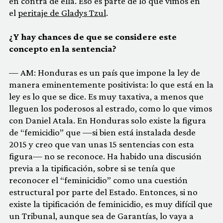
en contra de ella. Eso es parte de lo que vimos en
el
peritaje de Gladys Tzul
.
¿Y hay chances de que se considere este
concepto en la sentencia?
— AM: Honduras es un país que impone la ley de
manera eminentemente positivista: lo que está en la
ley es lo que se dice. Es muy taxativa, a menos que
lleguen los poderosos al estrado, como lo que vimos
con Daniel Atala. En Honduras solo existe la figura
de “femicidio” que —si bien está instalada desde
2015 y creo que van unas 15 sentencias con esta
figura— no se reconoce. Ha habido una discusión
previa a la tipificación, sobre si se tenía que
reconocer el “feminicidio” como una cuestión
estructural por parte del Estado. Entonces, si no
existe la tipificación de feminicidio, es muy difícil que
un Tribunal, aunque sea de Garantías, lo vaya a