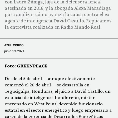
con Laura Zúniga, hija de la defensora lenca
COMUNIDAD
asesinada en 2016, y la abogada Alexa Maradiaga
para analizar cómo avanza la causa contra el ex
QUIÉNES SOMOS
agente de inteligencia David Castillo. Replicamos
la entrevista realizada en Radio Mundo Real.
AZUL CORDO
junio 19, 2021
Foto: GREENPEACE
Desde el 5 de abril —aunque efectivamente
comenzó el 26 de abril— se desarrolla en
Tegucigalpa, Honduras, el juicio a David Castillo, un
ex oficial de inteligencia hondureño, militar
entrenado en West Point, devenido funcionario
estatal en el sector energético y luego empresario a
cargo de la gerencia de Desarrollos Energéticos