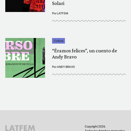
Solari
Por
LATFEM
Cultura
“Éramos felices”, un cuento de
Andy Bravo
Por
ANDY BRAVO
Copyright 2026.
Todos los derechos reservados.