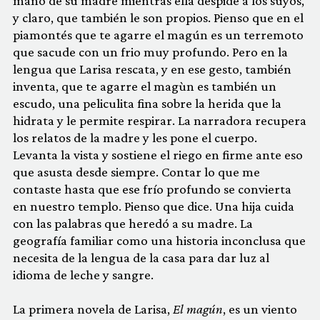
mano de su madre mientras ella despide a los suyos,
y claro, que también le son propios. Pienso que en el
piamontés que te agarre el magún es un terremoto
que sacude con un frio muy profundo. Pero en la
lengua que Larisa rescata, y en ese gesto, también
inventa, que te agarre el magùn es también un
escudo, una peliculita fina sobre la herida que la
hidrata y le permite respirar. La narradora recupera
los relatos de la madre y les pone el cuerpo.
Levanta la vista y sostiene el riego en firme ante eso
que asusta desde siempre. Contar lo que me
contaste hasta que ese frío profundo se convierta
en nuestro templo. Pienso que dice. Una hija cuida
con las palabras que heredó a su madre. La
geografía familiar como una historia inconclusa que
necesita de la lengua de la casa para dar luz al
idioma de leche y sangre.
La primera novela de Larisa,
El magún
, es un viento