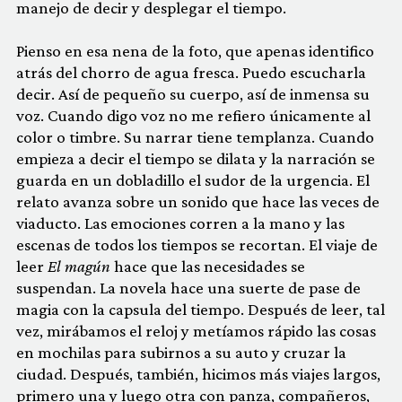
manejo de decir y desplegar el tiempo.
Pienso en esa nena de la foto, que apenas identifico
atrás del chorro de agua fresca. Puedo escucharla
decir. Así de pequeño su cuerpo, así de inmensa su
voz. Cuando digo voz no me refiero únicamente al
color o timbre. Su narrar tiene templanza. Cuando
empieza a decir el tiempo se dilata y la narración se
guarda en un dobladillo el sudor de la urgencia. El
relato avanza sobre un sonido que hace las veces de
viaducto. Las emociones corren a la mano y las
escenas de todos los tiempos se recortan. El viaje de
leer
El magún
hace que las necesidades se
suspendan. La novela hace una suerte de pase de
magia con la capsula del tiempo. Después de leer, tal
vez, mirábamos el reloj y metíamos rápido las cosas
en mochilas para subirnos a su auto y cruzar la
ciudad. Después, también, hicimos más viajes largos,
primero una y luego otra con panza, compañeros,