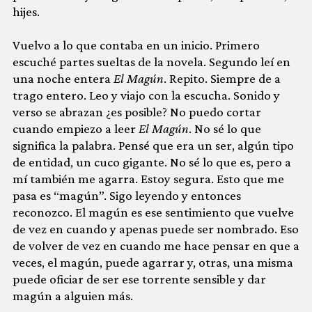
hijes.
Vuelvo a lo que contaba en un inicio. Primero
escuché partes sueltas de la novela. Segundo leí en
una noche entera
El Magún
. Repito. Siempre de a
trago entero. Leo y viajo con la escucha. Sonido y
verso se abrazan ¿es posible? No puedo cortar
cuando empiezo a leer
El Magún
. No sé lo que
significa la palabra. Pensé que era un ser, algún tipo
de entidad, un cuco gigante. No sé lo que es, pero a
mí también me agarra. Estoy segura. Esto que me
pasa es “magún”. Sigo leyendo y entonces
reconozco. El magún es ese sentimiento que vuelve
de vez en cuando y apenas puede ser nombrado. Eso
de volver de vez en cuando me hace pensar en que a
veces, el magún, puede agarrar y, otras, una misma
puede oficiar de ser ese torrente sensible y dar
magún a alguien más.