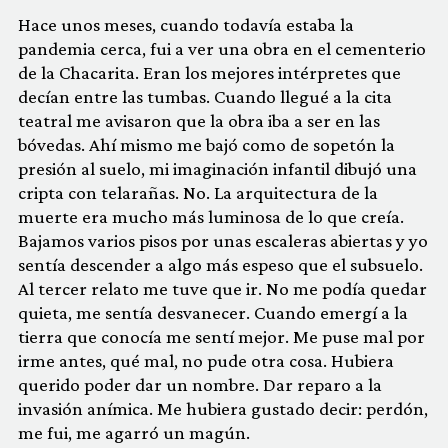
Hace unos meses, cuando todavía estaba la
pandemia cerca, fui a ver una obra en el cementerio
de la Chacarita. Eran los mejores intérpretes que
decían entre las tumbas. Cuando llegué a la cita
teatral me avisaron que la obra iba a ser en las
bóvedas. Ahí mismo me bajó como de sopetón la
presión al suelo, mi imaginación infantil dibujó una
cripta con telarañas. No. La arquitectura de la
muerte era mucho más luminosa de lo que creía.
Bajamos varios pisos por unas escaleras abiertas y yo
sentía descender a algo más espeso que el subsuelo.
Al tercer relato me tuve que ir. No me podía quedar
quieta, me sentía desvanecer. Cuando emergí a la
tierra que conocía me sentí mejor. Me puse mal por
irme antes, qué mal, no pude otra cosa. Hubiera
querido poder dar un nombre. Dar reparo a la
invasión anímica. Me hubiera gustado decir: perdón,
me fui, me agarró un magún.