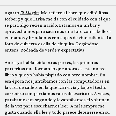
Agarro
El Magún
. Me refiero al libro que editó Rosa
Iceberg y que Larisa me da con el cuidado con el que
se pasa algo recién nacido. Estamos en un bar y
aprovechamos para sacarnos una foto con la belleza
en manos y brindamos con copas de vino caliente. La
foto de cubierta es ella de chiquita. Regándose
entera. Rodeada de verde y expectativa.
Antes ya había leído otras partes, las primeras
partecitas que forman lo que ahora es este nuevo
libro y que yo había pispiado con otro nombre. En
esa época nos juntábamos con las computadoras en
la casa de calle x en la que Lari vivía y bajo el techo
corredizo compartíamos ratos de escritura. A veces,
parábamos un segundo y levantábamos el volumen
de la voz para escucharnos leer. A mí siempre me
gusta cuando ella lee y todo parece detenerse en su