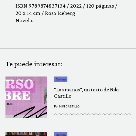
ISBN 9789874837134 / 2022 / 120 páginas /
20 x 14 cm / Rosa Iceberg
Novela.
Te puede interesar:
Cultura
“Las manos”, un texto de Niki
Castillo
Por
NIKI CASTILLO
Cultura