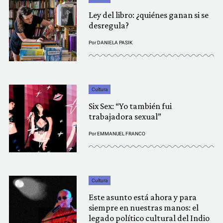
Ley del libro: ¿quiénes ganan si se
desregula?
Por
DANIELA PASIK
Cultura
Six Sex: “Yo también fui
trabajadora sexual”
Por
EMMANUEL FRANCO
Cultura
Este asunto está ahora y para
siempre en nuestras manos: el
legado político cultural del Indio