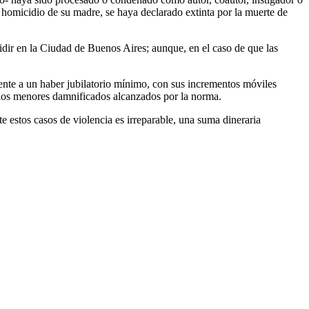
 homicidio de su madre, se haya declarado extinta por la muerte de
sidir en la Ciudad de Buenos Aires; aunque, en el caso de que las
lente a un haber jubilatorio mínimo, con sus incrementos móviles
a los menores damnificados alcanzados por la norma.
e estos casos de violencia es irreparable, una suma dineraria