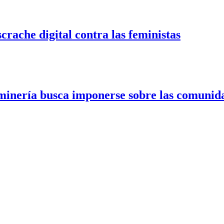
crache digital contra las feministas
a minería busca imponerse sobre las comuni