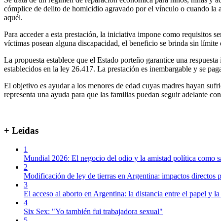
cómplice de delito de homicidio agravado por el vínculo o cuando la a
aquél.
Para acceder a esta prestación, la iniciativa impone como requisitos s
víctimas posean alguna discapacidad, el beneficio se brinda sin límite
La propuesta establece que el Estado porteño garantice una respuesta 
establecidos en la ley 26.417. La prestación es inembargable y se pag
El objetivo es ayudar a los menores de edad cuyas madres hayan sufrido
representa una ayuda para que las familias puedan seguir adelante con
+ Leídas
1
Mundial 2026: El negocio del odio y la amistad política como s
2
Modificación de ley de tierras en Argentina: impactos directos p
3
El acceso al aborto en Argentina: la distancia entre el papel y la
4
Six Sex: "Yo también fui trabajadora sexual"
5