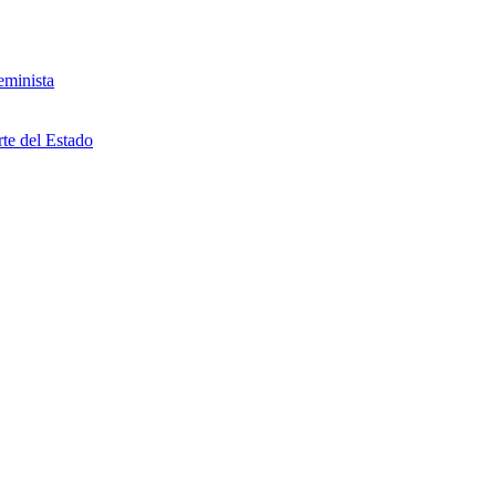
eminista
rte del Estado