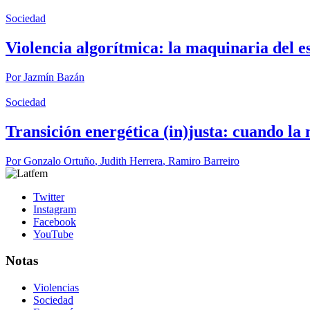
Sociedad
Violencia algorítmica: la maquinaria del es
Por
Jazmín Bazán
Sociedad
Transición energética (in)justa: cuando l
Por
Gonzalo Ortuño
,
Judith Herrera
,
Ramiro Barreiro
Twitter
Instagram
Facebook
YouTube
Notas
Violencias
Sociedad