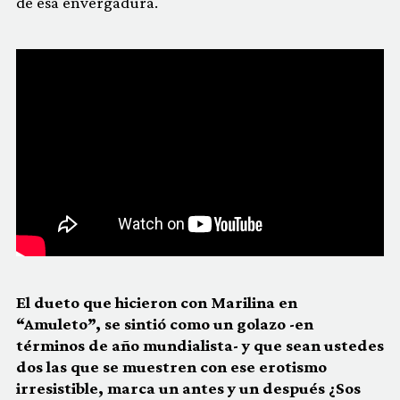
de esa envergadura.
El dueto que hicieron con Marilina en
“Amuleto”, se sintió como un golazo -en
términos de año mundialista- y que sean ustedes
dos las que se muestren con ese erotismo
irresistible, marca un antes y un después ¿Sos