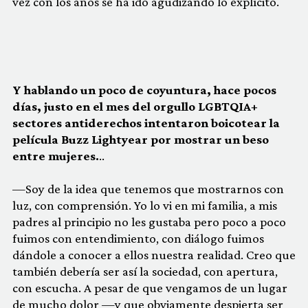
vez con los años se ha ido agudizando lo explícito.
Y hablando un poco de coyuntura, hace pocos
días, justo en el mes del orgullo LGBTQIA+
sectores antiderechos intentaron boicotear la
película Buzz Lightyear por mostrar un beso
entre mujeres.
..
—Soy de la idea que tenemos que mostrarnos con
luz, con comprensión. Yo lo vi en mi familia, a mis
padres al principio no les gustaba pero poco a poco
fuimos con entendimiento, con diálogo fuimos
dándole a conocer a ellos nuestra realidad. Creo que
también debería ser así la sociedad, con apertura,
con escucha. A pesar de que vengamos de un lugar
de mucho dolor —y que obviamente despierta ser