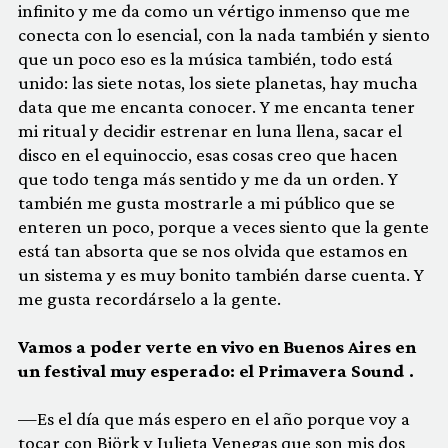
infinito y me da como un vértigo inmenso que me
conecta con lo esencial, con la nada también y siento
que un poco eso es la música también, todo está
unido: las siete notas, los siete planetas, hay mucha
data que me encanta conocer. Y me encanta tener
mi ritual y decidir estrenar en luna llena, sacar el
disco en el equinoccio, esas cosas creo que hacen
que todo tenga más sentido y me da un orden. Y
también me gusta mostrarle a mi público que se
enteren un poco, porque a veces siento que la gente
está tan absorta que se nos olvida que estamos en
un sistema y es muy bonito también darse cuenta. Y
me gusta recordárselo a la gente.
Vamos a poder verte en vivo en Buenos Aires en
un festival muy esperado: el Primavera Sound .
—Es el día que más espero en el año porque voy a
tocar con Björk y Julieta Venegas que son mis dos