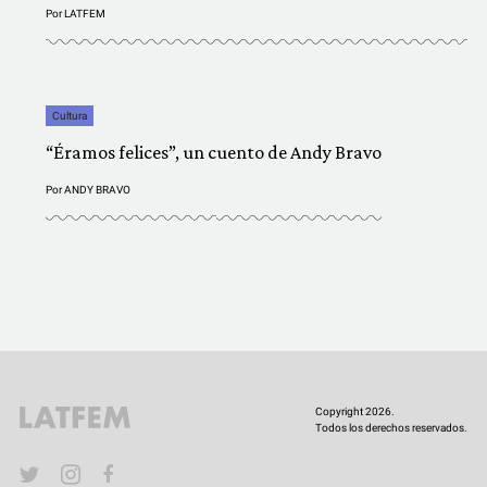
Por
LATFEM
Cultura
“Éramos felices”, un cuento de Andy Bravo
Por
ANDY BRAVO
Copyright 2026.
Todos los derechos reservados.
YouTube