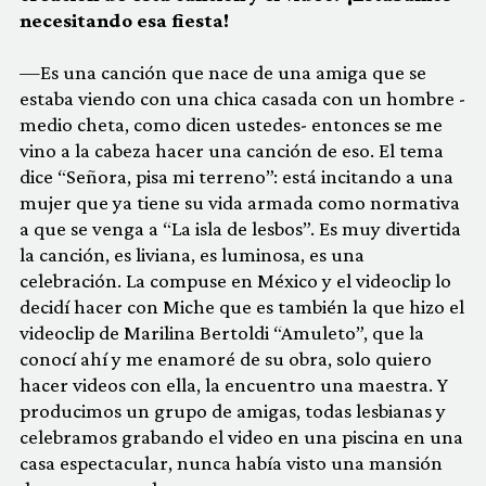
necesitando esa fiesta!
—Es una canción que nace de una amiga que se
estaba viendo con una chica casada con un hombre -
medio cheta, como dicen ustedes- entonces se me
vino a la cabeza hacer una canción de eso. El tema
dice “Señora, pisa mi terreno”: está incitando a una
mujer que ya tiene su vida armada como normativa
a que se venga a “La isla de lesbos”. Es muy divertida
la canción, es liviana, es luminosa, es una
celebración. La compuse en México y el videoclip lo
decidí hacer con Miche que es también la que hizo el
videoclip de Marilina Bertoldi “Amuleto”, que la
conocí ahí y me enamoré de su obra, solo quiero
hacer videos con ella, la encuentro una maestra. Y
producimos un grupo de amigas, todas lesbianas y
celebramos grabando el video en una piscina en una
casa espectacular, nunca había visto una mansión