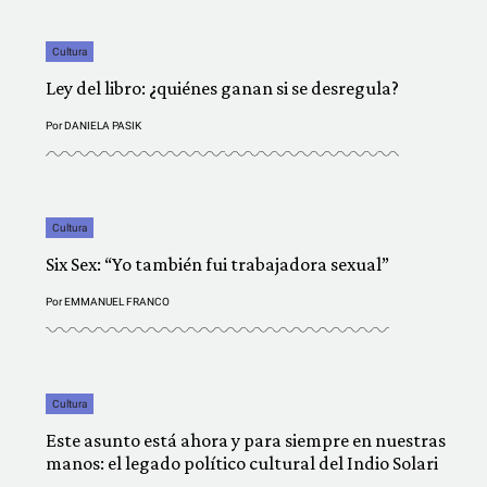
Cultura
Ley del libro: ¿quiénes ganan si se desregula?
Por
DANIELA PASIK
Cultura
Six Sex: “Yo también fui trabajadora sexual”
Por
EMMANUEL FRANCO
Cultura
Este asunto está ahora y para siempre en nuestras
manos: el legado político cultural del Indio Solari