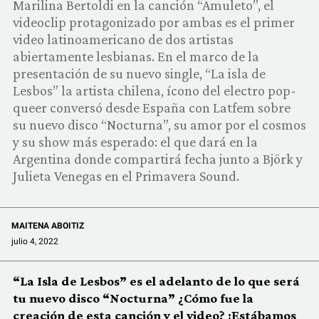
Marilina Bertoldi en la canción “Amuleto”, el
COMUNIDAD
videoclip protagonizado por ambas es el primer
video latinoamericano de dos artistas
QUIÉNES SOMOS
abiertamente lesbianas. En el marco de la
presentación de su nuevo single, “La isla de
Lesbos” la artista chilena, ícono del electro pop-
queer conversó desde España con Latfem sobre
su nuevo disco “Nocturna”, su amor por el cosmos
y su show más esperado: el que dará en la
Argentina donde compartirá fecha junto a Björk y
Julieta Venegas en el Primavera Sound.
MAITENA ABOITIZ
julio 4, 2022
“La Isla de Lesbos” es el adelanto de lo que será
tu nuevo disco “Nocturna” ¿Cómo fue la
creación de esta canción y el video? ¡Estábamos