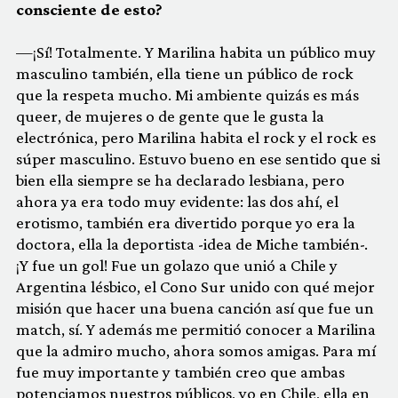
consciente de esto?
—¡Sí! Totalmente. Y Marilina habita un público muy
masculino también, ella tiene un público de rock
que la respeta mucho. Mi ambiente quizás es más
queer, de mujeres o de gente que le gusta la
electrónica, pero Marilina habita el rock y el rock es
súper masculino. Estuvo bueno en ese sentido que si
bien ella siempre se ha declarado lesbiana, pero
ahora ya era todo muy evidente: las dos ahí, el
erotismo, también era divertido porque yo era la
doctora, ella la deportista -idea de Miche también-.
¡Y fue un gol! Fue un golazo que unió a Chile y
Argentina lésbico, el Cono Sur unido con qué mejor
misión que hacer una buena canción así que fue un
match, sí. Y además me permitió conocer a Marilina
que la admiro mucho, ahora somos amigas. Para mí
fue muy importante y también creo que ambas
potenciamos nuestros públicos, yo en Chile, ella en