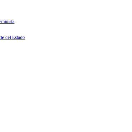
eminista
rte del Estado