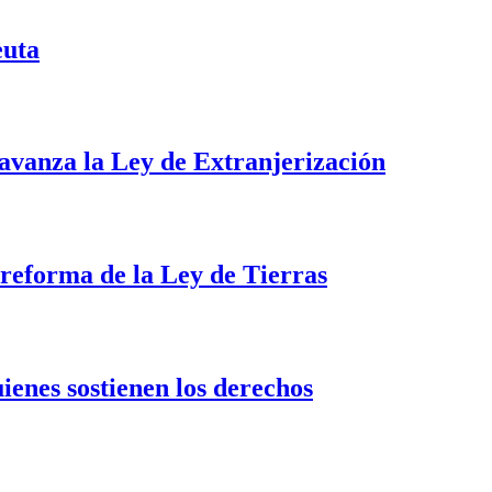
euta
i avanza la Ley de Extranjerización
a reforma de la Ley de Tierras
uienes sostienen los derechos