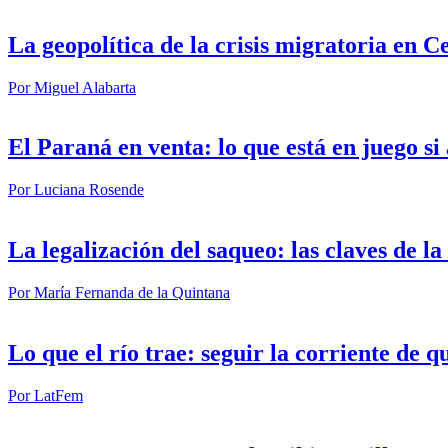
La geopolítica de la crisis migratoria en C
Por
Miguel Alabarta
El Paraná en venta: lo que está en juego s
Por
Luciana Rosende
La legalización del saqueo: las claves de l
Por
María Fernanda de la Quintana
Lo que el río trae: seguir la corriente de q
Por
LatFem