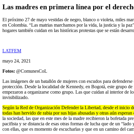
Las madres en primera línea por el derecho 
El próximo 27 de mayo vestidas de negro, blanco o violeta, miles marc
en Colombia. “Las matrias marchamos por la vida, la justicia y la paz
hogares también cuidan en las históricas protestas que se están desarro
LATFEM
mayo 24, 2021
Fotos:
@ComunesCoL
Las imágenes de un batallón de mujeres con escudos para defenderse 
protección. Desde la localidad de Kennedy, en Bogotá, este grupo de m
empezaron a organizarse como grupo. Las que cuidan al interior de los 
invisibilizado.
Según la Red de Organización Defender la Libertad, desde el inicio de
todas han hervido de rabia por sus hijas abusadas y otras aún esperan 
la sociedad, las que en este mes de la madre recibieron la bofetada pre
pacifista y se distancia de esas otras formas de lucha que de un “lad
con ellas, que es momento de escucharlas y que en un camino del cambi