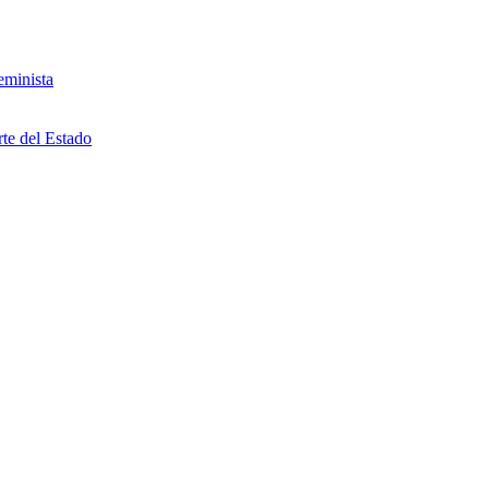
eminista
rte del Estado