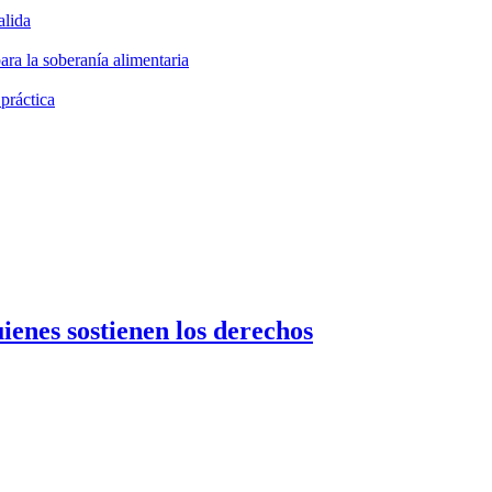
alida
ara la soberanía alimentaria
 práctica
uienes sostienen los derechos