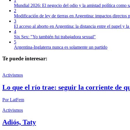
1
Mundial 2026: El negocio del odio y la amistad política como s
2
Modificación de ley de tierras en Argentina: impactos directos p
3
El acceso al aborto en Argentina: la distancia entre el papel y la
4
Six Sex: "Yo también fui trabajadora sexual"
5
Argentina-Inglaterra nunca es solamente un partido
Te puede interesar:
Activismos
Lo que el río trae: seguir la corriente de q
Por
LatFem
Activismos
Adiós, Taty