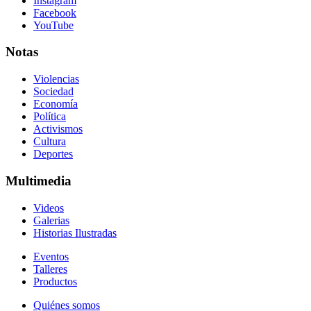
Instagram
Facebook
YouTube
Notas
Violencias
Sociedad
Economía
Política
Activismos
Cultura
Deportes
Multimedia
Videos
Galerias
Historias Ilustradas
Eventos
Talleres
Productos
Quiénes somos