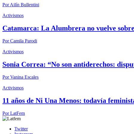
Por
Ailín Bullentini
Activismos
Catamarca: La Alumbrera no vuelve sobre 
Por
Camila Parodi
Activismos
Sonia Correa: “No son antiderechos: dispu
Por
Vanina Escales
Activismos
11 años de Ni Una Menos: todavía feminist
Por
LatFem
Twitter