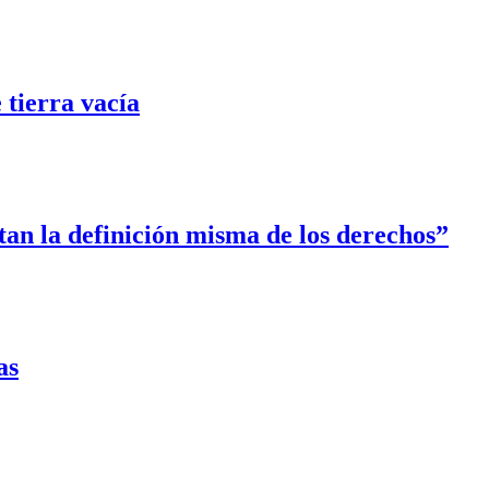
tierra vacía
tan la definición misma de los derechos”
as