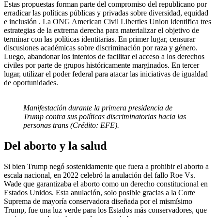
Estas propuestas forman parte del compromiso del republicano por
erradicar las políticas públicas y privadas sobre diversidad, equidad
e inclusión . La ONG American Civil Liberties Union identifica tres
estrategias de la extrema derecha para materializar el objetivo de
terminar con las políticas identitarias. En primer lugar, censurar
discusiones académicas sobre discriminación por raza y género.
Luego, abandonar los intentos de facilitar el acceso a los derechos
civiles por parte de grupos históricamente marginados. En tercer
lugar, utilizar el poder federal para atacar las iniciativas de igualdad
de oportunidades.
Manifestación durante la primera presidencia de
Trump contra sus políticas discriminatorias hacia las
personas trans (Crédito: EFE).
Del aborto y la salud
Si bien Trump negó sostenidamente que fuera a prohibir el aborto a
escala nacional, en 2022 celebró la anulación del fallo Roe Vs.
Wade que garantizaba el aborto como un derecho constitucional en
Estados Unidos. Esta anulación, solo posible gracias a la Corte
Suprema de mayoría conservadora diseñada por el mismísimo
Trump, fue una luz verde para los Estados más conservadores, que