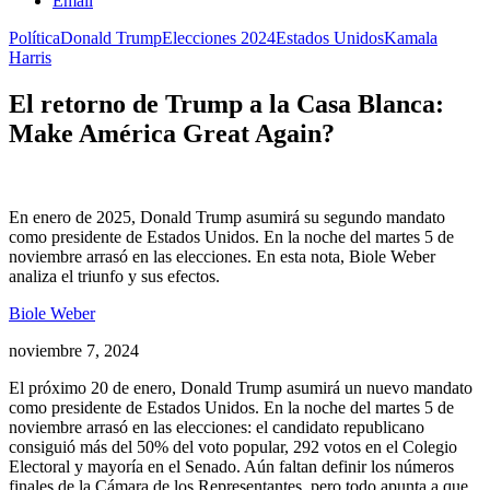
Email
Política
Donald Trump
Elecciones 2024
Estados Unidos
Kamala
Harris
El retorno de Trump a la Casa Blanca:
Make América Great Again?
En enero de 2025, Donald Trump asumirá su segundo mandato
como presidente de Estados Unidos. En la noche del martes 5 de
noviembre arrasó en las elecciones. En esta nota, Biole Weber
analiza el triunfo y sus efectos.
Biole Weber
noviembre 7, 2024
El próximo 20 de enero, Donald Trump asumirá un nuevo mandato
como presidente de Estados Unidos. En la noche del martes 5 de
noviembre arrasó en las elecciones: el candidato republicano
consiguió más del 50% del voto popular, 292 votos en el Colegio
Electoral y mayoría en el Senado. Aún faltan definir los números
finales de la Cámara de los Representantes, pero todo apunta a que