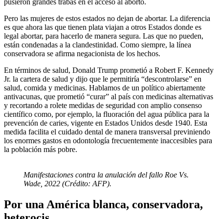
pusieron grandes trabas en el acceso al aborto.
Pero las mujeres de estos estados no dejan de abortar. La diferencia
es que ahora las que tienen plata viajan a otros Estados donde es
legal abortar, para hacerlo de manera segura. Las que no pueden,
están condenadas a la clandestinidad. Como siempre, la línea
conservadora se afirma negacionista de los hechos.
En términos de salud, Donald Trump prometió a Robert F. Kennedy
Jr. la cartera de salud y dijo que le permitiría “descontrolarse” en
salud, comida y medicinas. Hablamos de un político abiertamente
antivacunas, que prometió “curar” al país con medicinas alternativas
y recortando a rolete medidas de seguridad con amplio consenso
científico como, por ejemplo, la fluoración del agua pública para la
prevención de caries, vigente en Estados Unidos desde 1940. Esta
medida facilita el cuidado dental de manera transversal previniendo
los enormes gastos en odontología frecuentemente inaccesibles para
la población más pobre.
Manifestaciones contra la anulación del fallo Roe Vs.
Wade, 2022 (Crédito: AFP).
Por una América blanca, conservadora,
heterocis