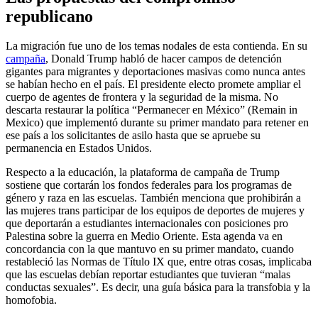
republicano
La migración fue uno de los temas nodales de esta contienda. En su
campaña
, Donald Trump habló de hacer campos de detención
gigantes para migrantes y deportaciones masivas como nunca antes
se habían hecho en el país. El presidente electo promete ampliar el
cuerpo de agentes de frontera y la seguridad de la misma. No
descarta restaurar la política “Permanecer en México” (Remain in
Mexico) que implementó durante su primer mandato para retener en
ese país a los solicitantes de asilo hasta que se apruebe su
permanencia en Estados Unidos.
Respecto a la educación, la plataforma de campaña de Trump
sostiene que cortarán los fondos federales para los programas de
género y raza en las escuelas. También menciona que prohibirán a
las mujeres trans participar de los equipos de deportes de mujeres y
que deportarán a estudiantes internacionales con posiciones pro
Palestina sobre la guerra en Medio Oriente. Esta agenda va en
concordancia con la que mantuvo en su primer mandato, cuando
restableció las Normas de Título IX que, entre otras cosas, implicaba
que las escuelas debían reportar estudiantes que tuvieran “malas
conductas sexuales”. Es decir, una guía básica para la transfobia y la
homofobia.