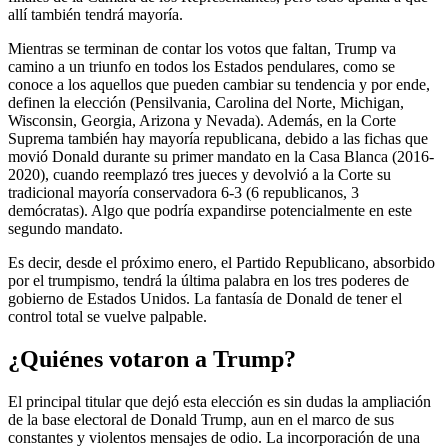
allí también tendrá mayoría.
Mientras se terminan de contar los votos que faltan, Trump va
camino a un triunfo en todos los Estados pendulares, como se
conoce a los aquellos que pueden cambiar su tendencia y por ende,
definen la elección (Pensilvania, Carolina del Norte, Michigan,
Wisconsin, Georgia, Arizona y Nevada). Además, en la Corte
Suprema también hay mayoría republicana, debido a las fichas que
movió Donald durante su primer mandato en la Casa Blanca (2016-
2020), cuando reemplazó tres jueces y devolvió a la Corte su
tradicional mayoría conservadora 6-3 (6 republicanos, 3
demócratas). Algo que podría expandirse potencialmente en este
segundo mandato.
Es decir, desde el próximo enero, el Partido Republicano, absorbido
por el trumpismo, tendrá la última palabra en los tres poderes de
gobierno de Estados Unidos. La fantasía de Donald de tener el
control total se vuelve palpable.
¿Quiénes votaron a Trump?
El principal titular que dejó esta elección es sin dudas la ampliación
de la base electoral de Donald Trump, aun en el marco de sus
constantes y violentos mensajes de odio. La incorporación de una