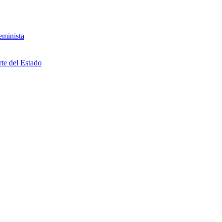
eminista
rte del Estado