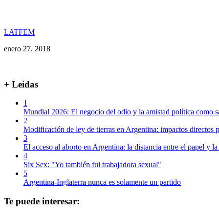
LATFEM
enero 27, 2018
+ Leídas
1
Mundial 2026: El negocio del odio y la amistad política como s
2
Modificación de ley de tierras en Argentina: impactos directos p
3
El acceso al aborto en Argentina: la distancia entre el papel y la
4
Six Sex: "Yo también fui trabajadora sexual"
5
Argentina-Inglaterra nunca es solamente un partido
Te puede interesar: