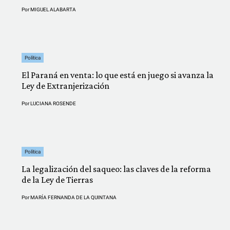
Por
MIGUEL ALABARTA
Política
El Paraná en venta: lo que está en juego si avanza la
Ley de Extranjerización
Por
LUCIANA ROSENDE
Política
La legalización del saqueo: las claves de la reforma
de la Ley de Tierras
Por
MARÍA FERNANDA DE LA QUINTANA