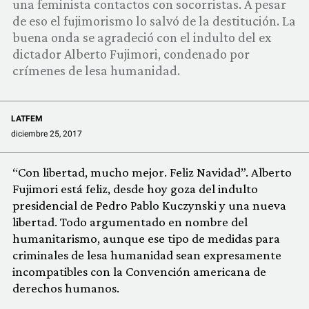
una feminista contactos con socorristas. A pesar
COMUNIDAD
de eso el fujimorismo lo salvó de la destitución. La
buena onda se agradeció con el indulto del ex
QUIÉNES SOMOS
dictador Alberto Fujimori, condenado por
crímenes de lesa humanidad.
LATFEM
diciembre 25, 2017
“Con libertad, mucho mejor. Feliz Navidad”. Alberto
Fujimori está feliz, desde hoy goza del indulto
presidencial de Pedro Pablo Kuczynski y una nueva
libertad. Todo argumentado en nombre del
humanitarismo, aunque ese tipo de medidas para
criminales de lesa humanidad sean expresamente
incompatibles con la Convención americana de
derechos humanos.