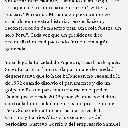
votación? El presidente, afirmado en su cargo, salió
tranquilo del recinto para entrar en Twitter y
teclear: “Peruanos. Mañana empieza un nuevo
capítulo en nuestra historia: reconciliación y
reconstrucción de nuestro país. Una sola fuerza, un
solo Perú”. Cada vez que un presidente dice
reconciliación está pactando futuro con algún
genocida.
Y así llegó la felicidad de Fujimori, tres días después.
Su euforia actual, marcada por una enfermedad
degenerativa que lo hace balbucear, no recuerda la
de 1992 cuando disolvió el parlamento y dio un
golpe de Estado para mantenerse en el poder.
Estaba preso desde 2009 y por 25 años por delitos
contra la humanidad mientras fue presidente de
Perú. Su condena fue por las masacres de La
Cantuta y Barrios Altos y los secuestros del
periodista Gustavo Gorriti y del empresario Samuel