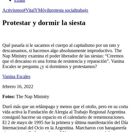
Email
Activismos
#VitalYMóvil
protesta social
trabajo
Protestar y dormir la siesta
Qué pasaría si le sacamos el cuerpo al capitalismo por un rato y
descansamos, si hacemos algo absolutamente improductivo. The
Nap Ministry examina el poder liberador de las siestas: “Creemos
que el descanso es una forma de resistencia y reparación”. Vanina
Escales se pregunta ¿y si dormimos y protestamos?
Vanina Escales
febrero 16, 2022
Fotos:
The Nap Ministry
Duró más que un relámpago y menos que el otoño, pero en su corta
vida activa la Fundación de Alergia al Trabajo Regional Argentina
consiguió hacerse un espacio en el calendario de rememoraciones.
El 2 de mayo de 1995 fue la primera y última manifestación del Día
Internacional del Ocio en la Argentina. Marcharon con haraganería