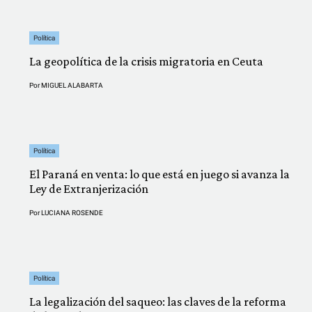
Política
La geopolítica de la crisis migratoria en Ceuta
Por
MIGUEL ALABARTA
Política
El Paraná en venta: lo que está en juego si avanza la
Ley de Extranjerización
Por
LUCIANA ROSENDE
Política
La legalización del saqueo: las claves de la reforma