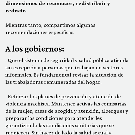
dimensiones de reconocer, redistribuir y
reducir.
Mientras tanto, compartimos algunas
recomendaciones específicas:
A los gobiernos:
· Que el sistema de seguridad y salud pública atienda
sin excepción a personas que trabajan en sectores
informales. Es fundamental revisar la situación de
las trabajadoras remuneradas del hogar.
· Reforzar los planes de prevención y atención de
violencia machista. Mantener activas las comisarías
de la mujer, casas de acogida y atención, albergues y
preparar las condiciones para atenderles
garantizando las condiciones sanitarias que se
requieren. Sin hacer de lado la salud sexual y