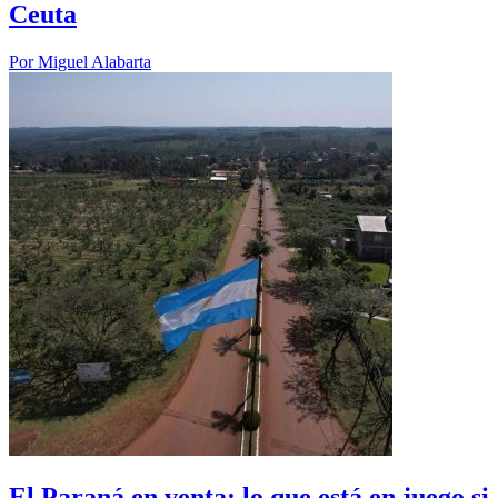
Ceuta
Por
Miguel Alabarta
El Paraná en venta: lo que está en juego si