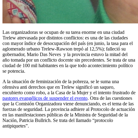
Las organizadoras se ocupan de su tarea enorme en una ciudad
Trelew atrevasada por distintos conflictos: es una de las ciudades
con mayor índice de desocupación del país (en junio, la tasa para el
aglomerado urbano Trelew-Rawson trepó al 12,5%); falleció su
gobernador, Mario Das Neves y la provincia estuvo la mitad del
año tomada por un conflicto docente sin precedentes. Se trata de una
ciudad de 100 mil habitantes en la que todo acontecimiento político
se potencia.
A la situación de feminización de la pobreza, se le suma una
ofensiva anti derechos que en Trelew significó un saqueo,
encubierto como robo, a la Casa de la Mujer y el intento frustrado de
pastores evangélicos de suspender el evento
. Otra de las cuestiones
que la Comisión Organizadora viene denunciando, es el tema de las
fuerzas de seguridad. La provincia adhiere al Protocolo de actuación
en las manifestaciones públicas de la Ministra de Seguridad de la
Nación, Patricia Bullrich. Se trata del llamado “protocolo
antipiquetes”.