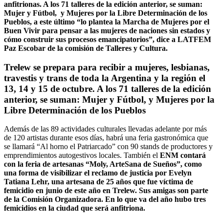
anfitrionas. A los 71 talleres de la edición anterior, se suman:
Mujer y Fútbol, y Mujeres por la Libre Determinación de los
Pueblos, a este último “lo plantea la Marcha de Mujeres por el
Buen Vivir para pensar a las mujeres de naciones sin estados y
cómo construir sus procesos emancipatorios”, dice a LATFEM
Paz Escobar de la comisión de Talleres y Cultura.
Trelew se prepara para recibir a mujeres, lesbianas,
travestis y trans de toda la Argentina y la región el
13, 14 y 15 de octubre. A los 71 talleres de la edición
anterior, se suman: Mujer y Fútbol, y Mujeres por la
Libre Determinación de los Pueblos
Además de las 89 actividades culturales llevadas adelante por más
de 120 artistas durante esos días, habrá una feria gastronómica que
se llamará “Al horno el Patriarcado” con 90 stands de productores y
emprendimientos autogestivos locales. También el
ENM contará
con la feria de artesanas “Moly, ArteSana de Sueños”, como
una forma de visibilizar el reclamo de justicia por Evelyn
Tatiana Lehr, una artesana de 25 años que fue víctima de
femicidio en junio de este año en Trelew. Sus amigas son parte
de la Comisión Organizadora. En lo que va del año hubo tres
femicidios en la ciudad que será anfitriona.