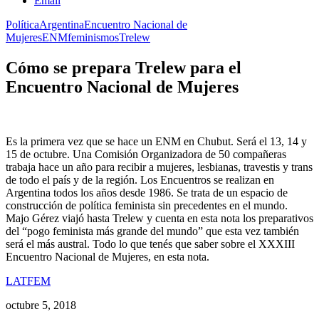
Email
Política
Argentina
Encuentro Nacional de
Mujeres
ENM
feminismos
Trelew
Cómo se prepara Trelew para el
Encuentro Nacional de Mujeres
Es la primera vez que se hace un ENM en Chubut. Será el 13, 14 y
15 de octubre. Una Comisión Organizadora de 50 compañeras
trabaja hace un año para recibir a mujeres, lesbianas, travestis y trans
de todo el país y de la región. Los Encuentros se realizan en
Argentina todos los años desde 1986. Se trata de un espacio de
construcción de política feminista sin precedentes en el mundo.
Majo Gérez viajó hasta Trelew y cuenta en esta nota los preparativos
del “pogo feminista más grande del mundo” que esta vez también
será el más austral. Todo lo que tenés que saber sobre el XXXIII
Encuentro Nacional de Mujeres, en esta nota.
LATFEM
octubre 5, 2018