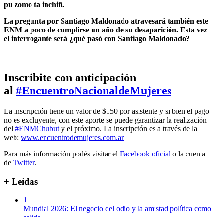
pu zomo ta inchiñ.
La pregunta por Santiago Maldonado atravesará también este
ENM a poco de cumplirse un año de su desaparición. Esta vez
el interrogante será ¿qué pasó con Santiago Maldonado?
Inscribite con anticipación
al
#
EncuentroNacionaldeMujeres
La inscripción tiene un valor de $150 por asistente y si bien el pago
no es excluyente, con este aporte se puede garantizar la realización
del
#
ENMChubut
y el próximo. La inscripción es a través de la
web:
www.encuentrodemujeres.com.ar
Para más información podés visitar el
Facebook oficial
o la cuenta
de
Twitter
.
+ Leídas
1
Mundial 2026: El negocio del odio y la amistad política como