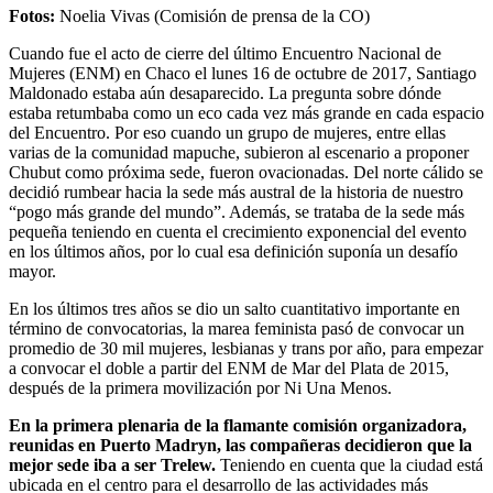
Fotos:
Noelia Vivas (Comisión de prensa de la CO)
Cuando fue el acto de cierre del último Encuentro Nacional de
Mujeres (ENM) en Chaco el lunes 16 de octubre de 2017, Santiago
Maldonado estaba aún desaparecido. La pregunta sobre dónde
estaba retumbaba como un eco cada vez más grande en cada espacio
del Encuentro. Por eso cuando un grupo de mujeres, entre ellas
varias de la comunidad mapuche, subieron al escenario a proponer
Chubut como próxima sede, fueron ovacionadas. Del norte cálido se
decidió rumbear hacia la sede más austral de la historia de nuestro
“pogo más grande del mundo”. Además, se trataba de la sede más
pequeña teniendo en cuenta el crecimiento exponencial del evento
en los últimos años, por lo cual esa definición suponía un desafío
mayor.
En los últimos tres años se dio un salto cuantitativo importante en
término de convocatorias, la marea feminista pasó de convocar un
promedio de 30 mil mujeres, lesbianas y trans por año, para empezar
a convocar el doble a partir del ENM de Mar del Plata de 2015,
después de la primera movilización por Ni Una Menos.
En la primera plenaria de la flamante comisión organizadora,
reunidas en Puerto Madryn, las compañeras decidieron que la
mejor sede iba a ser Trelew.
Teniendo en cuenta que la ciudad está
ubicada en el centro para el desarrollo de las actividades más