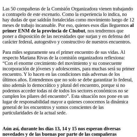
Las 50 compañeras de la Comisión Organizadora vienen trabajando
a contrapelo de este escenario. Como la experiencia lo indica, no
hay dudas de que saldrán fortalecidas como movimiento luego de 12
meses de trabajo incansable. Por eso, quienes esos días lleguemos
al
primer ENM de la provincia de Chubut
, nos tendremos que
poner a disposición de las necesidades que surjan y en defensa del
carácter federal, autogestivo y constructivo de nuestros encuentros.
Para miles seguramente sea el primer encuentro de sus vidas. Al
respecto Mariana Rivas de la comisión organizadora reflexiona:
“Con el enorme crecimiento del movimiento y su consecuente
incorporación de jóvenes y adolescentes, para muchas será su primer
encuentro. Y lo hacen en las condiciones más adversas de los
últimos años. Entendemos que no solo se debe garantizar lo federal,
sino además lo democrático y plural del encuentro, porque si no
podemos acceder todas ni de todos los sectores económicos no se
cumplen los pilares del encuentro”. Esta situación nos pone en un
lugar de responsabilidad mayor a quienes conocemos la dinámica
general de los encuentros y somos conscientes de las
particularidades de la actual sede.
Aún así, durante los días 13, 14 y 15 nos esperan diversas
novedades y de las buenas por parte de las compañeras