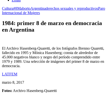
Email
Cultura
#8M
aborto
Argentina
derechos sexuales y reproductivos
Paro
Internacional de Mujeres
1984: primer 8 de marzo en democracia
en Argentina
El Archivo Hasenberg-Quaretti, de los fotógrafos Brenno Quaretti,
fallecido en 1995 y Mónica Hasenberg; consta de alrededor de
45.000 negativos blanco y negro del período comprendido entre
1979 y 1989. Una selección de imágenes del primer 8 de marzo en
democracia.
LATFEM
marzo 8, 2017
Fotos:
Archivo Hasenberg-Quaretti