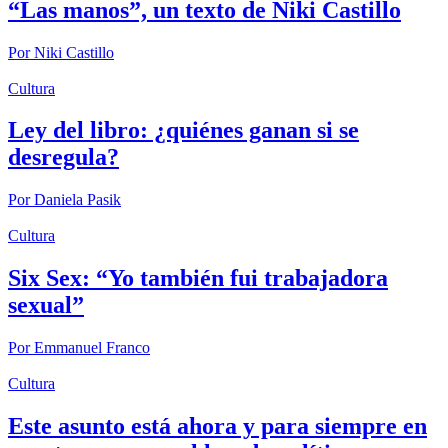
“Las manos”, un texto de Niki Castillo
Por
Niki Castillo
Cultura
Ley del libro: ¿quiénes ganan si se
desregula?
Por
Daniela Pasik
Cultura
Six Sex: “Yo también fui trabajadora
sexual”
Por
Emmanuel Franco
Cultura
Este asunto está ahora y para siempre en