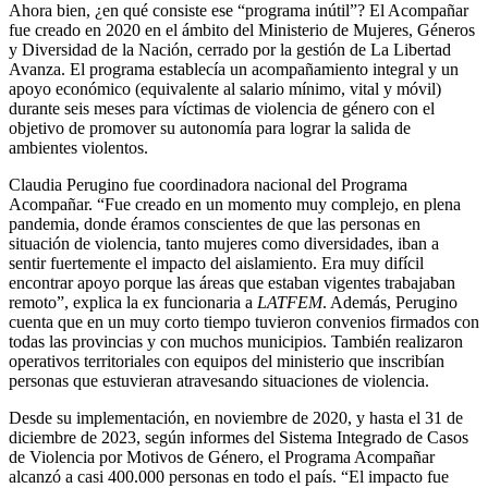
Ahora bien, ¿en qué consiste ese “programa inútil”? El Acompañar
fue creado en 2020 en el ámbito del Ministerio de Mujeres, Géneros
y Diversidad de la Nación, cerrado por la gestión de La Libertad
Avanza. El programa establecía un acompañamiento integral y un
apoyo económico (equivalente al salario mínimo, vital y móvil)
durante seis meses para víctimas de violencia de género con el
objetivo de promover su autonomía para lograr la salida de
ambientes violentos.
Claudia Perugino fue coordinadora nacional del Programa
Acompañar. “Fue creado en un momento muy complejo, en plena
pandemia, donde éramos conscientes de que las personas en
situación de violencia, tanto mujeres como diversidades, iban a
sentir fuertemente el impacto del aislamiento. Era muy difícil
encontrar apoyo porque las áreas que estaban vigentes trabajaban
remoto”, explica la ex funcionaria a
LATFEM
. Además, Perugino
cuenta que en un muy corto tiempo tuvieron convenios firmados con
todas las provincias y con muchos municipios. También realizaron
operativos territoriales con equipos del ministerio que inscribían
personas que estuvieran atravesando situaciones de violencia.
Desde su implementación, en noviembre de 2020, y hasta el 31 de
diciembre de 2023, según informes del Sistema Integrado de Casos
de Violencia por Motivos de Género, el Programa Acompañar
alcanzó a casi 400.000 personas en todo el país. “El impacto fue