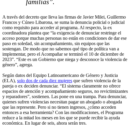
familias”.
A través del decreto que lleva las firmas de Javier Milei, Guillermo
Francos y Cúneo Libarona, se suma la denuncia policial o judicial
como requisito para acceder al programa. Al respecto, la ex
coordinadora plantea que “la exigencia de denunciar restringe el
acceso porque muchas personas no están en condiciones de dar ese
paso en soledad, sin acompañamiento, sin equipos que las
sostengan. De modo que no sabemos qué tipo de política van a
implementar, pero el Acompañar se terminó el 10 de diciembre de
2023”. “Este es un Gobierno que niega y desconoce la violencia de
género”, agrega.
Según datos del Equipo Latinoamericano de Género y Justicia
(ELA),
solo dos de cada diez mujeres
que sufren violencia de la
pareja o ex deciden denunciar. “El sistema claramente no ofrece
espacios de atención y acompañamiento seguros, no revictimizantes
y reparadores”, sostienen. Las pone en una trampa. Para denunciar,
quienes sufren violencias necesitan pagar un abogado o abogada
que las represente. Pero si no tienen ingresos, ¿cómo acceden
entonces a esa herramienta? Con las modificaciones, el Programa
reduce a la mitad los meses en los que se puede recibir la ayuda
económica. En lugar de seis, ahora serán tres.