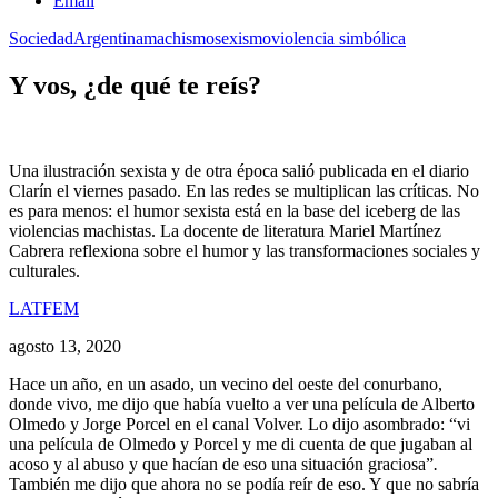
Email
Sociedad
Argentina
machismo
sexismo
violencia simbólica
Y vos, ¿de qué te reís?
Una ilustración sexista y de otra época salió publicada en el diario
Clarín el viernes pasado. En las redes se multiplican las críticas. No
es para menos: el humor sexista está en la base del iceberg de las
violencias machistas. La docente de literatura Mariel Martínez
Cabrera reflexiona sobre el humor y las transformaciones sociales y
culturales.
LATFEM
agosto 13, 2020
Hace un año, en un asado, un vecino del oeste del conurbano,
donde vivo, me dijo que había vuelto a ver una película de Alberto
Olmedo y Jorge Porcel en el canal Volver. Lo dijo asombrado: “vi
una película de Olmedo y Porcel y me di cuenta de que jugaban al
acoso y al abuso y que hacían de eso una situación graciosa”
.
También me dijo que ahora no se podía reír de eso. Y que no sabría