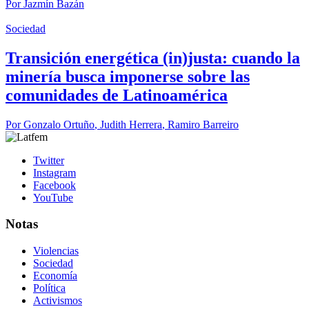
Por
Jazmín Bazán
Sociedad
Transición energética (in)justa: cuando la
minería busca imponerse sobre las
comunidades de Latinoamérica
Por
Gonzalo Ortuño
,
Judith Herrera
,
Ramiro Barreiro
Twitter
Instagram
Facebook
YouTube
Notas
Violencias
Sociedad
Economía
Política
Activismos