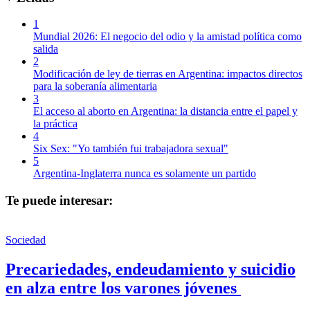
1
Mundial 2026: El negocio del odio y la amistad política como
salida
2
Modificación de ley de tierras en Argentina: impactos directos
para la soberanía alimentaria
3
El acceso al aborto en Argentina: la distancia entre el papel y
la práctica
4
Six Sex: "Yo también fui trabajadora sexual"
5
Argentina-Inglaterra nunca es solamente un partido
Te puede interesar:
Sociedad
Precariedades, endeudamiento y suicidio
en alza entre los varones jóvenes