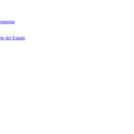
eminista
rte del Estado