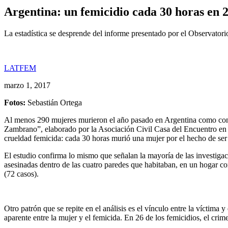
Argentina: un femicidio cada 30 horas en 
La estadística se desprende del informe presentado por el Observato
LATFEM
marzo 1, 2017
Fotos:
Sebastián Ortega
Al menos 290 mujeres murieron el año pasado en Argentina como conse
Zambrano”, elaborado por la Asociación Civil Casa del Encuentro en ba
crueldad femicida: cada 30 horas murió una mujer por el hecho de ser 
El estudio confirma lo mismo que señalan la mayoría de las investigaci
asesinadas dentro de las cuatro paredes que habitaban, en un hogar c
(72 casos).
Otro patrón que se repite en el análisis es el vínculo entre la víctima 
aparente entre la mujer y el femicida. En 26 de los femicidios, el crim