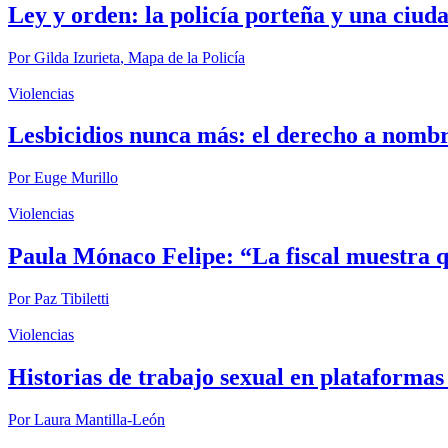
Ley y orden: la policía porteña y una ciud
Por
Gilda Izurieta
,
Mapa de la Policía
Violencias
Lesbicidios nunca más: el derecho a nombr
Por
Euge Murillo
Violencias
Paula Mónaco Felipe: “La fiscal muestra qu
Por
Paz Tibiletti
Violencias
Historias de trabajo sexual en plataformas 
Por
Laura Mantilla-León