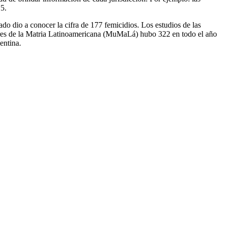
5.
do dio a conocer la cifra de 177 femicidios. Los estudios de las
jeres de la Matria Latinoamericana (MuMaLá) hubo 322 en todo el año
entina.