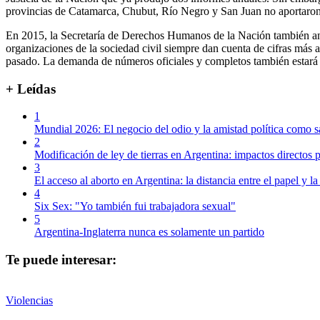
provincias de Catamarca, Chubut, Río Negro y San Juan no aportaron
En 2015, la Secretaría de Derechos Humanos de la Nación también anunc
organizaciones de la sociedad civil siempre dan cuenta de cifras más
pasado. La demanda de números oficiales y completos también estará p
+ Leídas
1
Mundial 2026: El negocio del odio y la amistad política como s
2
Modificación de ley de tierras en Argentina: impactos directos p
3
El acceso al aborto en Argentina: la distancia entre el papel y la
4
Six Sex: "Yo también fui trabajadora sexual"
5
Argentina-Inglaterra nunca es solamente un partido
Te puede interesar:
Violencias