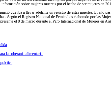
 información sobre mujeres muertas por el hecho de ser mujeres en 201
ió que iba a llevar adelante un registro de estas muertes. El año pasa
 altas. Según el Registro Nacional de Femicidios elaborado por las Mu
resente el 8 de marzo durante el Paro Internacional de Mujeres en Arg
alida
ara la soberanía alimentaria
 práctica