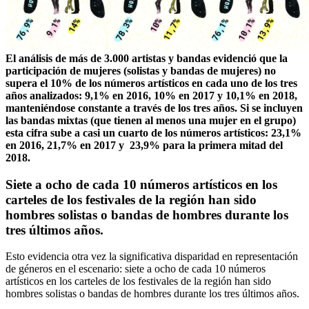
El análisis de más de 3.000 artistas y bandas evidenció que la
participación de mujeres (solistas y bandas de mujeres) no
supera el 10% de los números artísticos en cada uno de los tres
años analizados: 9,1% en 2016, 10% en 2017 y 10,1% en 2018,
manteniéndose constante a través de los tres años. Si se incluyen
las bandas mixtas (que tienen al menos una mujer en el grupo)
esta cifra sube a casi un cuarto de los números artísticos: 23,1%
en 2016, 21,7% en 2017 y 23,9% para la primera mitad del
2018.
Siete a ocho de cada 10 números artísticos en los
carteles de los festivales de la región han sido
hombres solistas o bandas de hombres durante los
tres últimos años.
Esto evidencia otra vez la significativa disparidad en representación
de géneros en el escenario: siete a ocho de cada 10 números
artísticos en los carteles de los festivales de la región han sido
hombres solistas o bandas de hombres durante los tres últimos años.