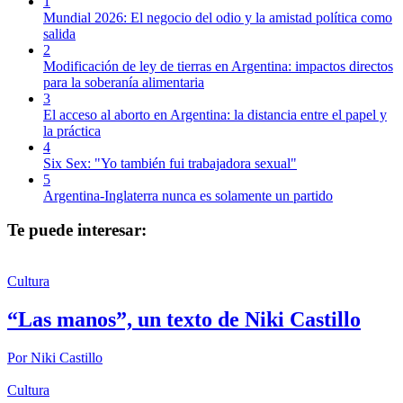
1
Mundial 2026: El negocio del odio y la amistad política como
salida
2
Modificación de ley de tierras en Argentina: impactos directos
para la soberanía alimentaria
3
El acceso al aborto en Argentina: la distancia entre el papel y
la práctica
4
Six Sex: "Yo también fui trabajadora sexual"
5
Argentina-Inglaterra nunca es solamente un partido
Te puede interesar:
Cultura
“Las manos”, un texto de Niki Castillo
Por
Niki Castillo
Cultura