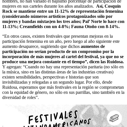
hombres, no han variado el bajísimo porcentaje de participación de
mujeres en sus carteles durante los años analizados.
Así, Cosquín
Rock se mantiene entre un 11-12% de representación femenina
(considerando números artísticos protagonizados sólo por
mujeres y bandas mixtas)en los tres años; Pal’ Norte lo hace con
11-13%; Creamfields con un 4-8%; Fauna Otoño con 8-14%.
“En otros casos, existen festivales que presentan mejoras en la
participación femenina en un año, pero luego al año siguiente este
aumento desaparece, sugiriendo que dichos
aumentos de
participación no serían producto de un compromiso por la
incorporación de más mujeres al cartel del festival, ya que no se
produce una mejora constante en el tiempo”, dicen las Ruidosa.
Y agregan: “Cuando no hay una representación paritaria (no sólo en
la música, sino en las distintas áreas de las industrias creativas)
existen sensibilidades, perspectivas e historias que son
invisibilizadas y relegadas a un segundo lugar. Por ello, desde
Ruidosa, esperamos que más festivales en la región se comprometan
con la equidad de género, no sólo en sus parrillas, sino también en la
diversidad de roles”.