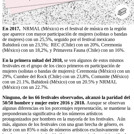
En 2017,
NRMAL (México) es el festival de música en la región
que aparece con mayor participación de mujeres (solistas o bandas
de mujeres) con un 25,5%, seguido por el festival mexicano
Bahidorá con un 23,5%; REC (Chile) con un 20%, Ceremonia
(México) con un 18,2%, y Primavera Fauna (Chile) con un 16%.
En la primera mitad del 2018,
se ven algunos de estos mismos
festivales en el grupo de los cinco primeros en participación de
mujeres (solistas o bandas de mujeres): Ceremonia (México) con un
29%, Cumbre del Rock (Chile) con un 23,8%, Comunite (México)
con un 21.1%, Bahidorá (México) con un 20.5% y NRMAL
(México) con un 22.7%.
Ninguno, de los 66 festivales observados, alcanzó la paridad del
50/50 hombre y mujer entre 2016 y 2018.
Aunque se observan
algunas diferencias en los porcentajes representación, se mantiene la
preponderancia significativa de los números artísticos
protagonizados por hombres en la mayoría de los festivales. Aún
más, algunos de los festivales con una gran brecha de género, es
decir con un 85% o más de números artísticos exclusivamente de