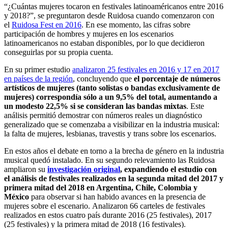
“¿Cuántas mujeres tocaron en festivales latinoaméricanos entre 2016
y 2018?”, se preguntaron desde Ruidosa cuando comenzaron con
el
Ruidosa Fest en 2016
. En ese momento, las cifras sobre
participación de hombres y mujeres en los escenarios
latinoamericanos no estaban disponibles, por lo que decidieron
conseguirlas por su propia cuenta.
En su primer estudio
analizaron 25 festivales en 2016 y 17 en 2017
en países de la región
, concluyendo que
el porcentaje de números
artísticos de mujeres (tanto solistas o bandas exclusivamente de
mujeres) correspondía sólo a un 9,5% del total, aumentando a
un modesto 22,5% si se consideran las bandas mixtas
. Este
análisis permitió demostrar con números reales un diagnóstico
generalizado que se comenzaba a visibilizar en la industria musical:
la falta de mujeres, lesbianas, travestis y trans sobre los escenarios.
En estos años el debate en torno a la brecha de género en la industria
musical quedó instalado. En su segundo relevamiento las Ruidosa
ampliaron su
investigación original
, expandiendo el estudio con
el análisis de festivales realizados en la segunda mitad del 2017 y
primera mitad del 2018 en Argentina, Chile, Colombia y
México
para observar si han habido avances en la presencia de
mujeres sobre el escenario. Analizaron 66 carteles de festivales
realizados en estos cuatro país durante 2016 (25 festivales), 2017
(25 festivales) y la primera mitad de 2018 (16 festivales).