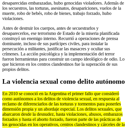
desaparecidas embarazadas, hubo genocidas violadores. Además de
los secuestros, las torturas, asesinatos, desapariciones, vuelos de la
muerte, robo de bebés, robo de bienes, trabajo forzado, hubo
violaciones.
Antes de destruir los cuerpos, antes de secuestrarlos y
desaparecerlos, ese terrorismo de Estado de la miseria planificada
construyó un enemigo interno. Recurrió a operaciones de prensa
dominante, incluso de sus partícipes civiles, para instalar la
persecución a militantes, justificar las masacres y ocultar sus
crímenes. La acción psicológica y la implementación del terror
fueron herramientas para construir un campo ideológico de odio. Lo
que hicieron en los centros clandestinos fue la superación de sus
propios delitos.
La violencia sexual como delito autónomo
En 2010 se conoció en la Argentina el primer fallo que consideró
como autónomos a los delitos de violencia sexual, en respuesta al
reclamo de diferenciarlos de las torturas y tormentos para ponerles
dimensión propia y un abordaje especial. Los delitos sexuales, que
abarcaron desde la desnudez, hasta violaciones, abusos, embarazos
forzados y hasta el aborto forzado, fueron parte de las prácticas de
los genocidas en los operativos, centros clandestinos y cárceles de la