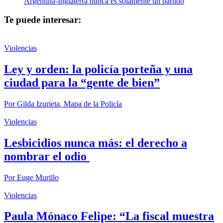
Argentina-Inglaterra nunca es solamente un partido
Te puede interesar:
Violencias
Ley y orden: la policía porteña y una
ciudad para la “gente de bien”
Por
Gilda Izurieta
,
Mapa de la Policía
Violencias
Lesbicidios nunca más: el derecho a
nombrar el odio
Por
Euge Murillo
Violencias
Paula Mónaco Felipe: “La fiscal muestra