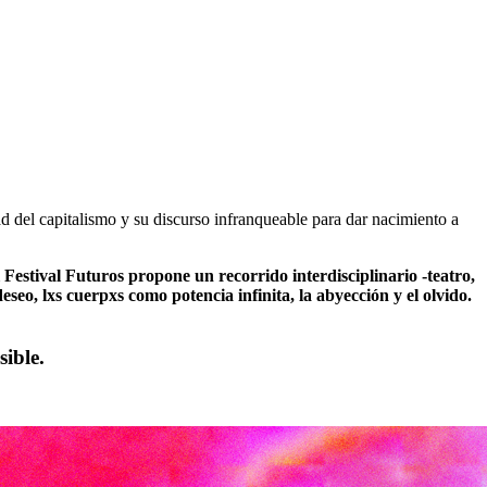
ad del capitalismo y su discurso infranqueable para dar nacimiento a
 Festival Futuros propone un recorrido interdisciplinario -teatro,
seo, lxs cuerpxs como potencia infinita, la abyección y el olvido.
ible.