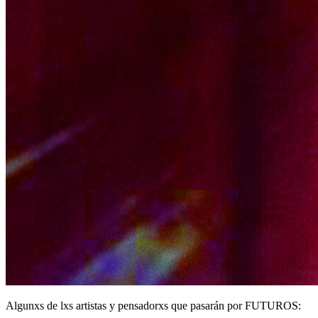
Algunxs de lxs artistas y pensadorxs que pasarán por FUTUROS: