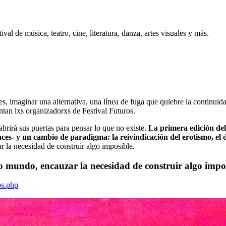
al de música, teatro, cine, literatura, danza, artes visuales y más.
s, imaginar una alternativa, una línea de fuga que quiebre la continuid
ntan lxs organizadorxs de Festival Futuros.
brirá sus puertas para pensar lo que no existe.
La primera edición del
nces- y un cambio de paradigma: la reivindicación del erotismo, el de
 la necesidad de construir algo imposible.
o mundo, encauzar la necesidad de construir algo impos
os.php