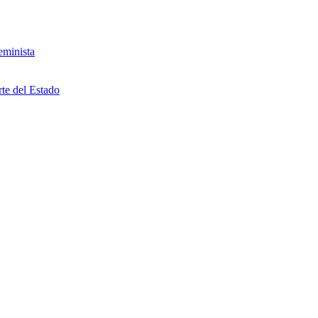
eminista
rte del Estado