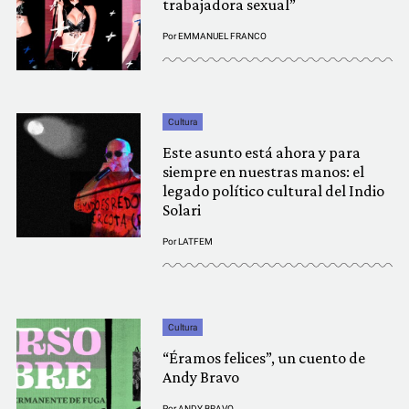
trabajadora sexual”
Por
EMMANUEL FRANCO
Cultura
Este asunto está ahora y para
siempre en nuestras manos: el
legado político cultural del Indio
Solari
Por
LATFEM
Cultura
“Éramos felices”, un cuento de
Andy Bravo
Por
ANDY BRAVO