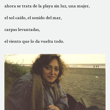
ahora se trata de la playa sin luz, una mujer,
el sol caído, el sonido del mar,
carpas levantadas,
el viento que lo da vuelta todo.