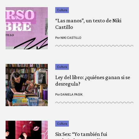
Cultura
“Las manos”, un texto de Niki
Castillo
Por
NIKI CASTILLO
Cultura
Ley del libro: ¿quiénes ganan si se
desregula?
Por
DANIELA PASIK
Cultura
Six Sex: “Yo también fui