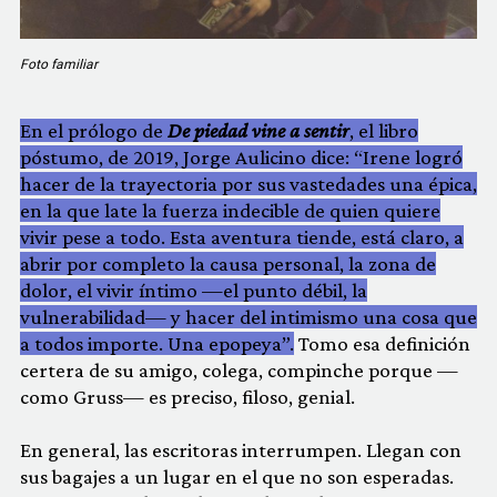
Foto familiar
En el prólogo de
De piedad vine a sentir
, el libro
póstumo, de 2019, Jorge Aulicino dice: “Irene logró
hacer de la trayectoria por sus vastedades una épica,
en la que late la fuerza indecible de quien quiere
vivir pese a todo. Esta aventura tiende, está claro, a
abrir por completo la causa personal, la zona de
dolor, el vivir íntimo —el punto débil, la
vulnerabilidad— y hacer del intimismo una cosa que
a todos importe. Una epopeya”.
Tomo esa definición
certera de su amigo, colega, compinche porque —
como Gruss— es preciso, filoso, genial.
En general, las escritoras interrumpen. Llegan con
sus bagajes a un lugar en el que no son esperadas.