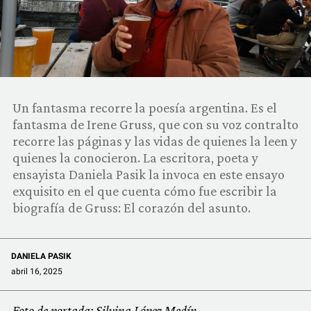
COMUNIDAD
QUIÉNES SOMOS
Un fantasma recorre la poesía argentina. Es el
fantasma de Irene Gruss, que con su voz contralto
recorre las páginas y las vidas de quienes la leen y
quienes la conocieron. La escritora, poeta y
ensayista Daniela Pasik la invoca en este ensayo
exquisito en el que cuenta cómo fue escribir la
biografía de Gruss: El corazón del asunto.
DANIELA PASIK
abril 16, 2025
Foto de portada: Silvina López Medín