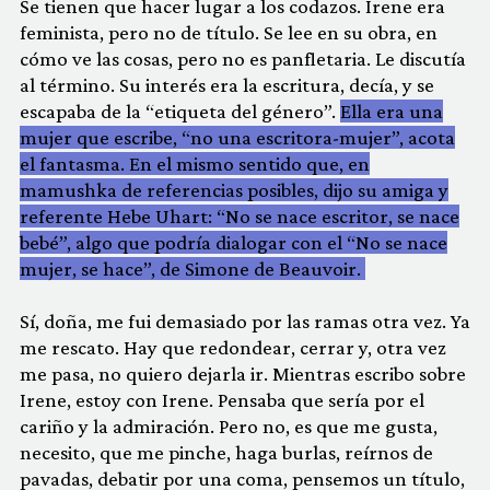
Se tienen que hacer lugar a los codazos. Irene era
feminista, pero no de título. Se lee en su obra, en
cómo ve las cosas, pero no es panfletaria. Le discutía
al término. Su interés era la escritura, decía, y se
escapaba de la “etiqueta del género”.
Ella era una
mujer que escribe, “no una escritora-mujer”, acota
el fantasma. En el mismo sentido que, en
mamushka de referencias posibles, dijo su amiga y
referente Hebe Uhart: “No se nace escritor, se nace
bebé”, algo que podría dialogar con el “No se nace
mujer, se hace”, de Simone de Beauvoir.
Sí, doña, me fui demasiado por las ramas otra vez. Ya
me rescato. Hay que redondear, cerrar y, otra vez
me pasa, no quiero dejarla ir. Mientras escribo sobre
Irene, estoy con Irene. Pensaba que sería por el
cariño y la admiración. Pero no, es que me gusta,
necesito, que me pinche, haga burlas, reírnos de
pavadas, debatir por una coma, pensemos un título,