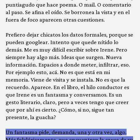
puntiagudo que hace poema. O mail. O comentario
al paso. Se afina el oído. Se borronea la vista y en el
fuera de foco aparecen otras cuestiones.
Prefiero dejar chicatos los datos formales, porque se
pueden googlear. Intento que quede nítido lo
demás. Me es muy difícil escribir sobre Irene. Pero
siempre hay algo más. Ideas que surgen. Nueva
información. Espacios a donde meter, infiltrar, eso.
Por ejemplo esto, acá. No es que está en mi
memoria. Viene de visita y se instala. No es que la
recuerdo. Aparece. En el libro, el hilo conductor es
que Irene es un fantasma y conversamos. Es un
gesto literario, claro, pero a veces tengo que creer
que por ahí es cierto. ¿Cómo, si no, sigue tan
presente, la guacha?
Un fantasma pide, demanda, una y otra vez, algo.
Más folclóricamente, que encuentren la causa de su