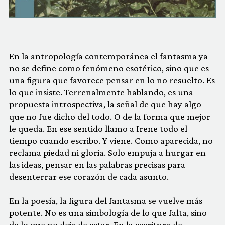
En la antropología contemporánea el fantasma ya
no se define como fenómeno esotérico, sino que es
una figura que favorece pensar en lo no resuelto. Es
lo que insiste. Terrenalmente hablando, es una
propuesta introspectiva, la señal de que hay algo
que no fue dicho del todo. O de la forma que mejor
le queda. En ese sentido llamo a Irene todo el
tiempo cuando escribo. Y viene. Como aparecida, no
reclama piedad ni gloria. Solo empuja a hurgar en
las ideas, pensar en las palabras precisas para
desenterrar ese corazón de cada asunto.
En la poesía, la figura del fantasma se vuelve más
potente. No es una simbología de lo que falta, sino
de lo que no deja de estar. En la escritura de