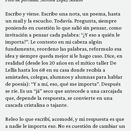
Escribo y viene. Escribo una nota, un poema, hasta
un mail y la escucho. Todavía. Pregunta, siempre
poniendo en cuestión lo que salió sin pensar, como
invitación a pensar cada palabra: “¿Y eso a quién le
importa?”. Le contesto en mi cabeza algún
fundamento, reordeno las palabras, reformulo esa
idea y siempre queda mejor si le hago caso. Dice, en
realidad (desde los 20 años en el mítico taller De
Lellis hasta los 68 en su casa donde recibía a
amistades, colegas, alumnos y alumnas para hablar
de poesía): “Y a mí, eso, qué me importa”. Después
se ríe. Es un “já” seco que antecede a una carcajada
que, depende la respuesta, se convierte en una
cascada cristalina o tajante.
Releo lo que escribí, acomodé, y mi respuesta es que
a nadie le importa eso. No es cuestión de cambiar un