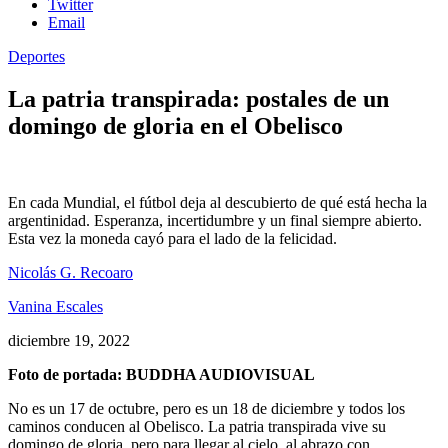
Twitter
Email
Deportes
La patria transpirada: postales de un
domingo de gloria en el Obelisco
En cada Mundial, el fútbol deja al descubierto de qué está hecha la
argentinidad. Esperanza, incertidumbre y un final siempre abierto.
Esta vez la moneda cayó para el lado de la felicidad.
Nicolás G. Recoaro
Vanina Escales
diciembre 19, 2022
Foto de portada: BUDDHA AUDIOVISUAL
No es un 17 de octubre, pero es un 18 de diciembre y todos los
caminos conducen al Obelisco. La patria transpirada vive su
domingo de gloria, pero para llegar al cielo, al abrazo con