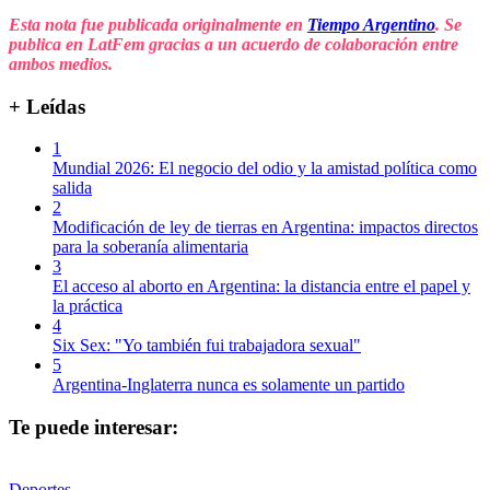
Esta nota fue publicada originalmente en
Tiempo Argentino
. Se
publica en LatFem gracias a un acuerdo de colaboración entre
ambos medios.
+ Leídas
1
Mundial 2026: El negocio del odio y la amistad política como
salida
2
Modificación de ley de tierras en Argentina: impactos directos
para la soberanía alimentaria
3
El acceso al aborto en Argentina: la distancia entre el papel y
la práctica
4
Six Sex: "Yo también fui trabajadora sexual"
5
Argentina-Inglaterra nunca es solamente un partido
Te puede interesar:
Deportes