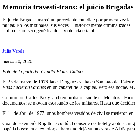
Memoria travesti-trans: el juicio Brigadas
El juicio Brigadas marcó un precedente mundial: por primera vez la Jus
militar. En los tribunales, sus voces —históricamente criminalizadas— 
la dimensión sexogenérica de la violencia estatal.
Julia Varela
marzo 20, 2026
Foto de la portada: Camila Flores Catino
El 23 de marzo de 1976 Janet Derganz estaba en Santiago del Estero: 
Ellas nacieron varones
en un cabaret de la capital. Pero esa noche, el 
Giraron por Carlos Paz y también probaron suerte en Mendoza. Hiciero
documentos; se movían escapando de los militares. Hasta que decidier
El 11 de abril de 1977, unos hombres vestidos de civil se metieron en l
Cuando se enteró, Brigitte le contó al conserje del hotel y a otras ami
papá la buscó en el exterior, el hermano dejó su muestra de ADN para 