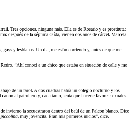
rrail. Tres opciones, ninguna más. Ella es de Rosario y es prostituta;
stema: después de la séptima caída, vienen dos años de cárcel. Marcela
s, gays y lesbianas. Un día, me están corriendo y, antes de que me
Retiro. “Ahí conocí a un chico que estaba en situación de calle y me
 abajo de un farol. A dos cuadras había un colegio nocturno y los
canon al patrullero y, cada tanto, tenía que hacerle favores sexuales.
e invierno la secuestraron dentro del baúl de un Falcon blanco. Dice
a
piccolina
, muy jovencita. Eran mis primeros inicios”, dice.