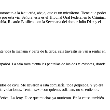
otoncito a la izquierda, abajo, que es un micrófono. Tiene que poder
or esta vía. Señora, este es el Tribunal Oral Federal en lo Criminal
a, Ricardo Basílico, con la Secretaría del doctor Julio Díaz y el
e toda la mañana y parte de la tarde, seis travestis se van a sentar en
spañol. La sala mira atenta las pantallas de los dos televisores, donde
tidos de civil. Me llevaron a esta comisaría, toda golpeada. Y yo era
ía violaciones. Tenían sexo con quienes odiaban, no se entiende.
Perica, La Jeny. Dice que muchas ya murieron. En la causa también