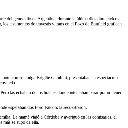
rte del genocidio en Argentina, durante la última dictadura cívico-
 los testimonios de travestis y trans en el Pozo de Banfield grafican
, junto con su amiga Brigitte Gambini, presentaban su espectáculo
provincia.
ero las echaban de los hoteles donde intentaban parar por no tener
 donde esperaban dos Ford Falcon: la secuestraron.
a familia. La mamá viajó a Córdoba y averiguó en las comisarías, el
ca más se supo de ella.