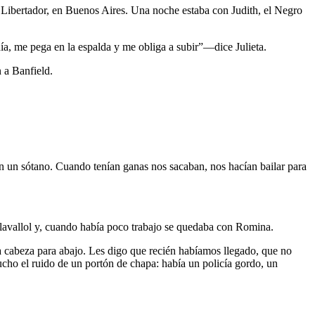
re Libertador, en Buenos Aires. Una noche estaba con Judith, el Negro
nía, me pega en la espalda y me obliga a subir”—dice Julieta.
n a Banfield.
n un sótano. Cuando tenían ganas nos sacaban, nos hacían bailar para
Llavallol y, cuando había poco trabajo se quedaba con Romina.
a cabeza para abajo. Les digo que recién habíamos llegado, que no
cho el ruido de un portón de chapa: había un policía gordo, un