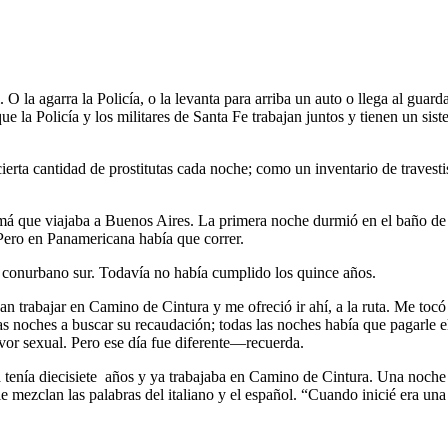
O la agarra la Policía, o la levanta para arriba un auto o llega al guarda
ue la Policía y los militares de Santa Fe trabajan juntos y tienen un si
erta cantidad de prostitutas cada noche; como un inventario de travesti
amá que viajaba a Buenos Aires. La primera noche durmió en el baño de 
 Pero en Panamericana había que correr.
conurbano sur. Todavía no había cumplido los quince años.
 trabajar en Camino de Cintura y me ofreció ir ahí, a la ruta. Me tocó
 noches a buscar su recaudación; todas las noches había que pagarle el 
vor sexual. Pero ese día fue diferente—recuerda.
enía diecisiete años y ya trabajaba en Camino de Cintura. Una noche d
le mezclan las palabras del italiano y el español. “Cuando inicié era un