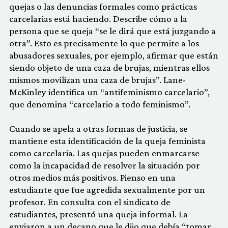
quejas o las denuncias formales como prácticas
carcelarias está haciendo. Describe cómo a la
persona que se queja “se le dirá que está juzgando a
otra”. Esto es precisamente lo que permite a los
abusadores sexuales, por ejemplo, afirmar que están
siendo objeto de una caza de brujas, mientras ellos
mismos movilizan una caza de brujas”. Lane-
McKinley identifica un “antifeminismo carcelario”,
que denomina “carcelario a todo feminismo”.
Cuando se apela a otras formas de justicia, se
mantiene esta identificación de la queja feminista
como carcelaria. Las quejas pueden enmarcarse
como la incapacidad de resolver la situación por
otros medios más positivos. Pienso en una
estudiante que fue agredida sexualmente por un
profesor. En consulta con el sindicato de
estudiantes, presentó una queja informal. La
enviaron a un decano que le dijo que debía “tomar