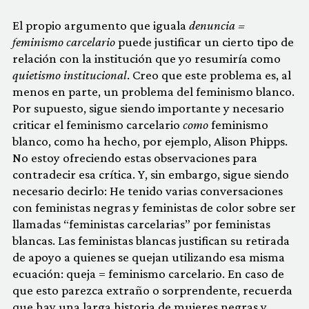
El propio argumento que iguala
denuncia =
feminismo carcelario
puede justificar un cierto tipo de
relación con la institución que yo resumiría como
quietismo institucional
. Creo que este problema es, al
menos en parte, un problema del feminismo blanco.
Por supuesto, sigue siendo importante y necesario
criticar el feminismo carcelario
como
feminismo
blanco, como ha hecho, por ejemplo, Alison Phipps.
No estoy ofreciendo estas observaciones para
contradecir esa crítica. Y, sin embargo, sigue siendo
necesario decirlo: He tenido varias conversaciones
con feministas negras y feministas de color sobre ser
llamadas “feministas carcelarias” por feministas
blancas. Las feministas blancas justifican su retirada
de apoyo a quienes se quejan utilizando esa misma
ecuación: queja = feminismo carcelario. En caso de
que esto parezca extraño o sorprendente, recuerda
que hay una larga historia de mujeres negras y