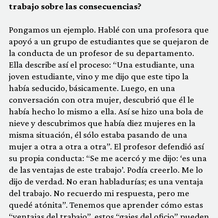
trabajo sobre las consecuencias?
Pongamos un ejemplo. Hablé con una profesora que
apoyó a un grupo de estudiantes que se quejaron de
la conducta de un profesor de su departamento.
Ella describe así el proceso: “Una estudiante, una
joven estudiante, vino y me dijo que este tipo la
había seducido, básicamente. Luego, en una
conversación con otra mujer, descubrió que él le
había hecho lo mismo a ella. Así se hizo una bola de
nieve y descubrimos que había diez mujeres en la
misma situación, él sólo estaba pasando de una
mujer a otra a otra a otra”. El profesor defendió así
su propia conducta: “Se me acercó y me dijo: ‘es una
de las ventajas de este trabajo’. Podía creerlo. Me lo
dijo de verdad. No eran habladurías; es una ventaja
del trabajo. No recuerdo mi respuesta, pero me
quedé atónita”. Tenemos que aprender cómo estas
“ventajas del trabajo”, estos “gajes del oficio” pueden