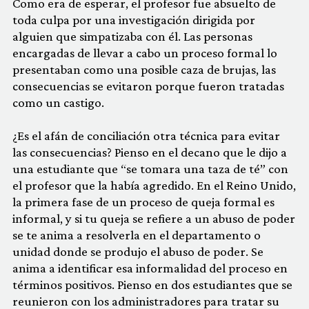
Como era de esperar, el profesor fue absuelto de
toda culpa por una investigación dirigida por
alguien que simpatizaba con él. Las personas
encargadas de llevar a cabo un proceso formal lo
presentaban como una posible caza de brujas, las
consecuencias se evitaron porque fueron tratadas
como un castigo.
¿Es el afán de conciliación otra técnica para evitar
las consecuencias? Pienso en el decano que le dijo a
una estudiante que “se tomara una taza de té” con
el profesor que la había agredido. En el Reino Unido,
la primera fase de un proceso de queja formal es
informal, y si tu queja se refiere a un abuso de poder
se te anima a resolverla en el departamento o
unidad donde se produjo el abuso de poder. Se
anima a identificar esa informalidad del proceso en
términos positivos. Pienso en dos estudiantes que se
reunieron con los administradores para tratar su