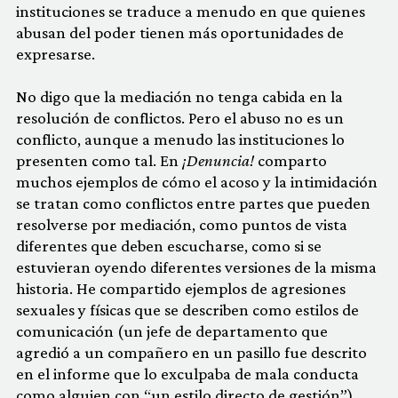
instituciones se traduce a menudo en que quienes
abusan del poder tienen más oportunidades de
expresarse.
No digo que la mediación no tenga cabida en la
resolución de conflictos. Pero el abuso no es un
conflicto, aunque a menudo las instituciones lo
presenten como tal. En
¡Denuncia!
comparto
muchos ejemplos de cómo el acoso y la intimidación
se tratan como conflictos entre partes que pueden
resolverse por mediación, como puntos de vista
diferentes que deben escucharse, como si se
estuvieran oyendo diferentes versiones de la misma
historia. He compartido ejemplos de agresiones
sexuales y físicas que se describen como estilos de
comunicación (un jefe de departamento que
agredió a un compañero en un pasillo fue descrito
en el informe que lo exculpaba de mala conducta
como alguien con “un estilo directo de gestión”).