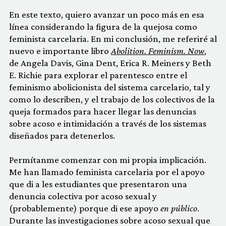
En este texto, quiero avanzar un poco más en esa
línea considerando la figura de la quejosa como
feminista carcelaria. En mi conclusión, me referiré al
nuevo e importante libro
Abolition. Feminism. Now
,
de Angela Davis, Gina Dent, Erica R. Meiners y Beth
E. Richie para explorar el parentesco entre el
feminismo abolicionista del sistema carcelario, tal y
como lo describen, y el trabajo de los colectivos de la
queja formados para hacer llegar las denuncias
sobre acoso e intimidación a través de los sistemas
diseñados para detenerlos.
Permítanme comenzar con mi propia implicación.
Me han llamado feminista carcelaria por el apoyo
que di a les estudiantes que presentaron una
denuncia colectiva por acoso sexual y
(probablemente) porque di ese apoyo
en público
.
Durante las investigaciones sobre acoso sexual que