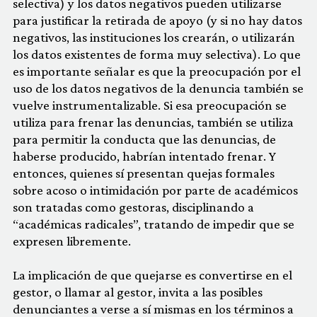
selectiva) y los datos negativos pueden utilizarse
para justificar la retirada de apoyo (y si no hay datos
negativos, las instituciones los crearán, o utilizarán
los datos existentes de forma muy selectiva). Lo que
es importante señalar es que la preocupación por el
uso de los datos negativos de la denuncia también se
vuelve instrumentalizable. Si esa preocupación se
utiliza para frenar las denuncias, también se utiliza
para permitir la conducta que las denuncias, de
haberse producido, habrían intentado frenar. Y
entonces, quienes sí presentan quejas formales
sobre acoso o intimidación por parte de académicos
son tratadas como gestoras, disciplinando a
“académicas radicales”, tratando de impedir que se
expresen libremente.
La implicación de que quejarse es convertirse en el
gestor, o llamar al gestor, invita a las posibles
denunciantes a verse a sí mismas en los términos a