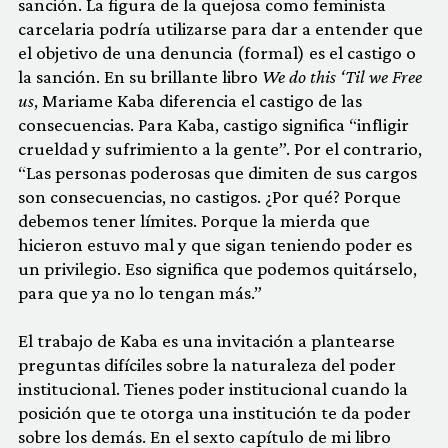
sanción. La figura de la quejosa como feminista
carcelaria podría utilizarse para dar a entender que
el objetivo de una denuncia (formal) es el castigo o
la sanción. En su brillante libro
We do this ‘Til we Free
us
, Mariame Kaba diferencia el castigo de las
consecuencias. Para Kaba, castigo significa “infligir
crueldad y sufrimiento a la gente”. Por el contrario,
“Las personas poderosas que dimiten de sus cargos
son consecuencias, no castigos. ¿Por qué? Porque
debemos tener límites. Porque la mierda que
hicieron estuvo mal y que sigan teniendo poder es
un privilegio. Eso significa que podemos quitárselo,
para que ya no lo tengan más.”
El trabajo de Kaba es una invitación a plantearse
preguntas difíciles sobre la naturaleza del poder
institucional. Tienes poder institucional cuando la
posición que te otorga una institución te da poder
sobre los demás. En el sexto capítulo de mi libro