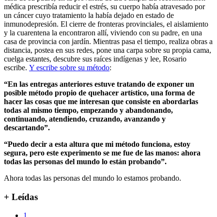
médica prescribía reducir el estrés, su cuerpo había atravesado por
un cáncer cuyo tratamiento la había dejado en estado de
inmunodepresión. El cierre de fronteras provinciales, el aislamiento
y la cuarentena la encontraron allí, viviendo con su padre, en una
casa de provincia con jardín. Mientras pasa el tiempo, realiza obras a
distancia, postea en sus redes, pone una carpa sobre su propia cama,
cuelga estantes, descubre sus raíces indígenas y lee, Rosario
escribe.
Y escribe sobre su método
:
“En las entregas anteriores estuve tratando de exponer un
posible método propio de quehacer artístico, una forma de
hacer las cosas que me interesan que consiste en abordarlas
todas al mismo tiempo, empezando y abandonando,
continuando, atendiendo, cruzando, avanzando y
descartando”.
“Puedo decir a esta altura que mi método funciona, estoy
segura, pero este experimento se me fue de las manos: ahora
todas las personas del mundo lo están probando”.
Ahora todas las personas del mundo lo estamos probando.
+ Leídas
1