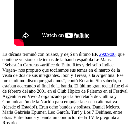
La década terminó con Suárez, y dejó un último EP,
29:09:00
, que
contiene versiones de temas de la banda española Le Mans.
“Sebastián Carreras –artífice de Entre Ríos y del sello Indice
Virgen– nos propuso que tocáramos sus temas en el marco de la
visita de dos de sus integrantes, Ibon y Teresa, a la Argentina. Ese
fue el último disco que grabamos”, contó Rosario. Sin saberlo, se
estaban acercando al final de la banda. El último gran recital fue el 4
de febrero del año 2001 en el Club Hípico de Palermo en el Festival
Argentina en Vivo 2 organizado por la Secretaría de Cultura y
Comunicación de la Nación para empujar la escena alternativa
(¡desde el Estado!). Eran ocho bandas y solistas, Daniel Melero,
María Gabriela Epumer, Leo García, Turf y Los 7 Delfines, entre
otras. Entre banda y banda un conductor de la TV le pregunta a
Rosario