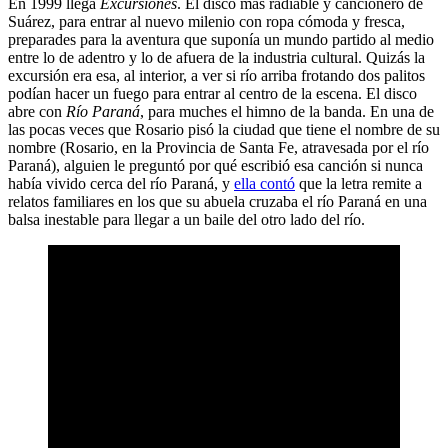
En 1999 llega
Excursiones
. El disco más radiable y cancionero de
Suárez, para entrar al nuevo milenio con ropa cómoda y fresca,
preparades para la aventura que suponía un mundo partido al medio
entre lo de adentro y lo de afuera de la industria cultural. Quizás la
excursión era esa, al interior, a ver si río arriba frotando dos palitos
podían hacer un fuego para entrar al centro de la escena. El disco
abre con
Río Paraná
, para muches el himno de la banda. En una de
las pocas veces que Rosario pisó la ciudad que tiene el nombre de su
nombre (Rosario, en la Provincia de Santa Fe, atravesada por el río
Paraná), alguien le preguntó por qué escribió esa canción si nunca
había vivido cerca del río Paraná, y
ella contó
que la letra remite a
relatos familiares en los que su abuela cruzaba el río Paraná en una
balsa inestable para llegar a un baile del otro lado del río.