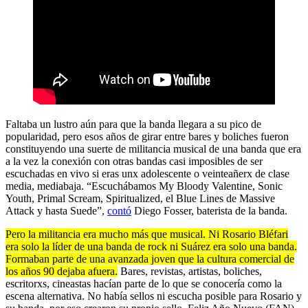
Faltaba un lustro aún para que la banda llegara a su pico de
popularidad, pero esos años de girar entre bares y boliches fueron
constituyendo una suerte de militancia musical de una banda que era
a la vez la conexión con otras bandas casi imposibles de ser
escuchadas en vivo si eras unx adolescente o veinteañerx de clase
media, mediabaja. “Escuchábamos My Bloody Valentine, Sonic
Youth, Primal Scream, Spiritualized, el Blue Lines de Massive
Attack y hasta Suede”,
contó
Diego Fosser, baterista de la banda.
Pero la militancia era mucho más que musical. Ni Rosario Bléfari
era solo la líder de una banda de rock ni Suárez era solo una banda.
Formaban parte de una avanzada joven que la cultura comercial de
los años 90 dejaba afuera.
Bares, revistas, artistas, boliches,
escritorxs, cineastas hacían parte de lo que se conocería como la
escena alternativa. No había sellos ni escucha posible para Rosario y