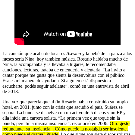
La canción que acaba de tocar es
Asesina
y la bebé de la panza a los
meses sería Nina, hoy también música. Rosario hablaba mucho de
Nina, la acompañaba y la llevaba a lugares, le recomendaba
canciones, lecturas, trataba de entenderla y alentarla. “La invito a
cantar porque me gusta que sienta la desenvoltura con el público.
Esa es mi manera de ayudarla. Si alguien está dispuesto a
escucharte, podés seguir adelante”, contó en una entrevista de abril
de 2018.
Una vez que parecía que al fin Rosario había construido su propio
hotel, en 2001, junto con la crisis que sacudió el país, Suárez se
separa. La banda se disuelve con un activo de 5 discos y un EP y
ella inicia una carrera solista. “La primera vez que toqué sin la
banda, percibí la misma insolencia”, reconoció en 2006.
Otro gesto
redundante, su insolencia. ¿Cómo puede la nostalgia ser insolente,
cómo puede el drama? Puede.
Lo que sigue son siete discos solistas