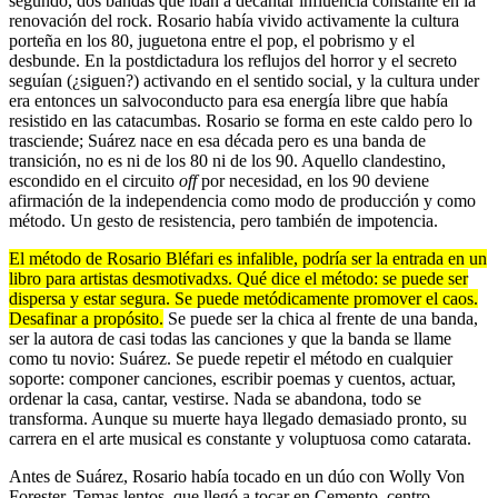
segundo, dos bandas que iban a decantar influencia constante en la
renovación del rock. Rosario había vivido activamente la cultura
porteña en los 80, juguetona entre el pop, el pobrismo y el
desbunde. En la postdictadura los reflujos del horror y el secreto
seguían (¿siguen?) activando en el sentido social, y la cultura under
era entonces un salvoconducto para esa energía libre que había
resistido en las catacumbas. Rosario se forma en este caldo pero lo
trasciende; Suárez nace en esa década pero es una banda de
transición, no es ni de los 80 ni de los 90. Aquello clandestino,
escondido en el circuito
off
por necesidad, en los 90 deviene
afirmación de la independencia como modo de producción y como
método. Un gesto de resistencia, pero también de impotencia.
El método de Rosario Bléfari es infalible, podría ser la entrada en un
libro para artistas desmotivadxs. Qué dice el método: se puede ser
dispersa y estar segura. Se puede metódicamente promover el caos.
Desafinar a propósito.
Se puede ser la chica al frente de una banda,
ser la autora de casi todas las canciones y que la banda se llame
como tu novio: Suárez. Se puede repetir el método en cualquier
soporte: componer canciones, escribir poemas y cuentos, actuar,
ordenar la casa, cantar, vestirse. Nada se abandona, todo se
transforma. Aunque su muerte haya llegado demasiado pronto, su
carrera en el arte musical es constante y voluptuosa como catarata.
Antes de Suárez, Rosario había tocado en un dúo con Wolly Von
Forester, Temas lentos, que llegó a tocar en Cemento, centro