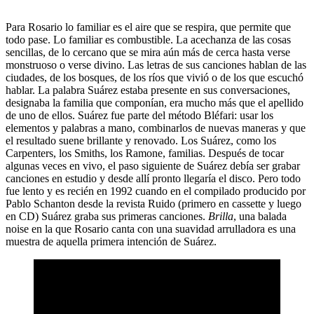
Para Rosario lo familiar es el aire que se respira, que permite que
todo pase. Lo familiar es combustible. La acechanza de las cosas
sencillas, de lo cercano que se mira aún más de cerca hasta verse
monstruoso o verse divino. Las letras de sus canciones hablan de las
ciudades, de los bosques, de los ríos que vivió o de los que escuchó
hablar. La palabra Suárez estaba presente en sus conversaciones,
designaba la familia que componían, era mucho más que el apellido
de uno de ellos. Suárez fue parte del método Bléfari: usar los
elementos y palabras a mano, combinarlos de nuevas maneras y que
el resultado suene brillante y renovado. Los Suárez, como los
Carpenters, los Smiths, los Ramone, familias. Después de tocar
algunas veces en vivo, el paso siguiente de Suárez debía ser grabar
canciones en estudio y desde allí pronto llegaría el disco. Pero todo
fue lento y es recién en 1992 cuando en el compilado producido por
Pablo Schanton desde la revista Ruido (primero en cassette y luego
en CD) Suárez graba sus primeras canciones.
Brilla
, una balada
noise en la que Rosario canta con una suavidad arrulladora es una
muestra de aquella primera intención de Suárez.