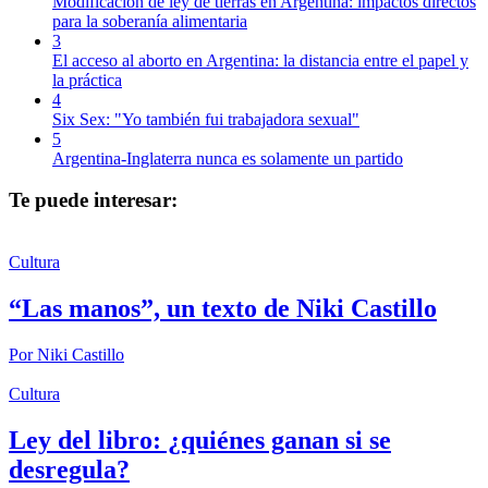
Modificación de ley de tierras en Argentina: impactos directos
para la soberanía alimentaria
3
El acceso al aborto en Argentina: la distancia entre el papel y
la práctica
4
Six Sex: "Yo también fui trabajadora sexual"
5
Argentina-Inglaterra nunca es solamente un partido
Te puede interesar:
Cultura
“Las manos”, un texto de Niki Castillo
Por
Niki Castillo
Cultura
Ley del libro: ¿quiénes ganan si se
desregula?