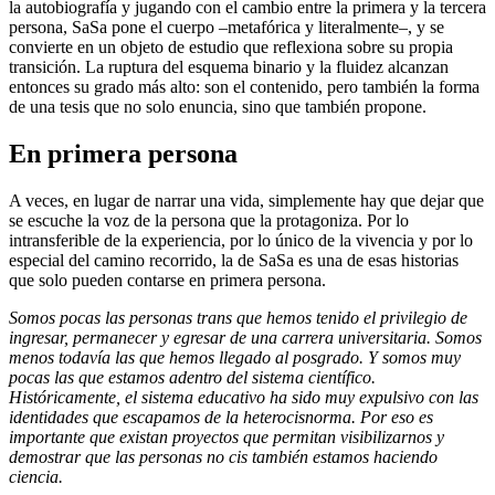
la autobiografía y jugando con el cambio entre la primera y la tercera
persona, SaSa pone el cuerpo –metafórica y literalmente–, y se
convierte en un objeto de estudio que reflexiona sobre su propia
transición. La ruptura del esquema binario y la fluidez alcanzan
entonces su grado más alto: son el contenido, pero también la forma
de una tesis que no solo enuncia, sino que también propone.
En primera persona
A veces, en lugar de narrar una vida, simplemente hay que dejar que
se escuche la voz de la persona que la protagoniza. Por lo
intransferible de la experiencia, por lo único de la vivencia y por lo
especial del camino recorrido, la de SaSa es una de esas historias
que solo pueden contarse en primera persona.
Somos pocas las personas trans que hemos tenido el privilegio de
ingresar, permanecer y egresar de una carrera universitaria. Somos
menos todavía las que hemos llegado al posgrado. Y somos muy
pocas las que estamos adentro del sistema científico.
Históricamente, el sistema educativo ha sido muy expulsivo con las
identidades que escapamos de la heterocisnorma. Por eso es
importante que existan proyectos que permitan visibilizarnos y
demostrar que las personas no cis también estamos haciendo
ciencia.