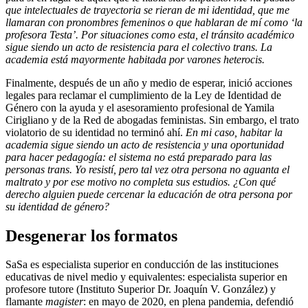
que intelectuales de trayectoria se rieran de mi identidad, que me
llamaran con pronombres femeninos o que hablaran de mí como ‘la
profesora Testa’. Por situaciones como esta, el tránsito académico
sigue siendo un acto de resistencia para el colectivo trans. La
academia está mayormente habitada por varones heterocis.
Finalmente, después de un año y medio de esperar, inició acciones
legales para reclamar el cumplimiento de la Ley de Identidad de
Género con la ayuda y el asesoramiento profesional de Yamila
Cirigliano y de la Red de abogadas feministas. Sin embargo, el trato
violatorio de su identidad no terminó ahí.
En mi caso, habitar la
academia sigue siendo un acto de resistencia y una oportunidad
para hacer pedagogía: el sistema no está preparado para las
personas trans. Yo resistí, pero tal vez otra persona no aguanta el
maltrato y por ese motivo no completa sus estudios. ¿Con qué
derecho alguien puede cercenar la educación de otra persona por
su identidad de género?
Desgenerar los formatos
SaSa es especialista superior en conducción de las instituciones
educativas de nivel medio y equivalentes: especialista superior en
profesore tutore (Instituto Superior Dr. Joaquín V. González) y
flamante
magister
: en mayo de 2020, en plena pandemia, defendió