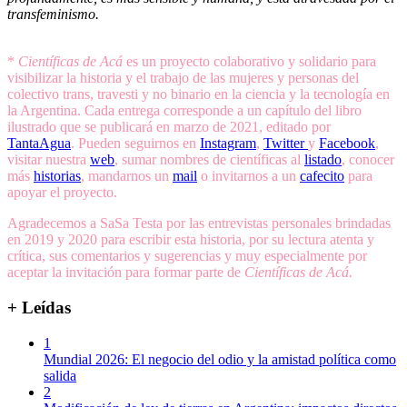
transfeminismo.
*
Científicas de Acá
es un proyecto colaborativo y solidario para
visibilizar la historia y el trabajo de las mujeres y personas del
colectivo trans, travesti y no binario en la ciencia y la tecnología en
la Argentina. Cada entrega corresponde a un capítulo del libro
ilustrado que se publicará en marzo de 2021, editado por
TantaAgua
. Pueden seguirnos en
Instagram
,
Twitter
y
Facebook
,
visitar nuestra
web
, sumar nombres de científicas al
listado
, conocer
más
historias
, mandarnos un
mail
o invitarnos a un
cafecito
para
apoyar el proyecto.
Agradecemos a SaSa Testa por las entrevistas personales brindadas
en 2019 y 2020 para escribir esta historia, por su lectura atenta y
crítica, sus comentarios y sugerencias y muy especialmente por
aceptar la invitación para formar parte de
Científicas de Acá.
+ Leídas
1
Mundial 2026: El negocio del odio y la amistad política como
salida
2