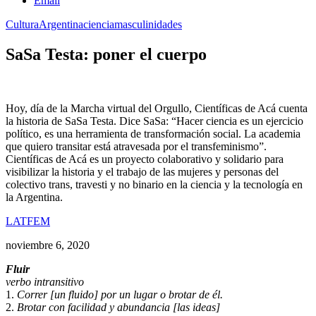
Email
Cultura
Argentina
ciencia
masculinidades
SaSa Testa: poner el cuerpo
Hoy, día de la Marcha virtual del Orgullo, Científicas de Acá cuenta
la historia de SaSa Testa. Dice SaSa: “Hacer ciencia es un ejercicio
político, es una herramienta de transformación social. La academia
que quiero transitar está atravesada por el transfeminismo”.
Científicas de Acá es un proyecto colaborativo y solidario para
visibilizar la historia y el trabajo de las mujeres y personas del
colectivo trans, travesti y no binario en la ciencia y la tecnología en
la Argentina.
LATFEM
noviembre 6, 2020
Fluir
verbo intransitivo
1.
Correr [un fluido] por un lugar o brotar de él.
2.
Brotar con facilidad y abundancia [las ideas]