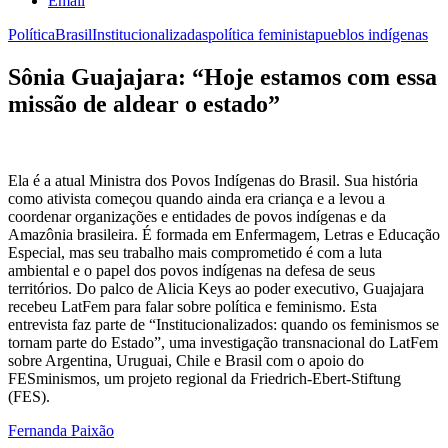
Email
Política
Brasil
Institucionalizadas
política feminista
pueblos indígenas
Sônia Guajajara: “Hoje estamos com essa
missão de aldear o estado”
Ela é a atual Ministra dos Povos Indígenas do Brasil. Sua história
como ativista começou quando ainda era criança e a levou a
coordenar organizações e entidades de povos indígenas e da
Amazônia brasileira. É formada em Enfermagem, Letras e Educação
Especial, mas seu trabalho mais comprometido é com a luta
ambiental e o papel dos povos indígenas na defesa de seus
territórios. Do palco de Alicia Keys ao poder executivo, Guajajara
recebeu LatFem para falar sobre política e feminismo. Esta
entrevista faz parte de “Institucionalizados: quando os feminismos se
tornam parte do Estado”, uma investigação transnacional do LatFem
sobre Argentina, Uruguai, Chile e Brasil com o apoio do
FESminismos, um projeto regional da Friedrich-Ebert-Stiftung
(FES).
Fernanda Paixão