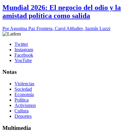
Mundial 2026: El negocio del odio y la
amistad política como salida
Por
Agustina Paz Frontera
,
Carol Althaller
,
Jazmín Luzzi
Twitter
Instagram
Facebook
YouTube
Notas
Violencias
Sociedad
Economía
Política
Activismos
Cultura
Deportes
Multimedia