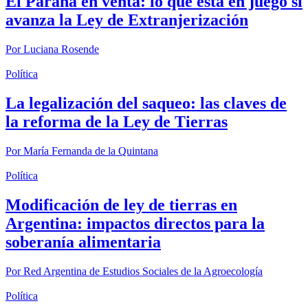
El Paraná en venta: lo que está en juego si
avanza la Ley de Extranjerización
Por
Luciana Rosende
Política
La legalización del saqueo: las claves de
la reforma de la Ley de Tierras
Por
María Fernanda de la Quintana
Política
Modificación de ley de tierras en
Argentina: impactos directos para la
soberanía alimentaria
Por
Red Argentina de Estudios Sociales de la Agroecología
Política