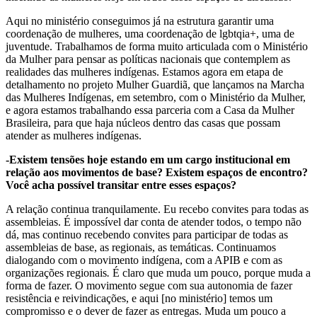
Aqui no ministério conseguimos já na estrutura garantir uma
coordenação de mulheres, uma coordenação de lgbtqia+, uma de
juventude. Trabalhamos de forma muito articulada com o Ministério
da Mulher para pensar as políticas nacionais que contemplem as
realidades das mulheres indígenas. Estamos agora em etapa de
detalhamento no projeto Mulher Guardiã, que lançamos na Marcha
das Mulheres Indígenas, em setembro, com o Ministério da Mulher,
e agora estamos trabalhando essa parceria com a Casa da Mulher
Brasileira, para que haja núcleos dentro das casas que possam
atender as mulheres indígenas.
-Existem tensões hoje estando em um cargo institucional em
relação aos movimentos de base? Existem espaços de encontro?
Você acha possível transitar entre esses espaços?
A relação continua tranquilamente. Eu recebo convites para todas as
assembleias. É impossível dar conta de atender todos, o tempo não
dá, mas continuo recebendo convites para participar de todas as
assembleias de base, as regionais, as temáticas. Continuamos
dialogando com o movimento indígena, com a APIB e com as
organizações regionais
.
É claro que muda um pouco, porque muda a
forma de fazer. O movimento segue com sua autonomia de fazer
resistência e reivindicações, e aqui [no ministério] temos um
compromisso e o dever de fazer as entregas. Muda um pouco a