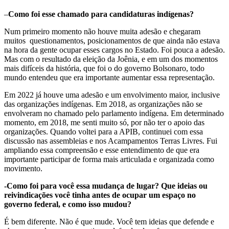
–
Como foi esse chamado para candidaturas indígenas?
Num primeiro momento não houve muita adesão e chegaram
muitos questionamentos, posicionamentos de que ainda não estava
na hora da gente ocupar esses cargos no Estado. Foi pouca a adesão.
Mas com o resultado da eleição da Joênia, e em um dos momentos
mais difíceis da história, que foi o do governo Bolsonaro, todo
mundo entendeu que era importante aumentar essa representação.
Em 2022 já houve uma adesão e um envolvimento maior, inclusive
das organizações indígenas. Em 2018, as organizações não se
envolveram no chamado pelo parlamento indígena. Em determinado
momento, em 2018, me senti muito só, por não ter o apoio das
organizações. Quando voltei para a APIB, continuei com essa
discussão nas assembleias e nos Acampamentos Terras Livres. Fui
ampliando essa compreensão e esse entendimento de que era
importante participar de forma mais articulada e organizada como
movimento.
-Como foi para você essa mudança de lugar? Que ideias ou
reivindicações você tinha antes de ocupar um espaço no
governo federal, e como isso mudou?
É bem diferente. Não é que mude. Você tem ideias que defende e