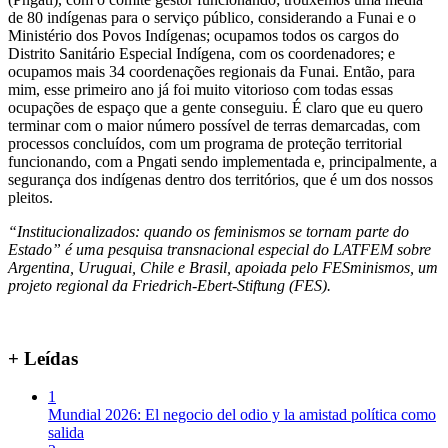
de 80 indígenas para o serviço público, considerando a Funai e o
Ministério dos Povos Indígenas; ocupamos todos os cargos do
Distrito Sanitário Especial Indígena, com os coordenadores; e
ocupamos mais 34 coordenações regionais da Funai. Então, para
mim, esse primeiro ano já foi muito vitorioso com todas essas
ocupações de espaço que a gente conseguiu. É claro que eu quero
terminar com o maior número possível de terras demarcadas, com
processos concluídos, com um programa de proteção territorial
funcionando, com a Pngati sendo implementada e, principalmente, a
segurança dos indígenas dentro dos territórios, que é um dos nossos
pleitos.
“Institucionalizados: quando os feminismos se tornam parte do
Estado” é uma pesquisa transnacional especial do LATFEM sobre
Argentina, Uruguai, Chile e Brasil, apoiada pelo FESminismos, um
projeto regional da Friedrich-Ebert-Stiftung (FES).
+ Leídas
1
Mundial 2026: El negocio del odio y la amistad política como
salida