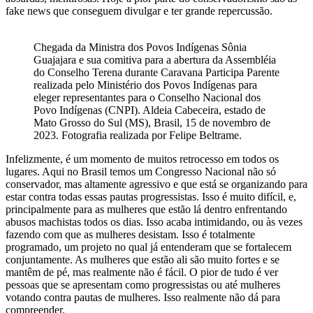
fake news que conseguem divulgar e ter grande repercussão.
Chegada da Ministra dos Povos Indígenas Sônia
Guajajara e sua comitiva para a abertura da Assembléia
do Conselho Terena durante Caravana Participa Parente
realizada pelo Ministério dos Povos Indígenas para
eleger representantes para o Conselho Nacional dos
Povo Indígenas (CNPI). Aldeia Cabeceira, estado de
Mato Grosso do Sul (MS), Brasil, 15 de novembro de
2023. Fotografia realizada por Felipe Beltrame.
Infelizmente, é um momento de muitos retrocesso em todos os
lugares. Aqui no Brasil temos um Congresso Nacional não só
conservador, mas altamente agressivo e que está se organizando para
estar contra todas essas pautas progressistas. Isso é muito difícil, e,
principalmente para as mulheres que estão lá dentro enfrentando
abusos machistas todos os dias. Isso acaba intimidando, ou às vezes
fazendo com que as mulheres desistam. Isso é totalmente
programado, um projeto no qual já entenderam que se fortalecem
conjuntamente. As mulheres que estão ali são muito fortes e se
mantêm de pé, mas realmente não é fácil. O pior de tudo é ver
pessoas que se apresentam como progressistas ou até mulheres
votando contra pautas de mulheres. Isso realmente não dá para
compreender.