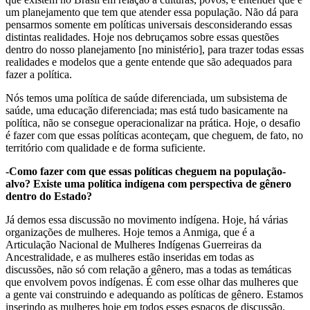
um planejamento que tem que atender essa população. Não dá para
pensarmos somente em políticas universais desconsiderando essas
distintas realidades. Hoje nos debruçamos sobre essas questões
dentro do nosso planejamento [no ministério], para trazer todas essas
realidades e modelos que a gente entende que são adequados para
fazer a política.
Nós temos uma política de saúde diferenciada, um subsistema de
saúde, uma educação diferenciada; mas está tudo basicamente na
política, não se consegue operacionalizar na prática. Hoje, o desafio
é fazer com que essas políticas aconteçam, que cheguem, de fato, no
território com qualidade e de forma suficiente.
-Como fazer com que essas políticas cheguem na população-
alvo? Existe uma política indígena com perspectiva de gênero
dentro do Estado?
Já demos essa discussão no movimento indígena. Hoje, há várias
organizações de mulheres. Hoje temos a Anmiga, que é a
Articulação Nacional de Mulheres Indígenas Guerreiras da
Ancestralidade, e as mulheres estão inseridas em todas as
discussões, não só com relação a gênero, mas a todas as temáticas
que envolvem povos indígenas. É com esse olhar das mulheres que
a gente vai construindo e adequando as políticas de gênero. Estamos
inserindo as mulheres hoje em todos esses espaços de discussão.