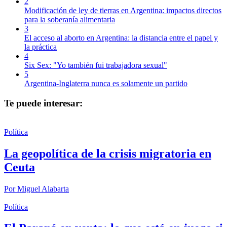
2
Modificación de ley de tierras en Argentina: impactos directos
para la soberanía alimentaria
3
El acceso al aborto en Argentina: la distancia entre el papel y
la práctica
4
Six Sex: "Yo también fui trabajadora sexual"
5
Argentina-Inglaterra nunca es solamente un partido
Te puede interesar:
Política
La geopolítica de la crisis migratoria en
Ceuta
Por
Miguel Alabarta
Política