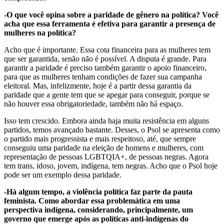
-O que você opina sobre a paridade de gênero na política? Você
acha que essa ferramenta é efetiva para garantir a presença de
mulheres na política?
Acho que é importante. Essa cota financeira para as mulheres tem
que ser garantida, senão não é possível. A disputa é grande. Para
garantir a paridade é preciso também garantir o apoio financeiro,
para que as mulheres tenham condições de fazer sua campanha
eleitoral. Mas, infelizmente, hoje é a partir dessa garantia da
paridade que a gente tem que se apegar para conseguir, porque se
não houver essa obrigatoriedade, também não há espaço.
Isso tem crescido. Embora ainda haja muita resistência em alguns
partidos, temos avançado bastante. Desses, o Psol se apresenta como
o partido mais progressista e mais respeitoso, até, que sempre
conseguiu uma paridade na eleição de homens e mulheres, com
representação de pessoas LGBTQIA+, de pessoas negras. Agora
tem trans, idoso, jovem, indígena, tem negras. Acho que o Psol hoje
pode ser um exemplo dessa paridade.
-Há algum tempo, a violência política faz parte da pauta
feminista. Como abordar essa problemática em uma
perspectiva indígena, considerando, principalmente, um
governo que emerge após as políticas anti-indígenas do