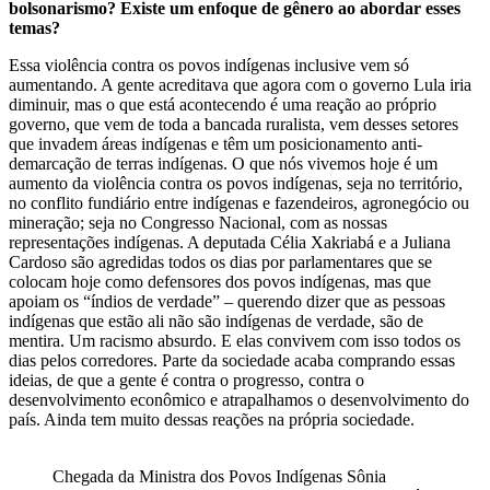
bolsonarismo? Existe um enfoque de gênero ao abordar esses
temas?
Essa violência contra os povos indígenas inclusive vem só
aumentando. A gente acreditava que agora com o governo Lula iria
diminuir, mas o que está acontecendo é uma reação ao próprio
governo, que vem de toda a bancada ruralista, vem desses setores
que invadem áreas indígenas e têm um posicionamento anti-
demarcação de terras indígenas. O que nós vivemos hoje é um
aumento da violência contra os povos indígenas, seja no território,
no conflito fundiário entre indígenas e fazendeiros, agronegócio ou
mineração; seja no Congresso Nacional, com as nossas
representações indígenas. A deputada Célia Xakriabá e a Juliana
Cardoso são agredidas todos os dias por parlamentares que se
colocam hoje como defensores dos povos indígenas, mas que
apoiam os “índios de verdade” – querendo dizer que as pessoas
indígenas que estão ali não são indígenas de verdade, são de
mentira. Um racismo absurdo. E elas convivem com isso todos os
dias pelos corredores. Parte da sociedade acaba comprando essas
ideias, de que a gente é contra o progresso, contra o
desenvolvimento econômico e atrapalhamos o desenvolvimento do
país. Ainda tem muito dessas reações na própria sociedade.
Chegada da Ministra dos Povos Indígenas Sônia