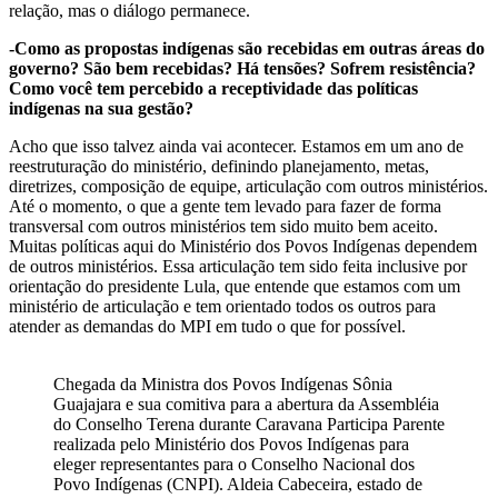
relação, mas o diálogo permanece.
-Como as propostas indígenas são recebidas em outras áreas do
governo? São bem recebidas? Há tensões? Sofrem resistência?
Como você tem percebido a receptividade das políticas
indígenas na sua gestão?
Acho que isso talvez ainda vai acontecer. Estamos em um ano de
reestruturação do ministério, definindo planejamento, metas,
diretrizes, composição de equipe, articulação com outros ministérios.
Até o momento, o que a gente tem levado para fazer de forma
transversal com outros ministérios tem sido muito bem aceito.
Muitas políticas aqui do Ministério dos Povos Indígenas dependem
de outros ministérios. Essa articulação tem sido feita inclusive por
orientação do presidente Lula, que entende que estamos com um
ministério de articulação e tem orientado todos os outros para
atender as demandas do MPI em tudo o que for possível.
Chegada da Ministra dos Povos Indígenas Sônia
Guajajara e sua comitiva para a abertura da Assembléia
do Conselho Terena durante Caravana Participa Parente
realizada pelo Ministério dos Povos Indígenas para
eleger representantes para o Conselho Nacional dos
Povo Indígenas (CNPI). Aldeia Cabeceira, estado de