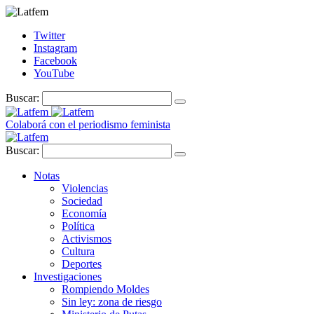
Twitter
Instagram
Facebook
YouTube
Buscar:
Colaborá con el periodismo feminista
Buscar:
Notas
Violencias
Sociedad
Economía
Política
Activismos
Cultura
Deportes
Investigaciones
Rompiendo Moldes
Sin ley: zona de riesgo