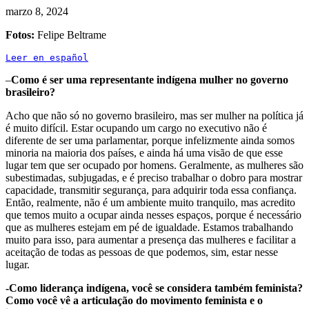
marzo 8, 2024
Fotos:
Felipe Beltrame
Leer en español
–
Como é ser uma representante indígena mulher no governo
brasileiro?
Acho que não só no governo brasileiro, mas ser mulher na política já
é muito difícil. Estar ocupando um cargo no executivo não é
diferente de ser uma parlamentar, porque infelizmente ainda somos
minoria na maioria dos países, e ainda há uma visão de que esse
lugar tem que ser ocupado por homens. Geralmente, as mulheres são
subestimadas, subjugadas, e é preciso trabalhar o dobro para mostrar
capacidade, transmitir segurança, para adquirir toda essa confiança.
Então, realmente, não é um ambiente muito tranquilo, mas acredito
que temos muito a ocupar ainda nesses espaços, porque é necessário
que as mulheres estejam em pé de igualdade. Estamos trabalhando
muito para isso, para aumentar a presença das mulheres e facilitar a
aceitação de todas as pessoas de que podemos, sim, estar nesse
lugar.
-Como liderança indígena, você se considera também feminista?
Como você vê a articulação do movimento feminista e o