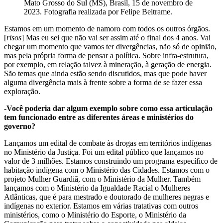
Mato Grosso do Sul (MS), Brasil, 15 de novembro de
2023. Fotografia realizada por Felipe Beltrame.
Estamos em um momento de namoro com todos os outros órgãos.
[
risos
] Mas eu sei que não vai ser assim até o final dos 4 anos. Vai
chegar um momento que vamos ter divergências, não só de opinião,
mas pela própria forma de pensar a política. Sobre infra-estrutura,
por exemplo, em relação talvez à mineração, à geração de energia.
São temas que ainda estão sendo discutidos, mas que pode haver
alguma divergência mais à frente sobre a forma de se fazer essa
exploração.
-Você poderia dar algum exemplo sobre como essa articulação
tem funcionado entre as diferentes áreas e ministérios do
governo?
Lançamos um edital de combate às drogas em territórios indígenas
no Ministério da Justiça. Foi um edital público que lançamos no
valor de 3 milhões. Estamos construindo um programa específico de
habitação indígena com o Ministério das Cidades. Estamos com o
projeto Mulher Guardiã, com o Ministério da Mulher. Também
lançamos com o Ministério da Igualdade Racial o Mulheres
Atlânticas, que é para mestrado e doutorado de mulheres negras e
indígenas no exterior. Estamos em várias tratativas com outros
ministérios, como o Ministério do Esporte, o Ministério da