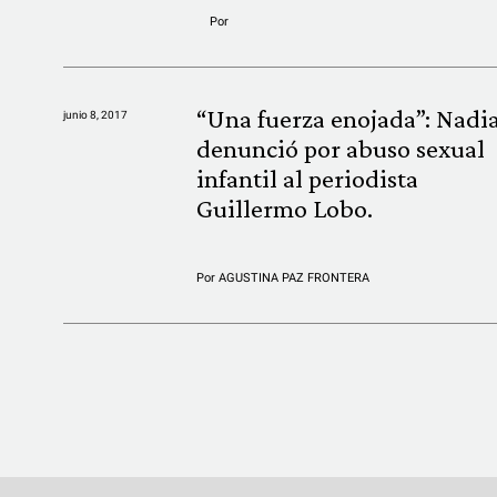
Por
“Una fuerza enojada”: Nadi
junio 8, 2017
denunció por abuso sexual
infantil al periodista
Guillermo Lobo.
Por
AGUSTINA PAZ FRONTERA