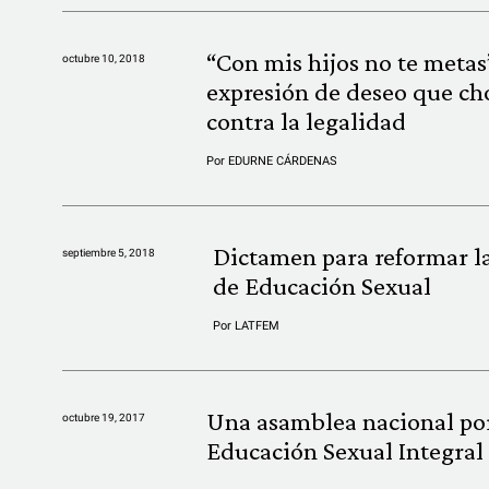
“Con mis hijos no te metas”
octubre 10, 2018
expresión de deseo que ch
contra la legalidad
Por
EDURNE CÁRDENAS
Dictamen para reformar l
septiembre 5, 2018
de Educación Sexual
Por
LATFEM
Una asamblea nacional por
octubre 19, 2017
Educación Sexual Integral