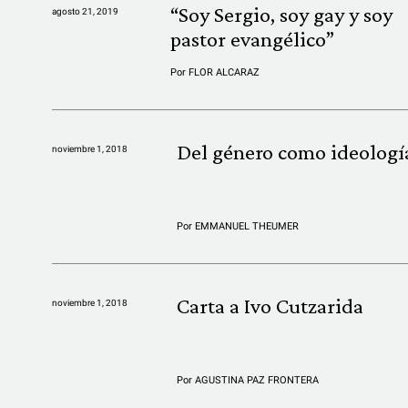
“Soy Sergio, soy gay y soy
agosto 21, 2019
pastor evangélico”
Por
FLOR ALCARAZ
Del género como ideologí
noviembre 1, 2018
Por
EMMANUEL THEUMER
Carta a Ivo Cutzarida
noviembre 1, 2018
Por
AGUSTINA PAZ FRONTERA