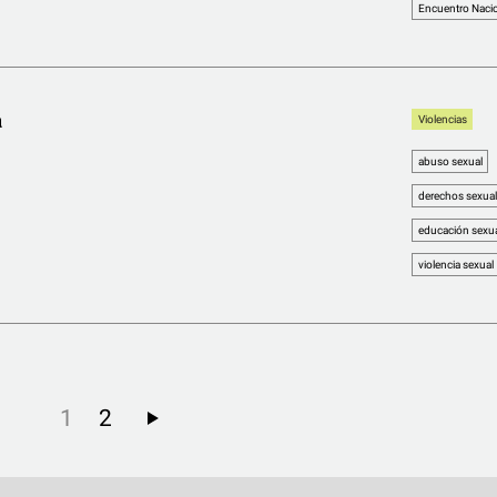
Encuentro Nacio
a
Violencias
abuso sexual
derechos sexual
educación sexual
violencia sexual
1
2