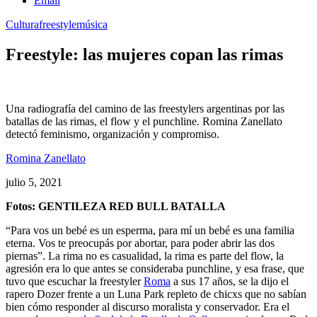
Email
Cultura
freestyle
música
Freestyle: las mujeres copan las rimas
Una radiografía del camino de las freestylers argentinas por las
batallas de las rimas, el flow y el punchline. Romina Zanellato
detectó feminismo, organización y compromiso.
Romina Zanellato
julio 5, 2021
Fotos: GENTILEZA RED BULL BATALLA
“Para vos un bebé es un esperma, para mí un bebé es una familia
eterna. Vos te preocupás por abortar, para poder abrir las dos
piernas”. La rima no es casualidad, la rima es parte del flow, la
agresión era lo que antes se consideraba punchline, y esa frase, que
tuvo que escuchar la freestyler
Roma
a sus 17 años, se la dijo el
rapero Dozer frente a un Luna Park repleto de chicxs que no sabían
bien cómo responder al discurso moralista y conservador. Era el