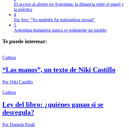
El acceso al aborto en Argentina: la distancia entre el papel y
la práctica
4
Six Sex: "Yo también fui trabajadora sexual"
5
Argentina-Inglaterra nunca es solamente un partido
Te puede interesar:
Cultura
“Las manos”, un texto de Niki Castillo
Por
Niki Castillo
Cultura
Ley del libro: ¿quiénes ganan si se
desregula?
Por
Daniela Pasik