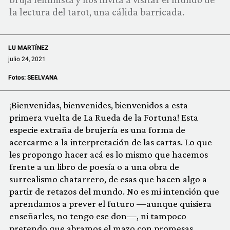
COMUNIDAD
la lectura del tarot, una cálida barricada.
QUIÉNES SOMOS
LU MARTÍNEZ
julio 24, 2021
Fotos:
SEELVANA
¡Bienvenidas, bienvenides, bienvenidos a esta
primera vuelta de La Rueda de la Fortuna! Esta
especie extraña de brujería es una forma de
acercarme a la interpretación de las cartas. Lo que
les propongo hacer acá es lo mismo que hacemos
frente a un libro de poesía o a una obra de
surrealismo chatarrero, de esas que hacen algo a
partir de retazos del mundo. No es mi intención que
aprendamos a prever el futuro —aunque quisiera
enseñarles, no tengo ese don—, ni tampoco
pretendo que abramos el mazo con promesas