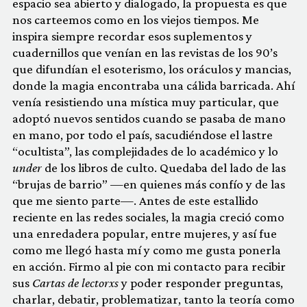
espacio sea abierto y dialogado, la propuesta es que
nos carteemos como en los viejos tiempos. Me
inspira siempre recordar esos suplementos y
cuadernillos que venían en las revistas de los 90’s
que difundían el esoterismo, los oráculos y mancias,
donde la magia encontraba una cálida barricada. Ahí
venía resistiendo una mística muy particular, que
adoptó nuevos sentidos cuando se pasaba de mano
en mano, por todo el país, sacudiéndose el lastre
“ocultista”, las complejidades de lo académico y lo
under
de los libros de culto. Quedaba del lado de las
“brujas de barrio” —en quienes más confío y de las
que me siento parte—. Antes de este estallido
reciente en las redes sociales, la magia creció como
una enredadera popular, entre mujeres, y así fue
como me llegó hasta mí y como me gusta ponerla
en acción. Firmo al pie con mi contacto para recibir
sus
Cartas de lectorxs
y poder responder preguntas,
charlar, debatir, problematizar, tanto la teoría como