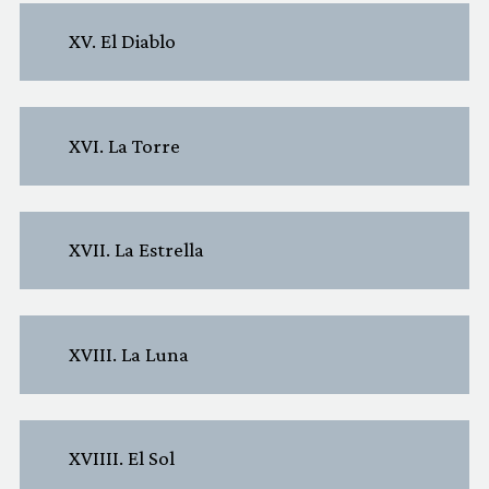
XV. El Diablo
XVI. La Torre
XVII. La Estrella
XVIII. La Luna
XVIIII. El Sol