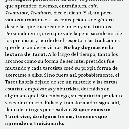
que aprender: diversxs, entrañables,
cuir
.
Traduttore, Traditore!,
dice el dicho. Y sí, un poco
vamos a traicionar a las concepciones de género
desde las que fue creado el mazo y sus triunfos.
Personalmente, creo que vale la pena sacudirnos de
los prejuicios y perderle el respeto a las tradiciones
que dejaron de servirnos.
No hay dogmas en la
lectura de Tarot.
A lo largo del tiempo, tanto los
arcanos como su forma de ser interpretados fue
mutando y cada tarotista creó su propia forma de
acercarse a ellxs. Si no fuera así, probablemente, el
Tarot habría dejado de ser un misterio y las cartas
estarían empolvadas y aburridas, detenidas en
algún anaquel. Sin embargo, su espíritu imprudente
y revolucionario, lúdico y transformador sigue ahí,
lleno de intrigas por resolver.
Si queremos un
Tarot vivo, de alguna forma, tenemos que
aprender a traicionarlo.