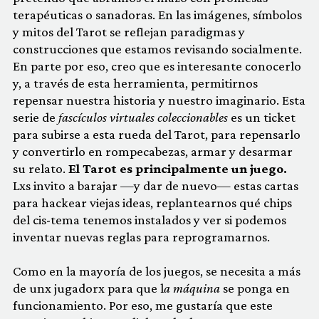
terapéuticas o sanadoras. En las imágenes, símbolos
y mitos del Tarot se reflejan paradigmas y
construcciones que estamos revisando socialmente.
En parte por eso, creo que es interesante conocerlo
y, a través de esta herramienta, permitirnos
repensar nuestra historia y nuestro imaginario. Esta
serie de
fascículos virtuales coleccionables
es un ticket
para subirse a esta rueda del Tarot, para repensarlo
y convertirlo en rompecabezas, armar y desarmar
su relato.
El Tarot es principalmente un juego.
Lxs invito a barajar —y dar de nuevo— estas cartas
para hackear viejas ideas, replantearnos qué chips
del cis-tema tenemos instalados y ver si podemos
inventar nuevas reglas para reprogramarnos.
Como en la mayoría de los juegos, se necesita a más
de unx jugadorx para que l
a máquina
se ponga en
funcionamiento. Por eso, me gustaría que este