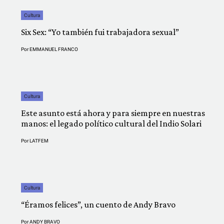
Cultura
Six Sex: “Yo también fui trabajadora sexual”
Por
EMMANUEL FRANCO
Cultura
Este asunto está ahora y para siempre en nuestras
manos: el legado político cultural del Indio Solari
Por
LATFEM
Cultura
“Éramos felices”, un cuento de Andy Bravo
Por
ANDY BRAVO