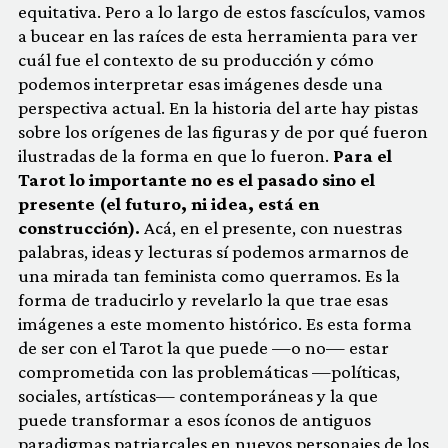
equitativa. Pero a lo largo de estos fascículos, vamos
a bucear en las raíces de esta herramienta para ver
cuál fue el contexto de su producción y cómo
podemos interpretar esas imágenes desde una
perspectiva actual. En la historia del arte hay pistas
sobre los orígenes de las figuras y de por qué fueron
ilustradas de la forma en que lo fueron.
Para el
Tarot lo importante no es el pasado sino el
presente (el futuro, ni idea, está en
construcción).
Acá, en el presente, con nuestras
palabras, ideas y lecturas sí podemos armarnos de
una mirada tan feminista como querramos. Es la
forma de traducirlo y revelarlo la que trae esas
imágenes a este momento histórico. Es esta forma
de ser con el Tarot la que puede —o no— estar
comprometida con las problemáticas —políticas,
sociales, artísticas— contemporáneas y la que
puede transformar a esos íconos de antiguos
paradigmas patriarcales en nuevos personajes de los