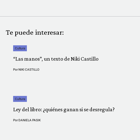
Te puede interesar:
Cultura
“Las manos”, un texto de Niki Castillo
Por
NIKI CASTILLO
Cultura
Ley del libro: ¿quiénes ganan si se desregula?
Por
DANIELA PASIK