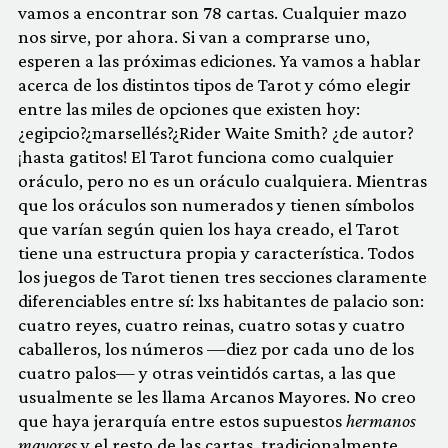
vamos a encontrar son 78 cartas. Cualquier mazo
nos sirve, por ahora. Si van a comprarse uno,
esperen a las próximas ediciones. Ya vamos a hablar
acerca de los distintos tipos de Tarot y cómo elegir
entre las miles de opciones que existen hoy:
¿egipcio?¿marsellés?¿Rider Waite Smith? ¿de autor?
¡hasta gatitos! El Tarot funciona como cualquier
oráculo, pero no es un oráculo cualquiera. Mientras
que los oráculos son numerados y tienen símbolos
que varían según quien los haya creado, el Tarot
tiene una estructura propia y característica. Todos
los juegos de Tarot tienen tres secciones claramente
diferenciables entre sí: lxs habitantes de palacio son:
cuatro reyes, cuatro reinas, cuatro sotas y cuatro
caballeros, los números —diez por cada uno de los
cuatro palos— y otras veintidós cartas, a las que
usualmente se les llama Arcanos Mayores. No creo
que haya jerarquía entre estos supuestos
hermanos
mayores
y el resto de las cartas, tradicionalmente