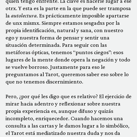
quien tengo enfrente. La clave es hacerle lugar a ese
otrx. Y esta es la parte en la que puede ser tramposa
la
autolectura
. Es prácticamente imposible apartarse
de unx mismx. Siempre estamos sesgadxs por la
propia identificación, natural y sana, con nuestro
ego y nuestra forma de pensar y sentir una
situación determinada. Para seguir con las
metáforas ópticas, tenemos “puntos ciegos”: esos
lugares de la mente donde opera la negación y todo
se vuelve borroso. Justamente para eso le
preguntamos al Tarot, queremos saber eso sobre lo
que no tenemos discernimiento.
Pero, ¿por qué les digo que es relativo? El ejercicio de
mirar hacia adentro y reflexionar sobre nuestra
propia experiencia es, aunque difuso y quizás
incompleto, enriquecedor. Cuando hacemos una
consulta a las cartas y le damos lugar a lo simbólico,
el Tarot está mediatizado nuestra duda y nos da