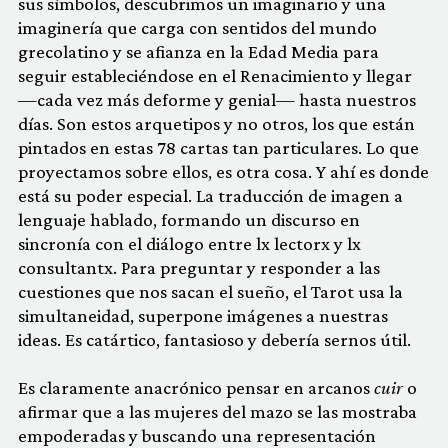
sus símbolos, descubrimos un imaginario y una
imaginería que carga con sentidos del mundo
grecolatino y se afianza en la Edad Media para
seguir estableciéndose en el Renacimiento y llegar
—cada vez más deforme y genial— hasta nuestros
días. Son estos arquetipos y no otros, los que están
pintados en estas 78 cartas tan particulares. Lo que
proyectamos sobre ellos, es otra cosa. Y ahí es donde
está su poder especial. La traducción de imagen a
lenguaje hablado, formando un discurso en
sincronía con el diálogo entre lx lectorx y lx
consultantx. Para preguntar y responder a las
cuestiones que nos sacan el sueño, el Tarot usa la
simultaneidad, superpone imágenes a nuestras
ideas. Es catártico, fantasioso y debería sernos útil.
Es claramente anacrónico pensar en arcanos
cuir
o
afirmar que a las mujeres del mazo se las mostraba
empoderadas y buscando una representación