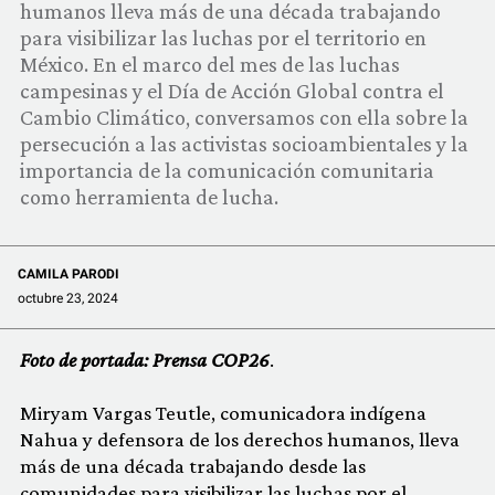
humanos lleva más de una década trabajando
COMUNIDAD
para visibilizar las luchas por el territorio en
México. En el marco del mes de las luchas
QUIÉNES SOMOS
campesinas y el Día de Acción Global contra el
Cambio Climático, conversamos con ella sobre la
persecución a las activistas socioambientales y la
importancia de la comunicación comunitaria
como herramienta de lucha.
CAMILA PARODI
octubre 23, 2024
Foto de portada: Prensa COP26
.
Miryam Vargas Teutle, comunicadora indígena
Nahua y defensora de los derechos humanos, lleva
más de una década trabajando desde las
comunidades para visibilizar las luchas por el