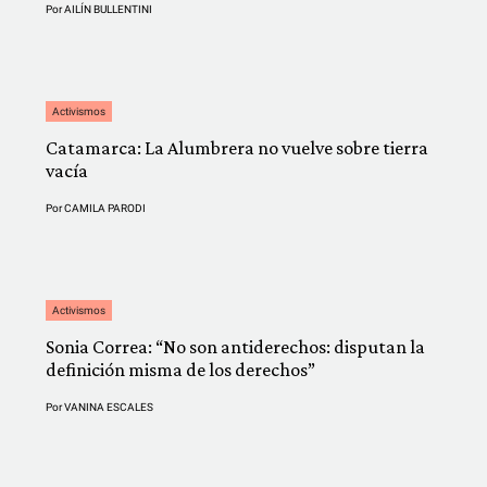
Por
AILÍN BULLENTINI
Activismos
Catamarca: La Alumbrera no vuelve sobre tierra
vacía
Por
CAMILA PARODI
Activismos
Sonia Correa: “No son antiderechos: disputan la
definición misma de los derechos”
Por
VANINA ESCALES